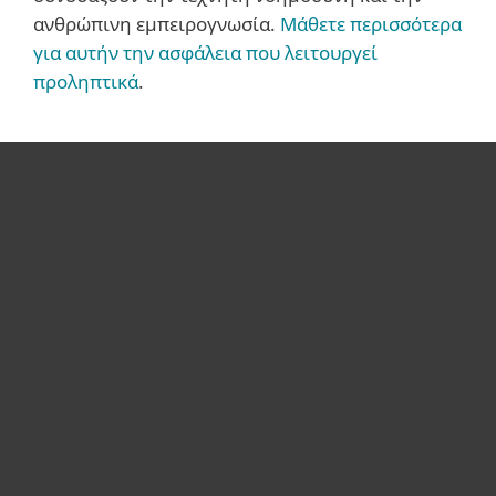
ανθρώπινη εμπειρoγνωσία.
Μάθετε περισσότερα
για αυτήν την ασφάλεια που λειτουργεί
προληπτικά
.
Για το Σπίτι
Για επιχειρήσεις
Συνεργάτες
Υποστήριξη
Σχετικά με την ESET