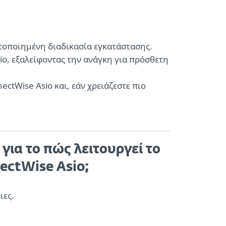
στοποιημένη διαδικασία εγκατάστασης.
io, εξαλείφοντας την ανάγκη για πρόσθετη
ectWise Asio και, εάν χρειάζεστε πιο
για το πώς λειτουργεί το
ectWise Asio;
ιες.