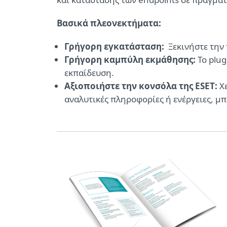
Βασικά πλεονεκτήματα:
Γρήγορη εγκατάσταση:
Ξεκινήστε την 
Γρήγορη καμπύλη εκμάθησης:
Το plug
εκπαίδευση.
Αξιοποιήστε την κονσόλα της ESET:
Χε
αναλυτικές πληροφορίες ή ενέργειες, μπ