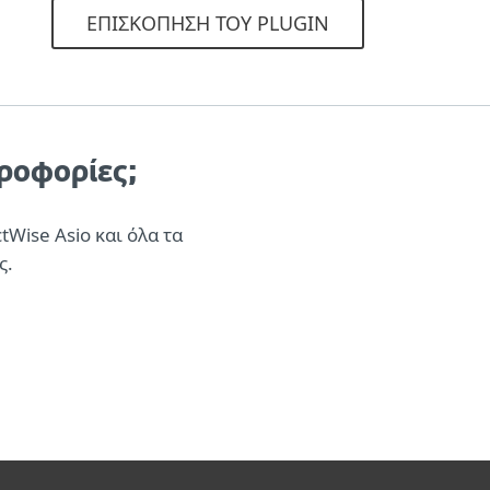
ΕΠΙΣΚΌΠΗΣΗ ΤΟΥ PLUGIN
ηροφορίες;
Wise Asio και όλα τα
ς.