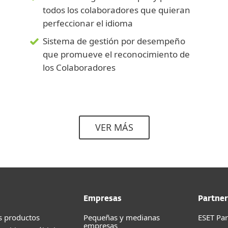
todos los colaboradores que quieran
perfeccionar el idioma
Sistema de gestión por desempeño
que promueve el reconocimiento de
los Colaboradores
VER MÁS
Empresas
Partner
s productos
Pequeñas y medianas
ESET Pa
empresas