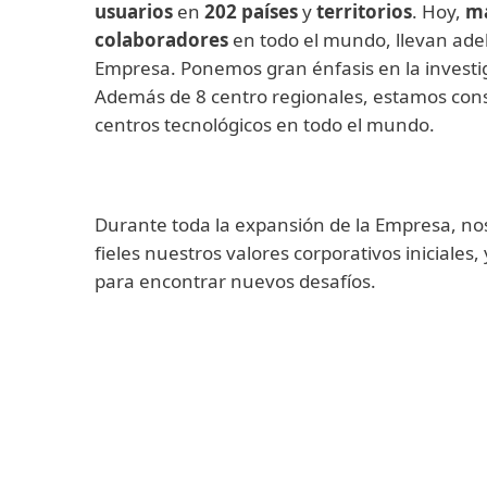
usuarios
en
202 países
y
territorios
. Hoy,
má
colaboradores
en todo el mundo, llevan adela
Empresa. Ponemos gran énfasis en la investiga
Además de 8 centro regionales, estamos con
centros tecnológicos en todo el mundo.
Durante toda la expansión de la Empresa, 
fieles nuestros valores corporativos iniciale
para encontrar nuevos desafíos.