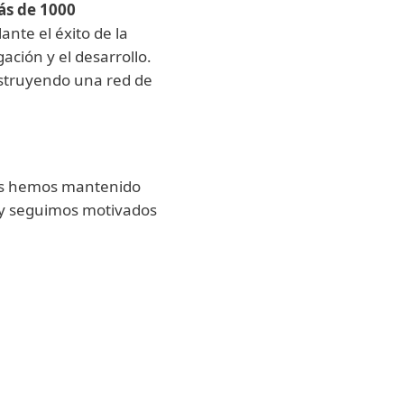
s de 1000
nte el éxito de la
ción y el desarrollo.
struyendo una red de
nos hemos mantenido
s, y seguimos motivados