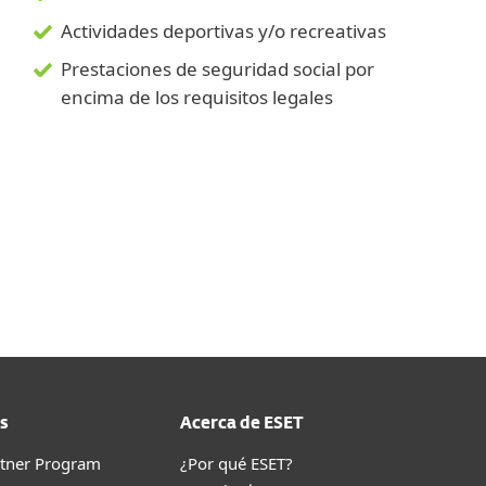
Actividades deportivas y/o recreativas
Prestaciones de seguridad social por
encima de los requisitos legales
s
Acerca de ESET
rtner Program
¿Por qué ESET?