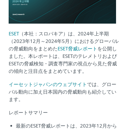
ESET
（本社：スロバキア）は、2024年上半期
（2023年12月～2024年5月）におけるグローバル
の脅威動向をまとめた
ESET脅威レポート
を公開し
ました。本レポートは、ESETのテレメトリおよび
ESETの脅威検知・調査専門家の視点から見た脅威
の傾向と注目点をまとめています。
イーセットジャパンのウェブサイト
では、グロー
バル動向に加え日本国内の脅威動向も紹介してい
ます。
レポートサマリー
最新のESET脅威レポートは、2023年12月から