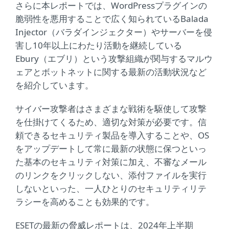
さらに本レポートでは、WordPressプラグインの
脆弱性を悪用することで広く知られているBalada
Injector（バラダインジェクター）やサーバーを侵
害し10年以上にわたり活動を継続している
Ebury（エブリ）という攻撃組織が関与するマルウ
ェアとボットネットに関する最新の活動状況など
を紹介しています。
サイバー攻撃者はさまざまな戦術を駆使して攻撃
を仕掛けてくるため、適切な対策が必要です。信
頼できるセキュリティ製品を導入することや、OS
をアップデートして常に最新の状態に保つといっ
た基本のセキュリティ対策に加え、不審なメール
のリンクをクリックしない、添付ファイルを実行
しないといった、一人ひとりのセキュリティリテ
ラシーを高めることも効果的です。
ESETの最新の脅威レポートは、2024年上半期