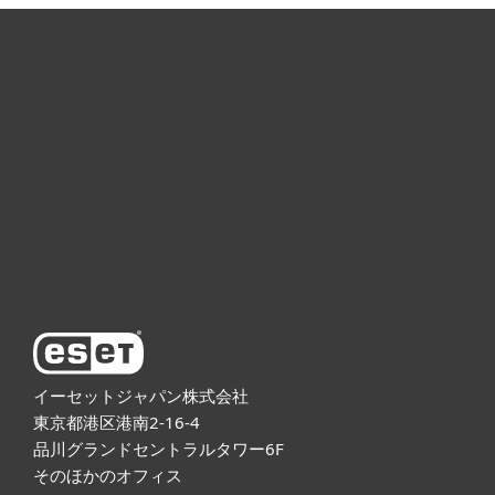
個人向け製品
法人向け製品
サポート
ESETについて
イーセットジャパン株式会社
東京都港区港南2-16-4
品川グランドセントラルタワー6F
そのほかのオフィス