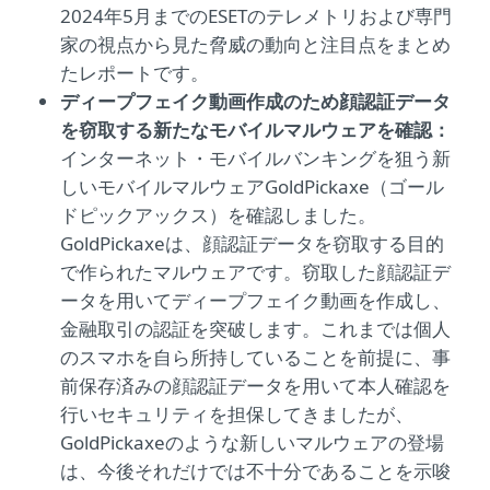
2024年5月までのESETのテレメトリおよび専門
家の視点から見た脅威の動向と注目点をまとめ
たレポートです。
ディープフェイク動画作成のため顔認証データ
を窃取する新たなモバイルマルウェアを確認：
インターネット・モバイルバンキングを狙う新
しいモバイルマルウェアGoldPickaxe（ゴール
ドピックアックス）を確認しました。
GoldPickaxeは、顔認証データを窃取する目的
で作られたマルウェアです。窃取した顔認証デ
ータを用いてディープフェイク動画を作成し、
金融取引の認証を突破します。これまでは個人
のスマホを自ら所持していることを前提に、事
前保存済みの顔認証データを用いて本人確認を
行いセキュリティを担保してきましたが、
GoldPickaxeのような新しいマルウェアの登場
は、今後それだけでは不十分であることを示唆