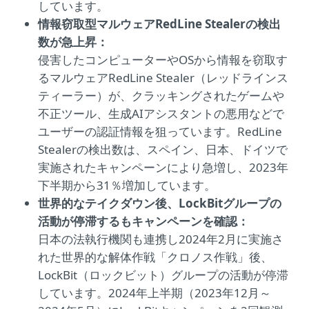
しています。
情報窃取型マルウェアRedLine Stealerの検出
数が急上昇：
侵害したコンピューターやOSから情報を窃取す
るマルウェアRedLine Stealer（レッドラインス
ティーラー）が、クラッキングされたゲームや
不正ツール、生成AIアシスタントの悪用などで
ユーザーの認証情報を狙っています。RedLine
Stealerの検出数は、スペイン、日本、ドイツで
実施されたキャンペーンにより急増し、2023年
下半期から31％増加しています。
世界的なテイクダウン後、LockBitグループの
活動が停滞するもキャンペーンを確認：
日本の法執行機関も連携し2024年2月に実施さ
れた世界的な解体作戦「クロノス作戦」後、
LockBit（ロックビット）グループの活動が停滞
しています。2024年上半期（2023年12月～