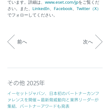
ています。詳細は、
www.eset.com/jp
をご覧くだ
さい。また、
LinkedIn
、
Facebook
、
Twitter（X）
でフォローしてください。
前へ
次へ
その他 2025年
イーセットジャパン、日本初のパートナーカンフ
ァレンスを開催～最新脅威動向と業界リーダーが
集結、パートナーアワードも発表