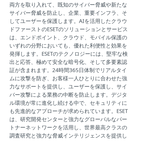
両方を取り入れて、既知のサイバー脅威や新たな
サイバー脅威を防止し、企業、重要インフラ、そ
してユーザーを保護します。AIを活用したクラウ
ドファーストのESETのソリューションとサービス
は、エンドポイント、クラウド、モバイル保護の
いずれの分野においても、優れた利便性と効果を
発揮します。ESETのテクノロジーには、堅牢な検
出と応答、極めて安全な暗号化、そして多要素認
証が含まれます。24時間365日体制でリアルタイ
ムに攻撃を防ぎ、お客様一人ひとりに合わせた強
力なサポートを提供し、ユーザーを保護し、サイ
バー攻撃による業務の中断を防止します。デジタ
ル環境が常に進化し続ける中で、セキュリティに
も先進的なアプローチが求められています。ESET
は、研究開発センターと強力なグローバルなパー
トナーネットワークを活用し、世界最高クラスの
調査研究と強力な脅威インテリジェンスを提供し