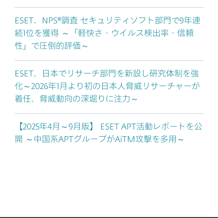
ESET、NPS®調査 セキュリティソフト部門で9年連
続1位を獲得 ～「軽快さ・ウイルス検出率・信頼
性」で圧倒的評価～
ESET、日本でリサーチ部門を新設し研究体制を強
化～2026年1月より初の日本人脅威リサーチャーが
着任、脅威動向の深堀りに注力～
【2025年4月～9月版】 ESET APT活動レポートを公
開 ～中国系APTグループがAiTM攻撃を多用～