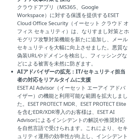
クラウドアプリ（MS365、Google
Workspace）に対する保護を提供するESET
Cloud Office Security（イーセット クラウド オ
フィス セキュリティ）は、なりすまし対策とホ
モグリフ攻撃対策機能を新たに追加し、メール
セキュリティを大幅に向上させました。悪質な
偽装URLやドメインを検出し、フィッシングな
どによる被害を未然に防ぎます。
AIアドバイザーの拡充：IT/セキュリティ担当
者の対応をリアルタイムに支援
ESET AI Advisor（イーセット エーアイ アドバ
イザー）の機能と利用可能な範囲を拡大しまし
た。ESET PROTECT MDR、ESET PROTECT Elite
を含むEDR/XDR導入のお客様は、ESET AI
Advisorによるインシデントの解説や推奨対応
を自然言語で受けられます。これにより、セキ
ュリティ運用の効率性が向上し、インシデント