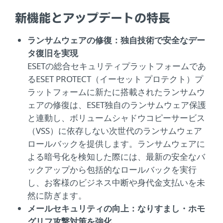
新機能とアップデートの特長
ランサムウェアの修復：独自技術で安全なデー
タ復旧を実現
ESETの総合セキュリティプラットフォームであ
るESET PROTECT（イーセット プロテクト）プ
ラットフォームに新たに搭載されたランサムウ
ェアの修復は、ESET独自のランサムウェア保護
と連動し、ボリュームシャドウコピーサービス
（VSS）に依存しない次世代のランサムウェア
ロールバックを提供します。ランサムウェアに
よる暗号化を検知した際には、最新の安全なバ
ックアップから包括的なロールバックを実行
し、お客様のビジネス中断や身代金支払いを未
然に防ぎます。
メールセキュリティの向上：なりすまし・ホモ
グリフ攻撃対策を強化