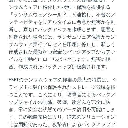
ンサムウェアに特化した検知・保護を提供する
「ランサムウェアシールド」と連携し、不審なア
クティビティをリアルタイムに悪意か無害かを判
断し、直ちにバックアップを作成します。悪意と
判断された場合には、ランサムウェア保護がラン
サムウェア実行プロセスを即座に停止し、新しく
作成された最新かつ安全なバックアップからファ
イルを自動的にロールバックします。無害の場
合、作成されたバックアップは破棄されます。
ESETのランサムウェアの修復の最大の特長は、ド
ライブ上に独自の保護されたストレージ領域を持
つことです。これにより、攻撃者によるバックア
ップファイルの削除、破壊、改ざんを完全に防
ぎ、常に安全な状態でのデータ復旧を可能にしま
す。この独自技術により、従来のソリューション
では困難であった、攻撃者によるバックアップフ