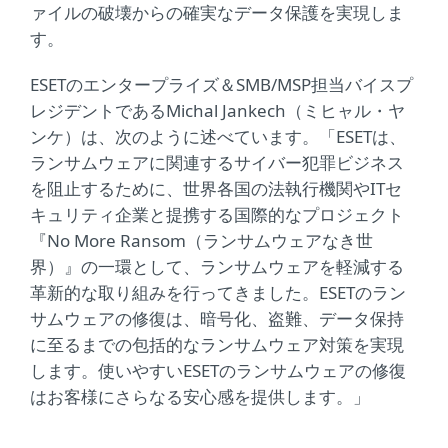
ァイルの破壊からの確実なデータ保護を実現しま
す。
ESETのエンタープライズ＆SMB/MSP担当バイスプ
レジデントであるMichal Jankech（ミヒャル・ヤ
ンケ）は、次のように述べています。「ESETは、
ランサムウェアに関連するサイバー犯罪ビジネス
を阻止するために、世界各国の法執行機関やITセ
キュリティ企業と提携する国際的なプロジェクト
『No More Ransom（ランサムウェアなき世
界）』の一環として、ランサムウェアを軽減する
革新的な取り組みを行ってきました。ESETのラン
サムウェアの修復は、暗号化、盗難、データ保持
に至るまでの包括的なランサムウェア対策を実現
します。使いやすいESETのランサムウェアの修復
はお客様にさらなる安心感を提供します。」