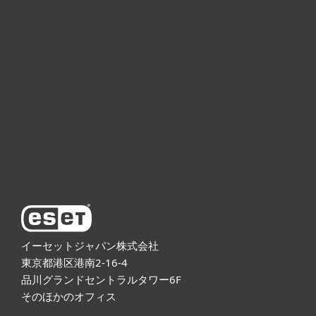
個人向け製品
法人向け製品
サポート
ESETについて
イーセットジャパン株式会社
東京都港区港南2-16-4
品川グランドセントラルタワー6F
そのほかのオフィス