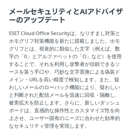
メールセキュリティとAIアドバイザ
ーのアップデート
ESET Cloud Office Securityは、なりすまし対策と
ホモグリフ対策機能を新たに搭載しました。ホモ
グリフとは、視覚的に類似した文字（例えば、数
字の「0」とアルファベットの「O」など）を使用
することで、それを利用し攻撃者が信頼できるソ
ースを装う手口や、巧妙な文字置換による偽装ド
メイン・URLを高い精度で検知します。また、疑
わしいメールのローバック機能により、疑わしい
と判断された配信メールを迅速に回収・隔離し、
被害拡大を防止します。さらに、新しいダッシュ
ボードは、直感的な操作性とカスタマイズ性を向
上させ、ユーザー固有のニーズに合わせた効率的
なセキュリティ管理を実現します。