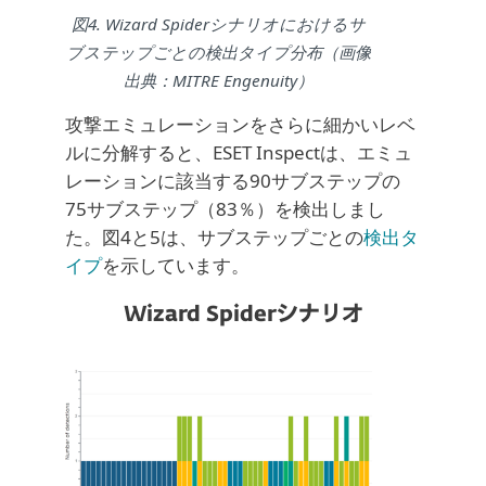
図4. Wizard Spiderシナリオにおけるサ
ブステップごとの検出タイプ分布（画像
出典：MITRE Engenuity）
攻撃エミュレーションをさらに細かいレベ
ルに分解すると、ESET Inspectは、エミュ
レーションに該当する90サブステップの
75サブステップ（83％）を検出しまし
た。図4と5は、サブステップごとの
検出タ
イプ
を示しています。
Wizard Spiderシナリオ