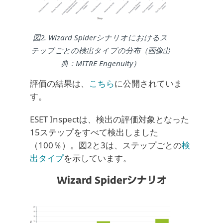
図2. Wizard Spiderシナリオにおけるス
テップごとの検出タイプの分布（画像出
典：MITRE Engenuity）
評価の結果は、
こちら
に公開されていま
す。
ESET Inspectは、検出の評価対象となった
15ステップをすべて検出しました
（100％）。図2と3は、ステップごとの
検
出タイプ
を示しています。
Wizard Spiderシナリオ