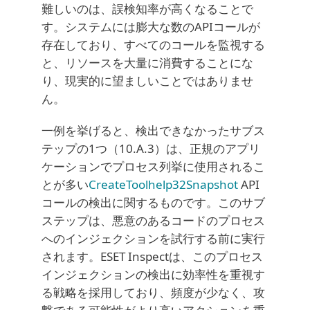
難しいのは、誤検知率が高くなることで
す。システムには膨大な数のAPIコールが
存在しており、すべてのコールを監視する
と、リソースを大量に消費することにな
り、現実的に望ましいことではありませ
ん。
一例を挙げると、検出できなかったサブス
テップの1つ（10.A.3）は、正規のアプリ
ケーションでプロセス列挙に使用されるこ
とが多い
CreateToolhelp32Snapshot
API
コールの検出に関するものです。このサブ
ステップは、悪意のあるコードのプロセス
へのインジェクションを試行する前に実行
されます。ESET Inspectは、このプロセス
インジェクションの検出に効率性を重視す
る戦略を採用しており、頻度が少なく、攻