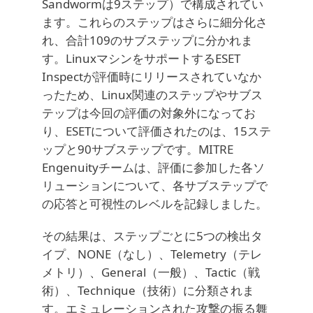
Sandwormは9ステップ）で構成されてい
ます。これらのステップはさらに細分化さ
れ、合計109のサブステップに分かれま
す。LinuxマシンをサポートするESET
Inspectが評価時にリリースされていなか
ったため、Linux関連のステップやサブス
テップは今回の評価の対象外になってお
り、ESETについて評価されたのは、15ステ
ップと90サブステップです。MITRE
Engenuityチームは、評価に参加した各ソ
リューションについて、各サブステップで
の応答と可視性のレベルを記録しました。
その結果は、ステップごとに5つの検出タ
イプ、NONE（なし）、Telemetry（テレ
メトリ）、General（一般）、Tactic（戦
術）、Technique（技術）に分類されま
す。エミュレーションされた攻撃の振る舞