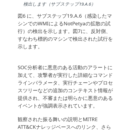
検出します（サブステップ19.A.6）
図6 に、サブステップ19.A.6（感染したマ
シンでのWMIによるNotPetyaの拡散の試
行）の検出を示します。図7に、反対側、
すなわち標的のマシンで検出された試行を
示します。
SOC分析者に悪意のある活動のアラートに
加えて、攻撃者が実行した詳細なコマンド
ラインパラメータ、実行チェーンやプロセ
スツリーなどの追加のコンテキスト情報が
提供され、不審または明らかに悪意のある
イベントが強調表示されています。
観察された振る舞いの説明とMITRE
ATT&CKナレッジベースへのリンク、さら