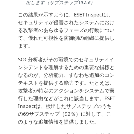
出します（サブステップ19.A.6）
この結果が示すように、ESET Inspectは、
セキュリティが侵害されたシステムにおけ
る攻撃者のあらゆるフェーズの行動につい
て、優れた可視性を防御側の組織に提供し
ます。
SOC分析者がその環境でのセキュリティイ
ンシデントを理解するための重要な指標と
なるのが、分析能力、すなわち追加のコン
テキストを提供する能力です。たとえば、
攻撃者が特定のアクションをシステムで実
行した理由などがこれに該当します。ESET
Inspectは、検出したサブステップのうち
の69サブステップ（92％）に対して、こ
のような追加情報を提供しました。