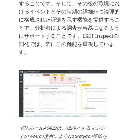
することです。そして、その後の環境にお
けるイベントとその時期の詳細かつ論理的
に構成された証拠を示す機能を提供するこ
とで、分析者による調査が容易になるよう
にサポートすることです。ESET Inspectの
開発では、常にこの機能を重視していま
す。
図7.ルールA0429は、標的とするマシン
でのWMIの使用によるNotPetyaの拡散を