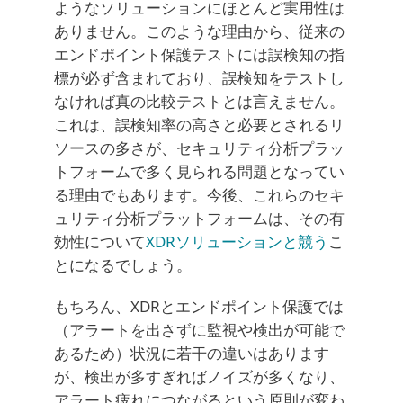
ようなソリューションにほとんど実用性は
ありません。このような理由から、従来の
エンドポイント保護テストには誤検知の指
標が必ず含まれており、誤検知をテストし
なければ真の比較テストとは言えません。
これは、誤検知率の高さと必要とされるリ
ソースの多さが、セキュリティ分析プラッ
トフォームで多く見られる問題となってい
る理由でもあります。今後、これらのセキ
ュリティ分析プラットフォームは、その有
効性について
XDRソリューションと競う
こ
とになるでしょう。
もちろん、XDRとエンドポイント保護では
（アラートを出さずに監視や検出が可能で
あるため）状況に若干の違いはあります
が、検出が多すぎればノイズが多くなり、
アラート疲れにつながるという原則が変わ