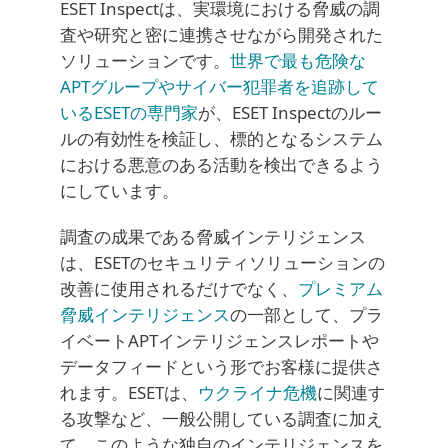
ESET Inspectは、実環境における脅威の調
査や研究と密に連携させながら開発された
ソリューションです。
世界で最も危険な
APTグループやサイバー犯罪者を追跡して
いるESETの専門家
が、ESET Inspectのルー
ルの有効性を検証し、標的となるシステム
における悪意のある活動を検出できるよう
にしています。
調査の成果である脅威インテリジェンス
は、ESETのセキュリティソリューションの
改善に使用されるだけでなく、
プレミアム
脅威インテリジェンス
の一部として、プラ
イベートAPTインテリジェンスレポートや
データフィードという形でお客様に提供さ
れます。ESETは、
ウクライナ危機
に関連す
る攻撃など、一般公開している調査に加え
て、このような独自のインテリジェンスを