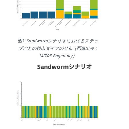
図3. Sandwormシナリオにおけるステッ
プごとの検出タイプの分布（画像出典：
MITRE Engenuity）
Sandwormシナリオ