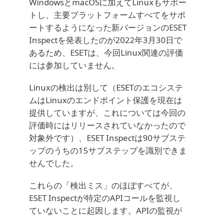
WindowsとmacOSに加えてLinuxもサポー
トし、主要プラットフォームすべてをサポ
ートするようになった新バージョンのESET
Inspectを発表したのが2022年3月30日で
あるため、ESETは、今回Linux関連の評価
には参加していません。
Linuxの検出は別して（ESETのエコシステ
ムはLinuxのエンドポイント保護を現在は
提供していますが、これについては今回の
評価時にはリリースされていなかったので
対象外です）、ESET Inspectは90サブステ
ップのうちの15サブステップを識別できま
せんでした。
これらの「検出ミス」のほぼすべてが、
ESET Inspectが特定のAPIコールを監視し
ていないことに起因します。APIの監視が