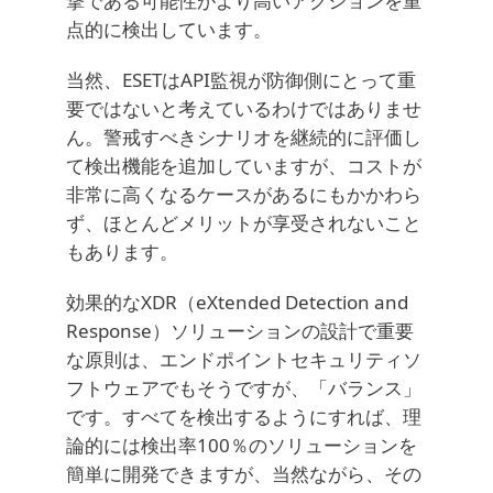
撃である可能性がより高いアクションを重
点的に検出しています。
当然、ESETはAPI監視が防御側にとって重
要ではないと考えているわけではありませ
ん。警戒すべきシナリオを継続的に評価し
て検出機能を追加していますが、コストが
非常に高くなるケースがあるにもかかわら
ず、ほとんどメリットが享受されないこと
もあります。
効果的なXDR（eXtended Detection and
Response）ソリューションの設計で重要
な原則は、エンドポイントセキュリティソ
フトウェアでもそうですが、「バランス」
です。すべてを検出するようにすれば、理
論的には検出率100％のソリューションを
簡単に開発できますが、当然ながら、その