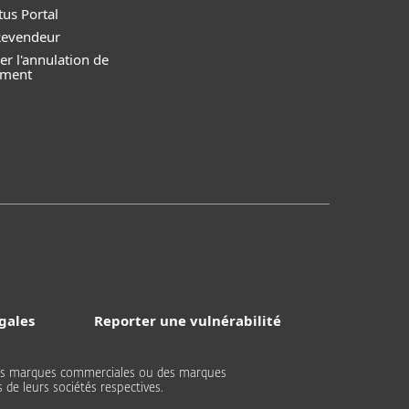
tus Portal
Revendeur
r l'annulation de
ement
gales
Reporter une vulnérabilité
 des marques commerciales ou des marques
de leurs sociétés respectives.