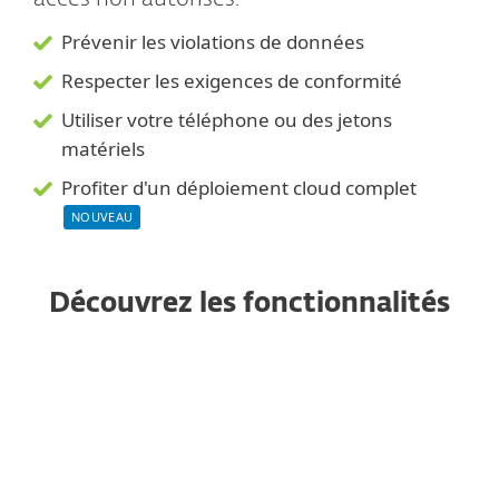
Prévenir les violations de données
Respecter les exigences de conformité
Utiliser votre téléphone ou des jetons
matériels
Profiter d'un déploiement cloud complet
NOUVEAU
Découvrez les fonctionnalités
Authentification par push
Protégez vos applications cloud
Configuration en 10 minutes