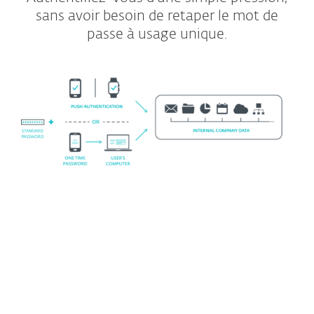
sans avoir besoin de retaper le mot de
passe à usage unique.
Exigences système
Options de déploiement prises en
charge