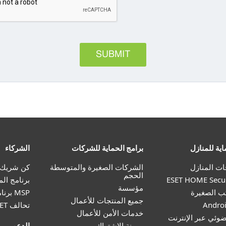
اية للمنازل
برامج الحماية للشركات
الشركاء
ات المنازل
الشركات الصغيرة والمتوسطة
كن شريك ل T
الحجم
برنامج الم
مؤسسة
تب الصغيرة
MSP برنامج
جميع المنتجات للأعمال
تحالف ESET
خدمات الأمن للأعمال
وئي عبر الإنترنت
مرونة الاشتراك
الدعم
تراك