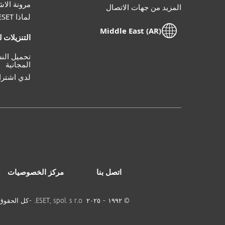
لماذا ESET
Middle East (AR)
التنزيلات 
تحميل النس
المجانية
لدي اشترا
اتصل بنا
مركز الخصوصيات