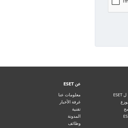
عن ESET
ESE
معلومات عنا
وزع
غرفة الأخبار
تقنية
المدونة
وظائف
المتجر