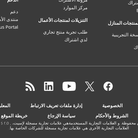
مركز الموارد
دعم
منتدى الأ
التنزيلات لمنتجات الأعمال
لمنتجات المنازل
us Portal
طلب تجربة منتج تجاري
خة التجريبية
لدي اشتراك
ك
الخصوصية
إدارة ملفات تعريف الارتباط
المعلو
الشروط والأحكام
سياسة الإرجاع
خريطة الموقع
العلامات التجارية الأخرى هي علامات تجارية مسجلة للشركات الخاصة بها.