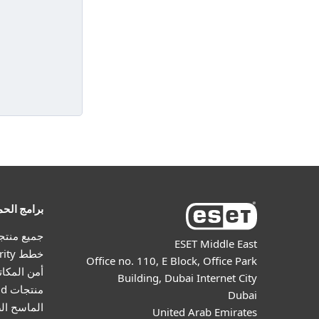
برامج الحم
جميع منتج
ESET Middle East
خطط ESET HOME Security
Office no. 110, E Block, Office Park
أمن المكا
Building, Dubai Internet City
منتجات Android
Dubai
الماسح الض
United Arab Emirates
مرونة الاش
المزيد من جهات الاتصال