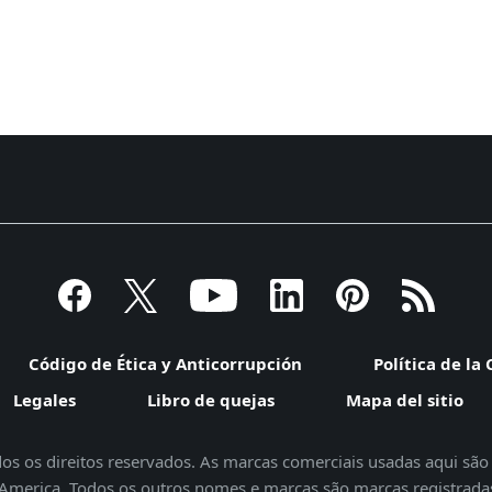
Código de Ética y Anticorrupción
Política de la
Legales
Libro de quejas
Mapa del sitio
odos os direitos reservados. As marcas comerciais usadas aqui sã
th America. Todos os outros nomes e marcas são marcas registrada