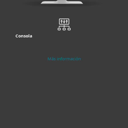
Consola
Más información
Protección
Seguridad para
moderna para
servidores
endpoints