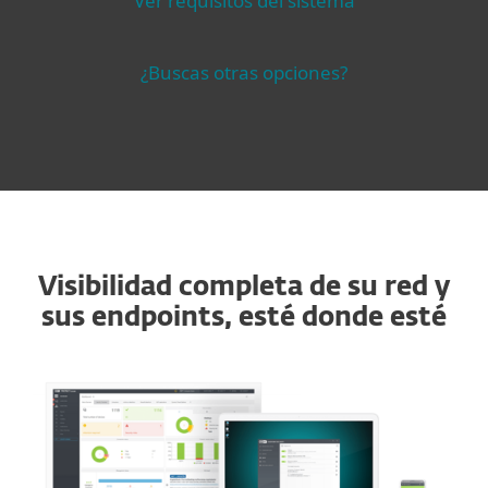
Ver requisitos del sistema
¿Buscas otras opciones?
Visibilidad completa de su red y
sus endpoints, esté donde esté