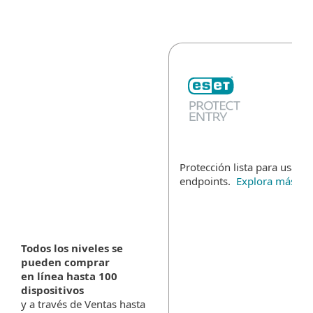
Protección lista para usar p
endpoints.
Explora más
Todos los niveles se
pueden comprar
en línea hasta 100
dispositivos
y a través de Ventas hasta