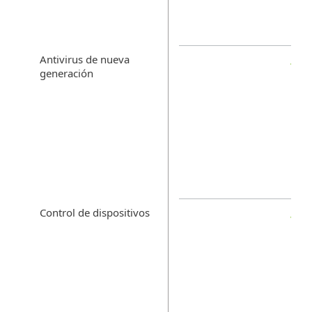
Antivirus de nueva
generación
Control de dispositivos