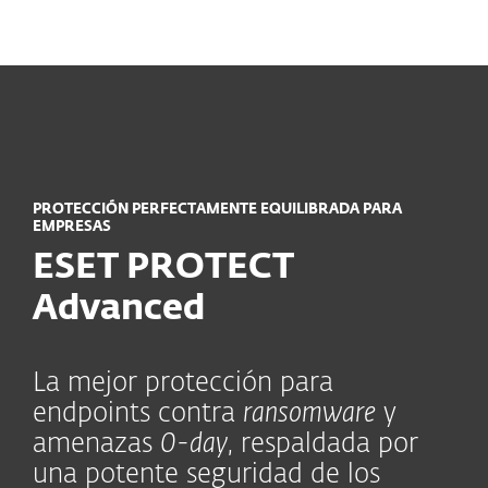
MENU
PROTECCIÓN PERFECTAMENTE EQUILIBRADA PARA
EMPRESAS
ESET PROTECT
Advanced
La mejor protección para
endpoints contra
ransomware
y
amenazas
0-day
, respaldada por
una potente seguridad de los