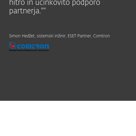
hitro in učinkovito podporo
partnerja.""
Simon Hedžet, sistemski inžinir, ESET Partner, Comtron