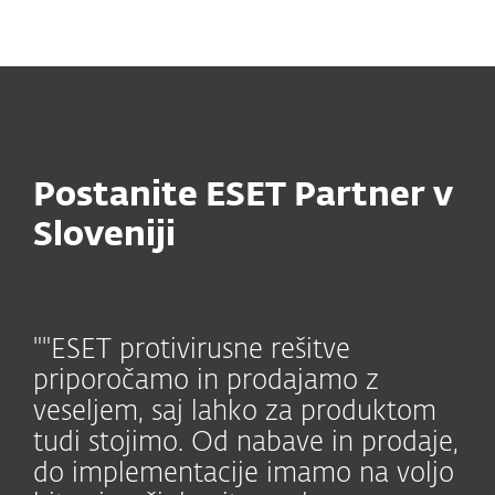
MENU
Postanite ESET Partner v
Sloveniji
""ESET protivirusne rešitve
priporočamo in prodajamo z
veseljem, saj lahko za produktom
tudi stojimo. Od nabave in prodaje,
do implementacije imamo na voljo