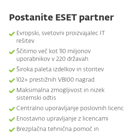
Postanite ESET partner
Evropski, svetovni proizvajalec IT
rešitev
Ščitimo več kot 110 miljonov
uporabnikov v 220 državah
Široka paleta izdelkov in storitev
102+ prestižnih VBl00 nagrad
Maksimalna zmogljivost in nizek
sistemski odtis
Centralno uporavljanje poslovnih licenc
Enostavno upravljanje z licencami
Brezplačna tehnična pomoč in