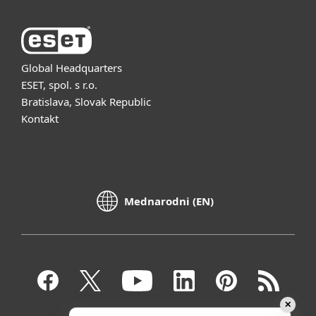
Global Headquarters
ESET, spol. s r.o.
Bratislava, Slovak Republic
Kontakt
Mednarodni (EN)
✕