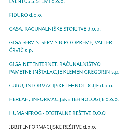
EVENTUS SISTEMI d.o.o.
FIDURO d.o.o.
GASA, RAČUNALNIŠKE STORITVE d.o.o.
GIGA SERVIS, SERVIS BIRO OPREME, VALTER
ČRVIČ s.p.
GIGA.NET INTERNET, RAČUNALNIŠTVO,
PAMETNE INŠTALACIJE KLEMEN GREGORIN s.p.
GURU, INFORMACIJSKE TEHNOLOGIJE d.o.o.
HERLAH, INFORMACIJSKE TEHNOLOGIJE d.o.o.
HUMANFROG - DIGITALNE REŠITVE D.O.O.
IBBIT INFORMACIJSKE REŠITVE d.o.o.