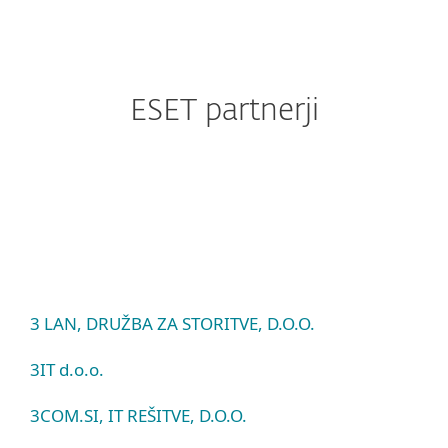
ESET partnerji
3 LAN, DRUŽBA ZA STORITVE, D.O.O.
3IT d.o.o.
3COM.SI, IT REŠITVE, D.O.O.