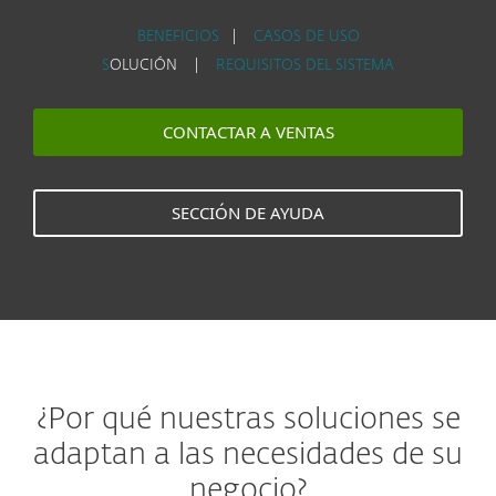
BENEFICIOS
|
CASOS DE USO
S
OLUCIÓN |
REQUISITOS DEL SISTEMA
CONTACTAR A VENTAS
SECCIÓN DE AYUDA
¿Por qué nuestras soluciones se
adaptan a las necesidades de su
negocio?