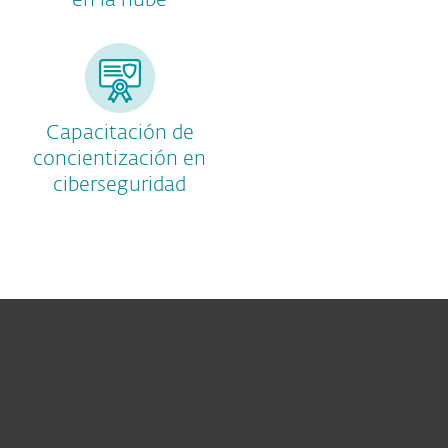
en la nube
Capacitación de
concientización en
ciberseguridad
Hogar
Empresas