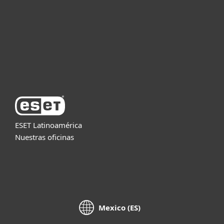
Partners
Soporte
Acerca de ESET
ESET Latinoamérica
Nuestras oficinas
Mexico (ES)