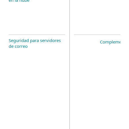
en la nube
Seguridad para servidores
Complemento 
de correo