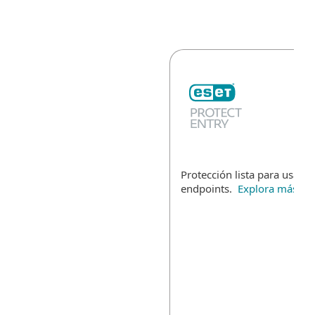
Protección lista para usar p
endpoints.
Explora más