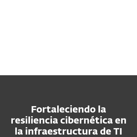
Nuestras soluciones se alinean con los
marcos regulatorios del sector,
brindándole confianza en que su
institución opera de manera segura,
eficiente y en cumplimiento con la
legislación aplicable.
Fortaleciendo la
resiliencia cibernética en
la infraestructura de TI