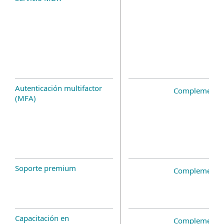
Autenticación multifactor
Complemento 
(MFA)
Soporte premium
Complemento 
Capacitación en
Complemento 