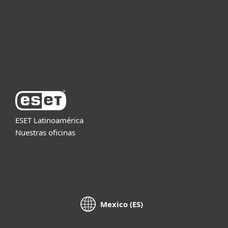
Partners
Soporte
Acerca de ESET
ESET Latinoamérica
Nuestras oficinas
Mexico (ES)