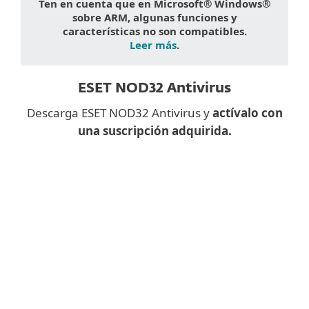
Ten en cuenta que en Microsoft® Windows®
sobre ARM, algunas funciones y
características no son compatibles.
Leer más
.
ESET NOD32 Antivirus
Descarga ESET NOD32 Antivirus y
actívalo con
una suscripción adquirida.
¿Descargar una aplicación de
escritorio en el móvil?