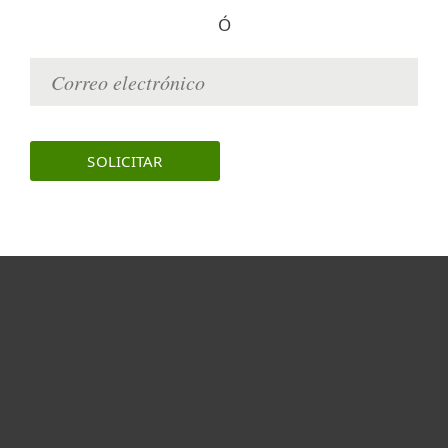
Ó
Hogar
Empresas
Partners