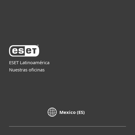
Soporte
Acerca de ESET
ESET Latinoamérica
Nuestras oficinas
Mexico (ES)