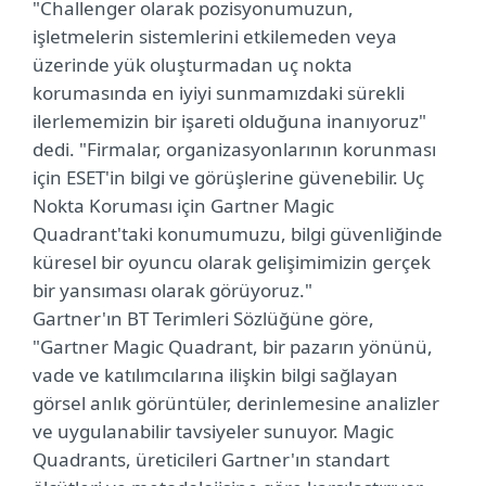
"Challenger olarak pozisyonumuzun,
işletmelerin sistemlerini etkilemeden veya
üzerinde yük oluşturmadan uç nokta
korumasında en iyiyi sunmamızdaki sürekli
ilerlememizin bir işareti olduğuna inanıyoruz"
dedi. "Firmalar, organizasyonlarının korunması
için ESET'in bilgi ve görüşlerine güvenebilir. Uç
Nokta Koruması için Gartner Magic
Quadrant'taki konumumuzu, bilgi güvenliğinde
küresel bir oyuncu olarak gelişimimizin gerçek
bir yansıması olarak görüyoruz."
Gartner'ın BT Terimleri Sözlüğüne göre,
"Gartner Magic Quadrant, bir pazarın yönünü,
vade ve katılımcılarına ilişkin bilgi sağlayan
görsel anlık görüntüler, derinlemesine analizler
ve uygulanabilir tavsiyeler sunuyor. Magic
Quadrants, üreticileri Gartner'ın standart