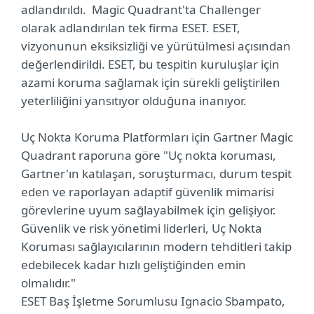
adlandırıldı. Magic Quadrant'ta Challenger
olarak adlandırılan tek firma ESET. ESET,
vizyonunun eksiksizliği ve yürütülmesi açısından
değerlendirildi. ESET, bu tespitin kuruluşlar için
azami koruma sağlamak için sürekli geliştirilen
yeterliliğini yansıtıyor olduğuna inanıyor.
Uç Nokta Koruma Platformları için Gartner Magic
Quadrant raporuna göre "Uç nokta koruması,
Gartner'ın katılaşan, soruşturmacı, durum tespit
eden ve raporlayan adaptif güvenlik mimarisi
görevlerine uyum sağlayabilmek için gelişiyor.
Güvenlik ve risk yönetimi liderleri, Uç Nokta
Koruması sağlayıcılarının modern tehditleri takip
edebilecek kadar hızlı geliştiğinden emin
olmalıdır."
ESET Baş İşletme Sorumlusu Ignacio Sbampato,