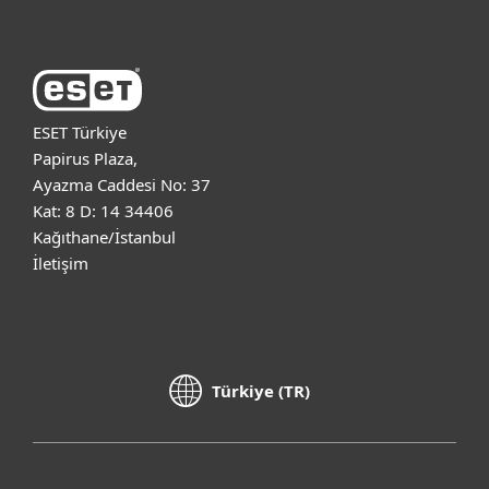
ESET Türkiye
Papirus Plaza,
Ayazma Caddesi No: 37
Kat: 8 D: 14 34406
Kağıthane/İstanbul
İletişim
Türkiye (TR)