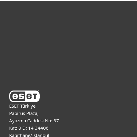
Bireysel
Kurumsal
Destek
ESET Hakkında
ESET Türkiye
Papirus Plaza,
Ayazma Caddesi No: 37
Kat: 8 D: 14 34406
Kağıthane/İstanbul