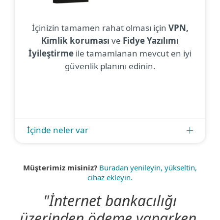
İçinizin tamamen rahat olması için
VPN,
Kimlik koruması
ve
Fidye Yazılımı
İyileştirme
ile tamamlanan mevcut en iyi
güvenlik planını edinin.
İçinde neler var
Müşterimiz misiniz?
Buradan yenileyin, yükseltin,
cihaz ekleyin.
"İnternet bankacılığı
üzerinden ödeme yaparken,