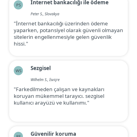
İnternet bankacılığı ile ödeme
PS
Peter S., Slovakya
"İnternet bankacılığı üzerinden ödeme
yaparken, potansiyel olarak güvenli olmayan
sitelerin engellenmesiyle gelen güvenlik
hissi."
Sezgisel
WS
Wilhelm S., İsviçre
"Farkedilmeden çalışan ve kaynakları
koruyan mükemmel tarayıcı. sezgisel
kullanıcı arayüzü ve kullanımı."
Güvenilir koruma
RF