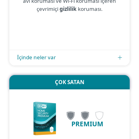
avı koruması ve Wi-Fi koruması içeren
çevrimiçi
gizlilik
koruması.
İçinde neler var
ÇOK SATAN
PREMIUM