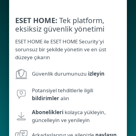
ESET HOME:
Tek platform,
eksiksiz güvenlik yönetimi
ESET HOME ile ESET HOME Security'yi
sorunsuz bir şekilde yönetin ve en üst
düzeye çıkarın
Güvenlik durumunuzu
izleyin
Potansiyel tehditlerle ilgili
bildirimler
alın
Abonelikleri
kolayca yükleyin,
güncelleyin ve yenileyin
Arkadaşlarınız ve ailenizle
paylaşın