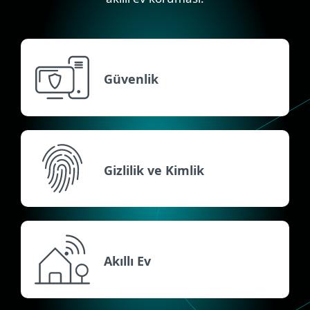
Güvenlik
Gizlilik ve Kimlik
Akıllı Ev