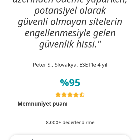
potansiyel olarak
güvenli olmayan sitelerin
engellenmesiyle gelen
güvenlik hissi."
Peter S., Slovakya, ESET'le 4 yıl
%95
Memnuniyet puanı
8.000+ değerlendirme