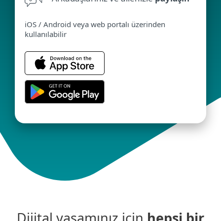
iOS / Android veya web portalı üzerinden
kullanılabilir
Dijital yaşamınız için
hepsi bir