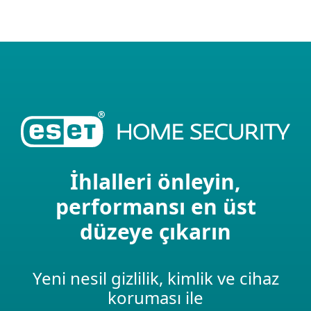
MENU
İhlalleri önleyin,
performansı en üst
düzeye çıkarın
Yeni nesil gizlilik, kimlik ve cihaz
koruması ile