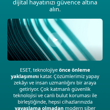
dijital hayatınızı güvence altına
alın.
ESET, teknolojiye
önce önleme
yaklaşımını
katar. Çözümlerimiz yapay
zekâyı ve insan uzmanlığını bir araya
getiriyor. Çok katmanlı güvenlik
teknolojisi ve canlı bulut koruması ile
birleştiğinde, hepsi cihazlarınızda
yavaşlama olmadan
modern siber