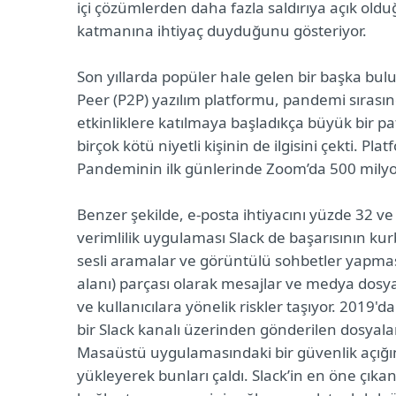
içi çözümlerden daha fazla saldırıya açık old
katmanına ihtiyaç duyduğunu gösteriyor.
Son yıllarda popüler hale gelen bir başka bu
Peer (P2P) yazılım platformu, pandemi sırasın
etkinliklere katılmaya başladıkça büyük bir p
birçok kötü niyetli kişinin de ilgisini çekti. Pl
Pandeminin ilk günlerinde Zoom’da 500 milyonda
Benzer şekilde, e-posta ihtiyacını yüzde 32 ve 
verimlilik uygulaması Slack de başarısının kur
sesli aramalar ve görüntülü sohbetler yapmas
alanı) parçası olarak mesajlar ve medya dosya
ve kullanıcılara yönelik riskler taşıyor. 2019'da 
bir Slack kanalı üzerinden gönderilen dosyalar
Masaüstü uygulamasındaki bir güvenlik açığı
yükleyerek bunları çaldı. Slack’in en öne çıka