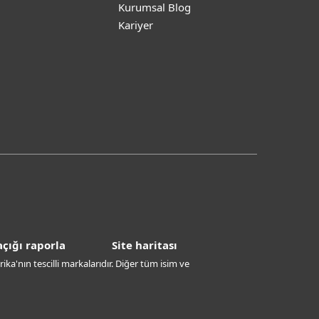
Kurumsal Blog
Kariyer
çığı raporla
Site haritası
ika'nın tescilli markalarıdır. Diğer tüm isim ve