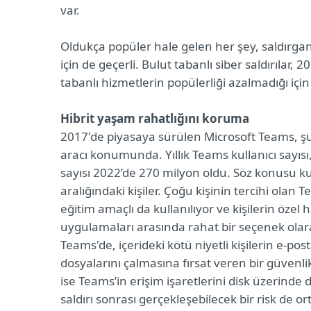
var.
Oldukça popüler hale gelen her şey, saldırganl
için de geçerli. Bulut tabanlı siber saldırılar, 
tabanlı hizmetlerin popülerliği azalmadığı için
Hibrit yaşam rahatlığını koruma
2017'de piyasaya sürülen Microsoft Teams, şu
aracı konumunda. Yıllık Teams kullanıcı sayısı
sayısı 2022’de 270 milyon oldu. Söz konusu ku
aralığındaki kişiler. Çoğu kişinin tercihi olan 
eğitim amaçlı da kullanılıyor ve kişilerin özel 
uygulamaları arasında rahat bir seçenek olarak
Teams'de, içerideki kötü niyetli kişilerin e-p
dosyalarını çalmasına fırsat veren bir güvenlik
ise Teams’in erişim işaretlerini disk üzeri
saldırı sonrası gerçekleşebilecek bir risk de or