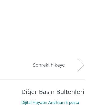
Hakkımızda
Blog
Mağaza
Türkiye
Kullanıcı alanı
Sonraki hikaye
Diğer Basın Bultenleri
Dijital Hayatın Anahtarı E-posta