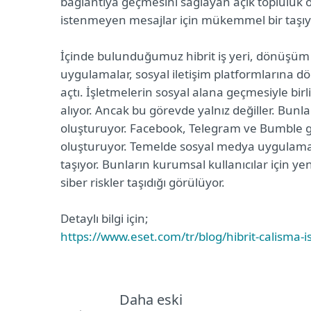
bağlantıya geçmesini sağlayan açık topluluk özel
istenmeyen mesajlar için mükemmel bir taşıyıc
İçinde bulunduğumuz hibrit iş yeri, dönüşüm 
uygulamalar, sosyal iletişim platformlarına dön
açtı. İşletmelerin sosyal alana geçmesiyle bir
alıyor. Ancak bu görevde yalnız değiller. Bunla
oluşturuyor. Facebook, Telegram ve Bumble gib
oluşturuyor. Temelde sosyal medya uygulamal
taşıyor. Bunların kurumsal kullanıcılar için 
siber riskler taşıdığı görülüyor.
Detaylı bilgi için;
https://www.eset.com/tr/blog/hibrit-calisma-i
Daha eski