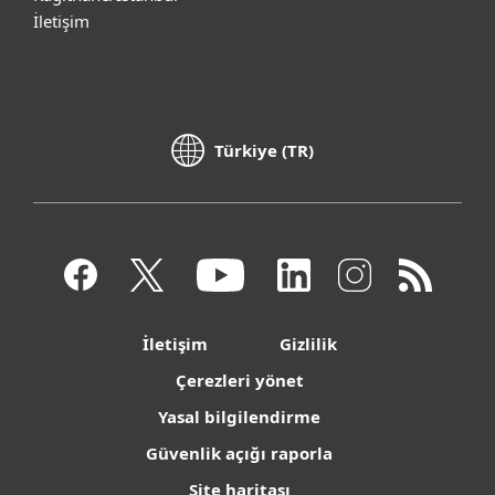
İletişim
Türkiye (TR)
İletişim
Gizlilik
Çerezleri yönet
Yasal bilgilendirme
Güvenlik açığı raporla
Site haritası