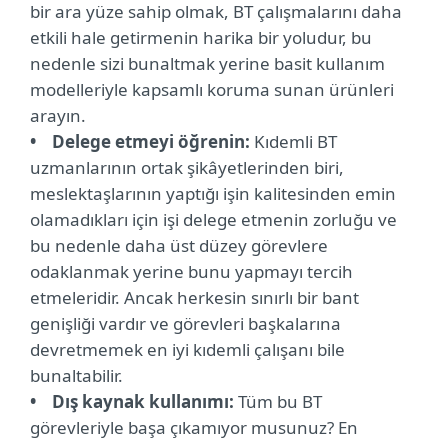
bir ara yüze sahip olmak, BT çalışmalarını daha
etkili hale getirmenin harika bir yoludur, bu
nedenle sizi bunaltmak yerine basit kullanım
modelleriyle kapsamlı koruma sunan ürünleri
arayın.
• Delege etmeyi öğrenin:
Kıdemli BT
uzmanlarının ortak şikâyetlerinden biri,
meslektaşlarının yaptığı işin kalitesinden emin
olamadıkları için işi delege etmenin zorluğu ve
bu nedenle daha üst düzey görevlere
odaklanmak yerine bunu yapmayı tercih
etmeleridir. Ancak herkesin sınırlı bir bant
genişliği vardır ve görevleri başkalarına
devretmemek en iyi kıdemli çalışanı bile
bunaltabilir.
• Dış kaynak kullanımı:
Tüm bu BT
görevleriyle başa çıkamıyor musunuz? En