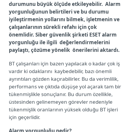
durumunu büyük ölçüde etkileyebilir. Alarm
yorgunluğunun belirtileri ve bu durumu
iyileştirmenin yollarını bilmek, işletmenin ve
çalışanlarının sürekli refahı için çok
önemlidir. Siber güvenlik şirketi ESET alarm
yorgunluğu ile ilgili değerlendirmelerini
paylaştı, çözüme yönelik önerilerini aktardı.
BT çalışanları için bazen yapılacak o kadar çok iş
vardır ki odaklarını kaybedebilir, bazı önemli
ayrıntıları gözden kaçırabilirler. Bu da verimlilik,
performans ve çıktıda düşüşe yol açarak tam bir
tükenmişlikle sonuçlanır. Bu durum özellikle,
üstesinden gelinemeyen görevler nedeniyle
tükenmişlik oranlarının yüksek olduğu BT işleri
için geçerlidir.
Alarm yorgunluğu nedir?