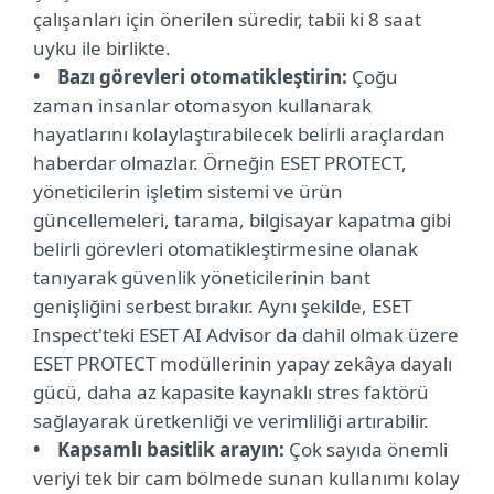
çalışanları için önerilen süredir, tabii ki 8 saat
uyku ile birlikte.
• Bazı görevleri otomatikleştirin:
Çoğu
zaman insanlar otomasyon kullanarak
hayatlarını kolaylaştırabilecek belirli araçlardan
haberdar olmazlar. Örneğin ESET PROTECT,
yöneticilerin işletim sistemi ve ürün
güncellemeleri, tarama, bilgisayar kapatma gibi
belirli görevleri otomatikleştirmesine olanak
tanıyarak güvenlik yöneticilerinin bant
genişliğini serbest bırakır. Aynı şekilde, ESET
Inspect'teki ESET AI Advisor da dahil olmak üzere
ESET PROTECT modüllerinin yapay zekâya dayalı
gücü, daha az kapasite kaynaklı stres faktörü
sağlayarak üretkenliği ve verimliliği artırabilir.
• Kapsamlı basitlik arayın:
Çok sayıda önemli
veriyi tek bir cam bölmede sunan kullanımı kolay