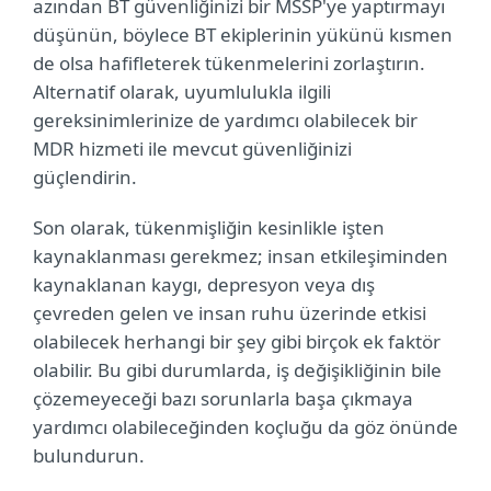
azından BT güvenliğinizi bir MSSP'ye yaptırmayı
düşünün, böylece BT ekiplerinin yükünü kısmen
de olsa hafifleterek tükenmelerini zorlaştırın.
Alternatif olarak, uyumlulukla ilgili
gereksinimlerinize de yardımcı olabilecek bir
MDR hizmeti ile mevcut güvenliğinizi
güçlendirin.
Son olarak, tükenmişliğin kesinlikle işten
kaynaklanması gerekmez; insan etkileşiminden
kaynaklanan kaygı, depresyon veya dış
çevreden gelen ve insan ruhu üzerinde etkisi
olabilecek herhangi bir şey gibi birçok ek faktör
olabilir. Bu gibi durumlarda, iş değişikliğinin bile
çözemeyeceği bazı sorunlarla başa çıkmaya
yardımcı olabileceğinden koçluğu da göz önünde
bulundurun.