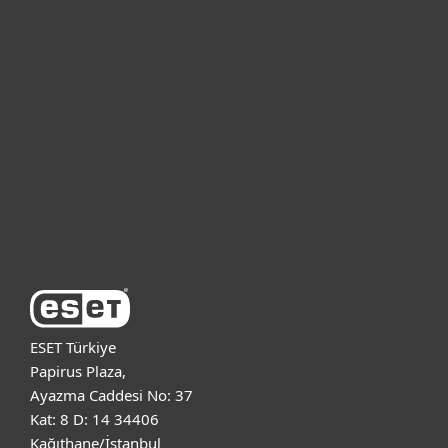
Bireysel
Kurumsal
Destek
ESET Hakkında
ESET Türkiye
Papirus Plaza,
Ayazma Caddesi No: 37
Kat: 8 D: 14 34406
Kağıthane/İstanbul