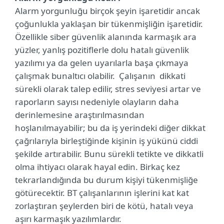
Alarm yorgunluğu birçok şeyin işaretidir ancak
çoğunlukla yaklaşan bir tükenmişliğin işaretidir.
Özellikle siber güvenlik alanında karmaşık ara
yüzler, yanlış pozitiflerle dolu hatalı güvenlik
yazılımı ya da gelen uyarılarla başa çıkmaya
çalışmak bunaltıcı olabilir. Çalışanın dikkati
sürekli olarak talep edilir, stres seviyesi artar ve
raporların sayısı nedeniyle olayların daha
derinlemesine araştırılmasından
hoşlanılmayabilir; bu da iş yerindeki diğer dikkat
çağrılarıyla birleştiğinde kişinin iş yükünü ciddi
şekilde artırabilir. Bunu sürekli tetikte ve dikkatli
olma ihtiyacı olarak hayal edin. Birkaç kez
tekrarlandığında bu durum kişiyi tükenmişliğe
götürecektir. BT çalışanlarının işlerini kat kat
zorlaştıran şeylerden biri de kötü, hatalı veya
aşırı karmaşık yazılımlardır.