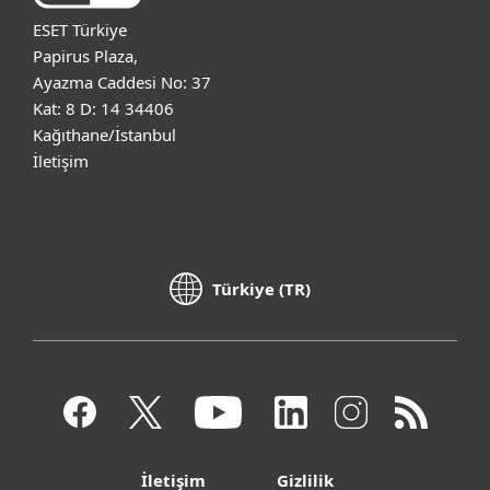
ESET Türkiye
Papirus Plaza,
Ayazma Caddesi No: 37
Kat: 8 D: 14 34406
Kağıthane/İstanbul
İletişim
Türkiye (TR)
İletişim
Gizlilik