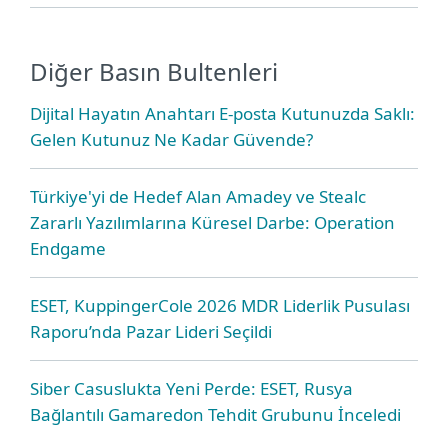
Diğer Basın Bultenleri
Dijital Hayatın Anahtarı E-posta Kutunuzda Saklı:
Gelen Kutunuz Ne Kadar Güvende?
Türkiye'yi de Hedef Alan Amadey ve Stealc
Zararlı Yazılımlarına Küresel Darbe: Operation
Endgame
ESET, KuppingerCole 2026 MDR Liderlik Pusulası
Raporu’nda Pazar Lideri Seçildi
Siber Casuslukta Yeni Perde: ESET, Rusya
Bağlantılı Gamaredon Tehdit Grubunu İnceledi