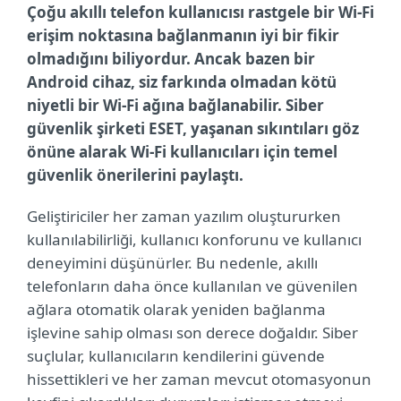
Çoğu akıllı telefon kullanıcısı rastgele bir Wi-Fi
erişim noktasına bağlanmanın iyi bir fikir
olmadığını biliyordur. Ancak bazen bir
Android cihaz, siz farkında olmadan kötü
niyetli bir Wi-Fi ağına bağlanabilir. Siber
güvenlik şirketi ESET, yaşanan sıkıntıları göz
önüne alarak Wi-Fi kullanıcıları için temel
güvenlik önerilerini paylaştı.
Geliştiriciler her zaman yazılım oluştururken
kullanılabilirliği, kullanıcı konforunu ve kullanıcı
deneyimini düşünürler. Bu nedenle, akıllı
telefonların daha önce kullanılan ve güvenilen
ağlara otomatik olarak yeniden bağlanma
işlevine sahip olması son derece doğaldır. Siber
suçlular, kullanıcıların kendilerini güvende
hissettikleri ve her zaman mevcut otomasyonun