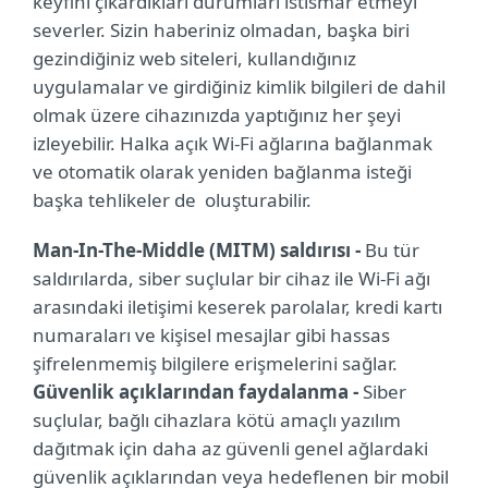
keyfini çıkardıkları durumları istismar etmeyi
severler. Sizin haberiniz olmadan, başka biri
gezindiğiniz web siteleri, kullandığınız
uygulamalar ve girdiğiniz kimlik bilgileri de dahil
olmak üzere cihazınızda yaptığınız her şeyi
izleyebilir. Halka açık Wi-Fi ağlarına bağlanmak
ve otomatik olarak yeniden bağlanma isteği
başka tehlikeler de oluşturabilir.
Man-In-The-Middle (MITM) saldırısı -
Bu tür
saldırılarda, siber suçlular bir cihaz ile Wi-Fi ağı
arasındaki iletişimi keserek parolalar, kredi kartı
numaraları ve kişisel mesajlar gibi hassas
şifrelenmemiş bilgilere erişmelerini sağlar.
Güvenlik açıklarından faydalanma -
Siber
suçlular, bağlı cihazlara kötü amaçlı yazılım
dağıtmak için daha az güvenli genel ağlardaki
güvenlik açıklarından veya hedeflenen bir mobil