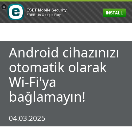
×
ESET Mobile Security
INSTALL
MENU
FREE - In Google Play
Android cihazınızı
otomatik olarak
Wi-Fi'ya
bağlamayın!
04.03.2025