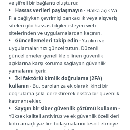
ve şifreli bir bağlantı oluşturur.
• Hassas verileri paylaşmayın -
Halka açık Wi-
Fi'a bağlıyken çevrimiçi bankacılık veya alışveriş
siteleri gibi hassas bilgiler isteyen web
sitelerinden ve uygulamalardan kaçının.
• Güncellemeleri takip edin -
Yazılım ve
uygulamalarınızı güncel tutun. Düzenli
güncellemeler genellikle bilinen güvenlik
açıklarına karşı koruma sağlayan güvenlik
yamalarını içerir.
• İki faktörlü kimlik doğrulama (2FA)
kullanın -
Bu, parolanıza ek olarak ikinci bir
doğrulama şekli gerektirerek ekstra bir güvenlik
katmanı ekler.
• Saygın bir siber güvenlik çözümü kullanın -
Yüksek kaliteli antivirüs ve ek güvenlik özellikleri
kötü amaçlı yazılım bulaşmalarını tespit etmeye