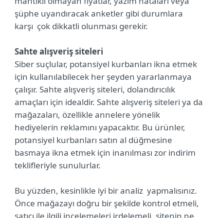
mantıklı olmayan fiyatlar, yazım hataları veya
şüphe uyandıracak anketler gibi durumlara
karşı çok dikkatli olunması gerekir.
Sahte alışveriş siteleri
Siber suçlular, potansiyel kurbanları ikna etmek
için kullanılabilecek her şeyden yararlanmaya
çalışır. Sahte alışveriş siteleri, dolandırıcılık
amaçları için idealdir. Sahte alışveriş siteleri ya da
mağazaları, özellikle annelere yönelik
hediyelerin reklamını yapacaktır. Bu ürünler,
potansiyel kurbanları satın al düğmesine
basmaya ikna etmek için inanılması zor indirim
teklifleriyle sunulurlar.
Bu yüzden, kesinlikle iyi bir analiz yapmalısınız.
Önce mağazayı doğru bir şekilde kontrol etmeli,
satıcı ile ilgili incelemeleri irdelemeli, sitenin ne