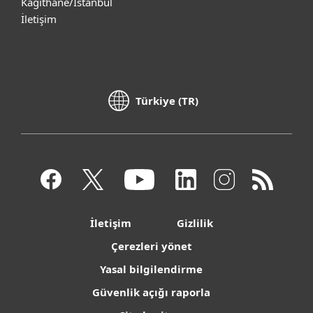
Kağıthane/İstanbul
İletişim
Türkiye (TR)
İletişim
Gizlilik
Çerezleri yönet
Yasal bilgilendirme
Güvenlik açığı raporla