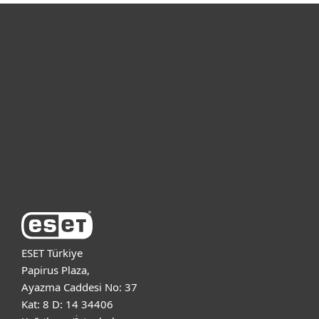
Bireysel
Kurumsal
Destek
ESET Hakkında
ESET Türkiye
Papirus Plaza,
Ayazma Caddesi No: 37
Kat: 8 D: 14 34406