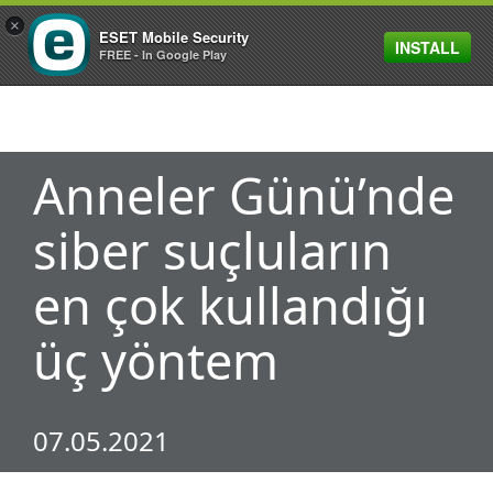
×
ESET Mobile Security
INSTALL
MENU
FREE - In Google Play
Anneler Günü’nde
siber suçluların
en çok kullandığı
üç yöntem
07.05.2021