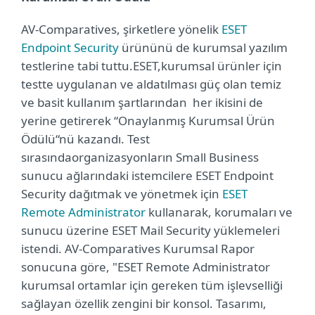
AV-Comparatives, şirketlere yönelik
ESET
Endpoint Security
ürününü de kurumsal yazılım
testlerine tabi tuttu.
ESET,
kurumsal ürünler için
testte uygulanan ve aldatılması güç olan temiz
ve basit kullanım şartlarından
her ikisini de
yerine getirerek “Onaylanmış Kurumsal Ürün
Ödülü“nü kazandı. Test
sırasında
organizasyonların Small Business
sunucu ağlarındaki istemcilere ESET Endpoint
Security dağıtmak ve yönetmek için
ESET
Remote Administrator
kullanarak, korumaları ve
sunucu üzerine ESET Mail Security yüklemeleri
istendi. AV-Comparatives Kurumsal Rapor
sonucuna göre, "ESET Remote Administrator
kurumsal ortamlar için gereken tüm işlevselliği
sağlayan özellik zengini bir konsol. Tasarımı,