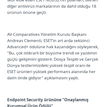
diğer antivirüs markalarının da dahil olduğu 18
ürünün önüne geçti.
AV-Comparatives Yönetim Kurulu Başkanı
Andreas Clementi, ESET'in art arda sekizinci
Advanced+ ödülüne hak kazandığını söyleyerek,
"Bu, çok istikrarlı bir büyüme trendi ve yazılımın
güçlü gelişimini gösterir. Dosya Tespiti ve Gerçek
Dünya testlerimizdeki yüksek tespit oranı ile
ESET ürünleri yüksek performans alanında her
daim önde gidiyor" açıklamasını yaptı.
Endpoint Security ürününe “Onaylanmış
Kurumsal Ürün Ödülü“