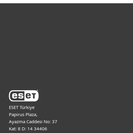
Bireysel
Kurumsal
Destek
ESET Hakkında
ESET Türkiye
Papirus Plaza,
Ayazma Caddesi No: 37
Kat: 8 D: 14 34406