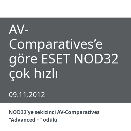
MENU
AV-
Comparatives’e
göre ESET NOD32
çok hızlı
09.11.2012
NOD32’ye sekizinci
AV-Comparatives
“
Advanced +" ödülü