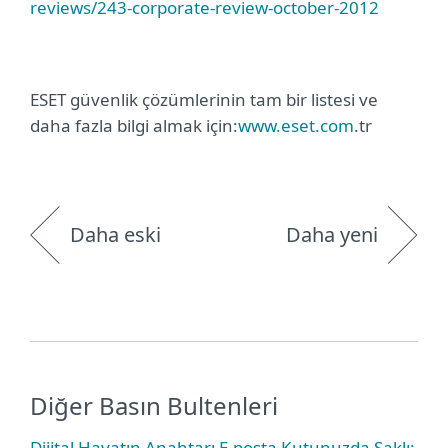
reviews/243-corporate-review-october-2012
ESET güvenlik çözümlerinin tam bir listesi ve
daha fazla bilgi almak için:
www.eset.com
.tr
Daha eski
Daha yeni
Diğer Basın Bultenleri
Dijital Hayatın Anahtarı E-posta Kutunuzda Saklı: