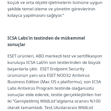
küçük ve orta ölçekli işletmelerin tümüne uygun
şekilde temel izleme ve yönetim görevlerinin
kolayca yapılmasını sağlıyor.“
ICSA Labs’in testinden de mükemmel
sonuçlar
ESET ürünleri, ABD merkezli test ve sertifikasyon
kuruluşu ICSA Lab’in son testlerinden de büyük
başarılarla çıktı.
ESET Endpoint Security
ürününün yanı sıra ESET NOD32 Antivirus
Business Edition (Mac OS x platformu), son ICSA
Labs Antivirüs Program testinde olağanüstü
sonuçlar elde ederek, testte gerçekleştirilen her
iki “Genişletilmiş WildList“
algılama oranını %100
olarak tamamladı. Test,
Uluslararası WildList