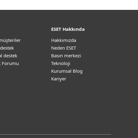
ESET Hakkında
müşteriler
Hakkımızda
 destek
Neden ESET
l destek
Basın merkezi
k Forumu
Teknoloji
Kurumsal Blog
Kariyer