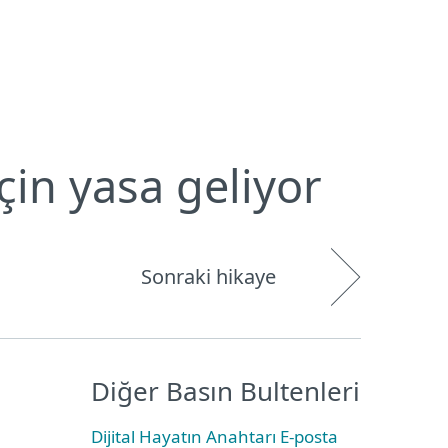
Hakkımızda
Blog
Mağaza
Türkiye
Kullanıcı alanı
çin yasa geliyor
Sonraki hikaye
Diğer Basın Bultenleri
Dijital Hayatın Anahtarı E-posta