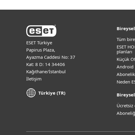
Bireysel
Tüm bire
ESET Türkiye
ESET HO
Papirus Plaza,
planları
Ayazma Caddesi No: 37
Küçük Of
Kat: 8 D: 14 34406
Android 
Kağıthane/İstanbul
Abonelik
İletişim
Neden E
Türkiye (TR)
Bireysel
Ücretsi
Aboneliğ