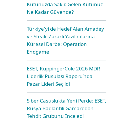
Kutunuzda Saklı: Gelen Kutunuz
Ne Kadar Güvende?
Türkiye'yi de Hedef Alan Amadey
ve Stealc Zararlı Yazılımlarına
Küresel Darbe: Operation
Endgame
ESET, KuppingerCole 2026 MDR
Liderlik Pusulası Raporu’nda
Pazar Lideri Seçildi
Siber Casuslukta Yeni Perde: ESET,
Rusya Bağlantılı Gamaredon
Tehdit Grubunu İnceledi