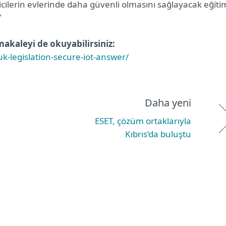
icilerin evlerinde daha güvenli olmasını sağlayacak eğiti
”
 makaleyi de okuyabilirsiniz:
k-legislation-secure-iot-answer/
Daha yeni
ESET, çözüm ortaklarıyla
Kıbrıs’da buluştu