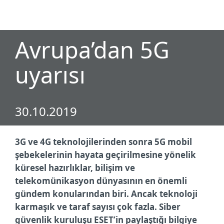
MENU
Avrupa’dan 5G
uyarısı
30.10.2019
3G ve 4G teknolojilerinden sonra 5G mobil
şebekelerinin hayata geçirilmesine yönelik
küresel hazırlıklar, bilişim ve
telekomünikasyon dünyasının en önemli
gündem konularından biri. Ancak teknoloji
karmaşık ve taraf sayısı çok fazla. Siber
güvenlik kuruluşu ESET’in paylaştığı bilgiye