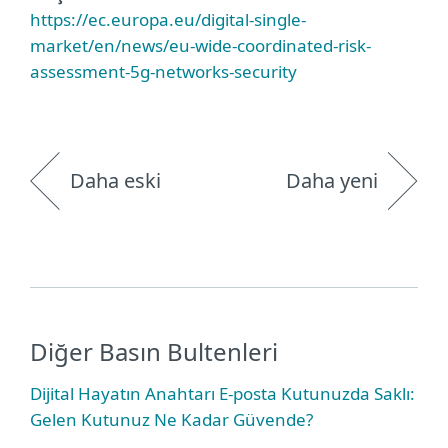
https://ec.europa.eu/digital-single-
market/en/news/eu-wide-coordinated-risk-
assessment-5g-networks-security
Daha eski
Daha yeni
Diğer Basın Bultenleri
Dijital Hayatın Anahtarı E-posta Kutunuzda Saklı:
Gelen Kutunuz Ne Kadar Güvende?