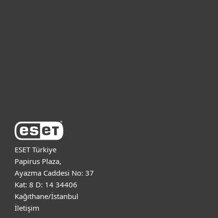
Bireysel
Kurumsal
Destek
ESET Hakkında
ESET Türkiye
Papirus Plaza,
Ayazma Caddesi No: 37
Kat: 8 D: 14 34406
Kağıthane/İstanbul
İletişim