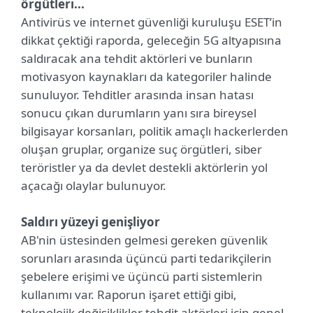
örgütleri...
Antivirüs ve internet güvenliği kuruluşu ESET’in
dikkat çektiği raporda, geleceğin 5G altyapısına
saldıracak ana tehdit aktörleri ve bunların
motivasyon kaynakları da kategoriler halinde
sunuluyor. Tehditler arasında insan hatası
sonucu çıkan durumların yanı sıra bireysel
bilgisayar korsanları, politik amaçlı hackerlerden
oluşan gruplar, organize suç örgütleri, siber
teröristler ya da devlet destekli aktörlerin yol
açacağı olaylar bulunuyor.
Saldırı yüzeyi genişliyor
AB'nin üstesinden gelmesi gereken güvenlik
sorunları arasında üçüncü parti tedarikçilerin
şebelere erişimi ve üçüncü parti sistemlerin
kullanımı var. Raporun işaret ettiği gibi,
teknolojik değişiklikler tehdit aktörleri için genel