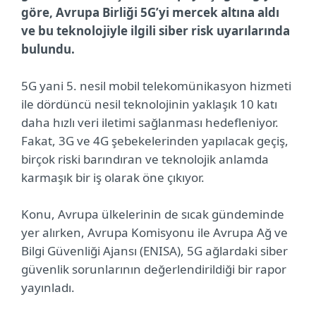
göre, Avrupa Birliği 5G’yi mercek altına aldı
ve bu teknolojiyle ilgili siber risk uyarılarında
bulundu.
5G yani 5. nesil mobil telekomünikasyon hizmeti
ile dördüncü nesil teknolojinin yaklaşık 10 katı
daha hızlı veri iletimi sağlanması hedefleniyor.
Fakat, 3G ve 4G şebekelerinden yapılacak geçiş,
birçok riski barındıran ve teknolojik anlamda
karmaşık bir iş olarak öne çıkıyor.
Konu, Avrupa ülkelerinin de sıcak gündeminde
yer alırken, Avrupa Komisyonu ile Avrupa Ağ ve
Bilgi Güvenliği Ajansı (ENISA), 5G ağlardaki siber
güvenlik sorunlarının değerlendirildiği bir rapor
yayınladı.