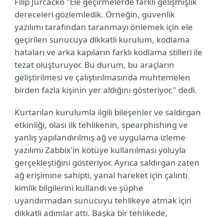
Filip Jurčacko "Ele geçirmelerde farklı gelişmişlik
dereceleri gözlemledik. Örneğin, güvenlik
yazılımı tarafından taranmayı önlemek için ele
geçirilen sunucuya dikkatli kurulum, kodlama
hataları ve arka kapıların farklı kodlama stilleri ile
tezat oluşturuyor. Bu durum, bu araçların
geliştirilmesi ve çalıştırılmasında muhtemelen
birden fazla kişinin yer aldığını gösteriyor." dedi.
Kurtarılan kurulumla ilgili bileşenler ve saldırgan
etkinliği, olası ilk tehlikenin, spearphishing ve
yanlış yapılandırılmış ağ ve uygulama izleme
yazılımı Zabbix'in kötüye kullanılması yoluyla
gerçekleştiğini gösteriyor. Ayrıca saldırgan zaten
ağ erişimine sahipti, yanal hareket için çalıntı
kimlik bilgilerini kullandı ve şüphe
uyandırmadan sunucuyu tehlikeye atmak için
dikkatli adımlar attı. Başka bir tehlikede,