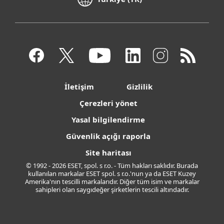
İletişim
Gizlilik
Çerezleri yönet
Yasal bilgilendirme
Güvenlik açığı raporla
Site haritası
© 1992 - 2026 ESET, spol. s r.o. - Tüm hakları saklıdır. Burada
kullanılan markalar ESET spol. s r.o.'nun ya da ESET Kuzey
Amerika'nın tescilli markalarıdır. Diğer tüm isim ve markalar
sahipleri olan saygıdeğer şirketlerin tescili altındadır.