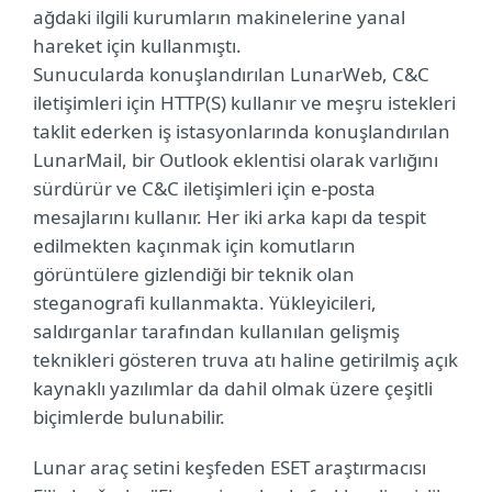
ağdaki ilgili kurumların makinelerine yanal
hareket için kullanmıştı.
Sunucularda konuşlandırılan LunarWeb, C&C
iletişimleri için HTTP(S) kullanır ve meşru istekleri
taklit ederken iş istasyonlarında konuşlandırılan
LunarMail, bir Outlook eklentisi olarak varlığını
sürdürür ve C&C iletişimleri için e-posta
mesajlarını kullanır. Her iki arka kapı da tespit
edilmekten kaçınmak için komutların
görüntülere gizlendiği bir teknik olan
steganografi kullanmakta. Yükleyicileri,
saldırganlar tarafından kullanılan gelişmiş
teknikleri gösteren truva atı haline getirilmiş açık
kaynaklı yazılımlar da dahil olmak üzere çeşitli
biçimlerde bulunabilir.
Lunar araç setini keşfeden ESET araştırmacısı