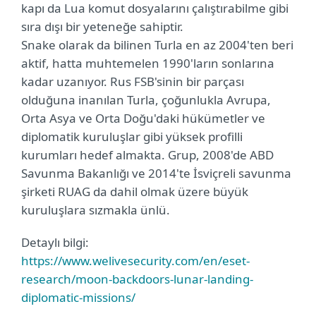
kapı da Lua komut dosyalarını çalıştırabilme gibi
sıra dışı bir yeteneğe sahiptir.
Snake olarak da bilinen Turla en az 2004'ten beri
aktif, hatta muhtemelen 1990'ların sonlarına
kadar uzanıyor. Rus FSB'sinin bir parçası
olduğuna inanılan Turla, çoğunlukla Avrupa,
Orta Asya ve Orta Doğu'daki hükümetler ve
diplomatik kuruluşlar gibi yüksek profilli
kurumları hedef almakta. Grup, 2008'de ABD
Savunma Bakanlığı ve 2014'te İsviçreli savunma
şirketi RUAG da dahil olmak üzere büyük
kuruluşlara sızmakla ünlü.
Detaylı bilgi:
https://www.welivesecurity.com/en/eset-
research/moon-backdoors-lunar-landing-
diplomatic-missions/