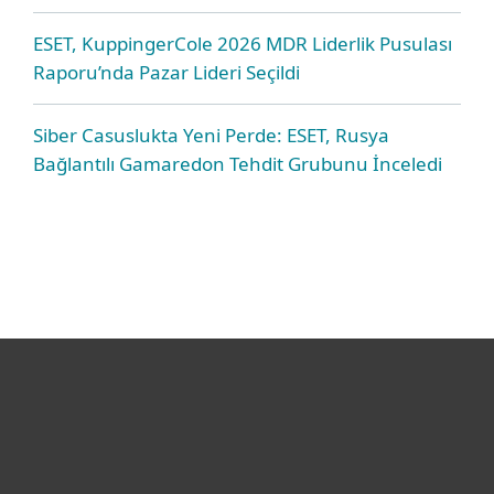
ESET, KuppingerCole 2026 MDR Liderlik Pusulası
Raporu’nda Pazar Lideri Seçildi
Siber Casuslukta Yeni Perde: ESET, Rusya
Bağlantılı Gamaredon Tehdit Grubunu İnceledi
Bireysel
Kurumsal