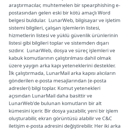
araştırmacılar, muhtemelen bir spearphishing e-
postasından gelen eski bir kötü amaçlı Word
belgesi buldular. LunarWeb, bilgisayar ve işletim
sistemi bilgileri, çalışan işlemlerin listesi,
hizmetlerin listesi ve yüklü güvenlik ürünlerinin
listesi gibi bilgileri toplar ve sistemden dışarı
sızdırır. LunarWeb, dosya ve süreç işlemleri ve
kabuk komutlarının çalıştırılması dahil olmak
üzere yaygın arka kapı yeteneklerini destekler.
İlk çalıştırmada, LunarMail arka kapısı alıcıların
gönderilen e-posta mesajlarından (e-posta
adresleri) bilgi toplar. Komut yetenekleri
açısından LunarMail daha basittir ve
LunarWeb'de bulunan komutların bir alt
kümesini içerir. Bir dosya yazabilir, yeni bir işlem
oluşturabilir, ekran görüntüsü alabilir ve C&C
iletişim e-posta adresini değiştirebilir. Her iki arka