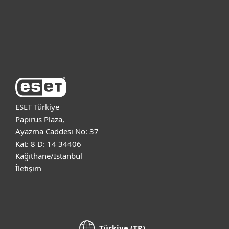
Destek
ESET Hakkında
ESET Türkiye
Papirus Plaza,
Ayazma Caddesi No: 37
Kat: 8 D: 14 34406
Kağıthane/İstanbul
İletişim
Türkiye (TR)