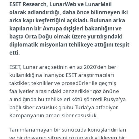
ESET Research, LunarWeb ve LunarMail
olarak adlandırdığı, daha önce bilinmeyen iki
arka kapı keşfettiğini açıkladı. Bulunan arka
kapıların bir Avrupa dışişleri bakanlığını ve
başta Orta Doğu olmak üzere yurtdışındaki
diplomatik misyonları tehlikeye attığını tespit
etti.
ESET, Lunar araç setinin en az 2020'den beri
kullanıldığına inanıyor. ESET araştırmacıları
taktikler, teknikler ve prosedürler ile geçmiş
faaliyetler arasındaki benzerlikler göz önüne
alındığında bu tehlikeleri kötü şöhretli Rusya'ya
bağlı siber casusluk grubu Turla'ya atfediyor.
Kampanyanın amacı siber casusluk.
Tanımlanamayan bir sunucuda konuşlandırılan
ve bir dosyanın şifresini çözüp yük yükleyen bir