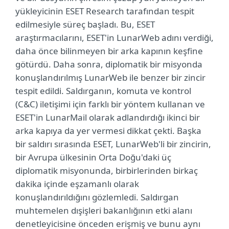
yükleyicinin ESET Research tarafından tespit
edilmesiyle süreç başladı. Bu, ESET
araştırmacılarını, ESET'in LunarWeb adını verdiği,
daha önce bilinmeyen bir arka kapının keşfine
götürdü. Daha sonra, diplomatik bir misyonda
konuşlandırılmış LunarWeb ile benzer bir zincir
tespit edildi. Saldırganın, komuta ve kontrol
(C&C) iletişimi için farklı bir yöntem kullanan ve
ESET'in LunarMail olarak adlandırdığı ikinci bir
arka kapıya da yer vermesi dikkat çekti. Başka
bir saldırı sırasında ESET, LunarWeb'li bir zincirin,
bir Avrupa ülkesinin Orta Doğu'daki üç
diplomatik misyonunda, birbirlerinden birkaç
dakika içinde eşzamanlı olarak
konuşlandırıldığını gözlemledi. Saldırgan
muhtemelen dışişleri bakanlığının etki alanı
denetleyicisine önceden erişmiş ve bunu aynı