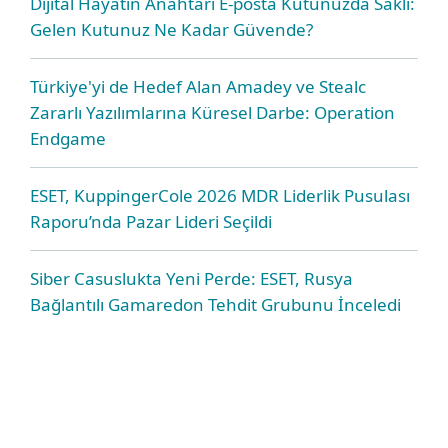
Dijital Hayatın Anahtarı E-posta Kutunuzda Saklı:
Gelen Kutunuz Ne Kadar Güvende?
Türkiye'yi de Hedef Alan Amadey ve Stealc
Zararlı Yazılımlarına Küresel Darbe: Operation
Endgame
ESET, KuppingerCole 2026 MDR Liderlik Pusulası
Raporu’nda Pazar Lideri Seçildi
Siber Casuslukta Yeni Perde: ESET, Rusya
Bağlantılı Gamaredon Tehdit Grubunu İnceledi