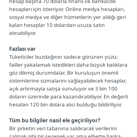
hesap başına 70 dolarla finans ve bankacılık
hesapları için isteniyor. Online medya hesapları,
sosyal medya ve diğer hizmetlerin yer aldığı geri
kalan hesaplar 10 dolardan ucuza satın
alınabiliyor.
Fazlası var
Tüketiciler buzdağının sadece görünen yüzü;
failler yakalamak istedikleri daha büyük balıklara
göz dikmiş durumdalar. Bir kuruluşun önemli
sistemlerine sızmalarını sağlayabilecek hesaplar,
açık artırmayla satışa sunuluyor ve 3 bin 100
doların üzerinde para kazandırabiliyor. En değerli
hesabın 120 bin dolara alıcı bulduğu bildiriliyor.
Tüm bu bilgiler nasıl ele geçiriliyor?
Bir şirketin veri tabanına saldırarak verilerini
çalmak gibi bir seçenek var ama elbette başka