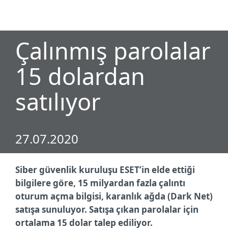
MENU
Çalınmış parolalar
15 dolardan
satılıyor
27.07.2020
Siber güvenlik kuruluşu ESET’in elde ettiği
bilgilere göre, 15 milyardan fazla çalıntı
oturum açma bilgisi, karanlık ağda (Dark Net)
satışa sunuluyor. Satışa çıkan parolalar için
ortalama 15 dolar talep ediliyor.