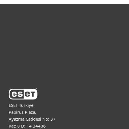
Bireysel
Kurumsal
Destek
ESET Hakkında
ESET Türkiye
Papirus Plaza,
Ayazma Caddesi No: 37
Kat: 8 D: 14 34406