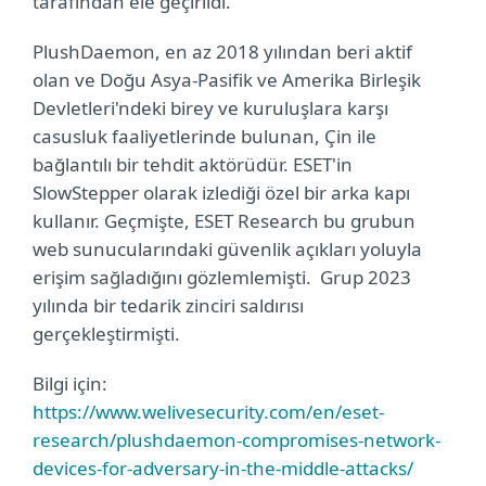
tarafından ele geçirildi.
PlushDaemon, en az 2018 yılından beri aktif
olan ve Doğu Asya-Pasifik ve Amerika Birleşik
Devletleri'ndeki birey ve kuruluşlara karşı
casusluk faaliyetlerinde bulunan, Çin ile
bağlantılı bir tehdit aktörüdür. ESET'in
SlowStepper olarak izlediği özel bir arka kapı
kullanır. Geçmişte, ESET Research bu grubun
web sunucularındaki güvenlik açıkları yoluyla
erişim sağladığını gözlemlemişti. Grup 2023
yılında bir tedarik zinciri saldırısı
gerçekleştirmişti.
Bilgi için:
https://www.welivesecurity.com/en/eset-
research/plushdaemon-compromises-network-
devices-for-adversary-in-the-middle-attacks/