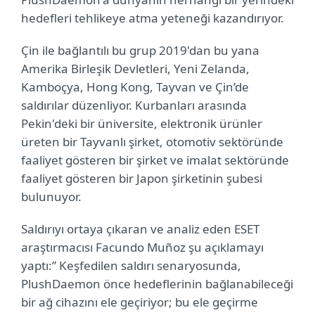
hedefleri tehlikeye atma yeteneği kazandırıyor.
Çin ile bağlantılı bu grup 2019'dan bu yana
Amerika Birleşik Devletleri, Yeni Zelanda,
Kamboçya, Hong Kong, Tayvan ve Çin’de
saldırılar düzenliyor. Kurbanları arasında
Pekin'deki bir üniversite, elektronik ürünler
üreten bir Tayvanlı şirket, otomotiv sektöründe
faaliyet gösteren bir şirket ve imalat sektöründe
faaliyet gösteren bir Japon şirketinin şubesi
bulunuyor.
Saldırıyı ortaya çıkaran ve analiz eden ESET
araştırmacısı Facundo Muñoz şu açıklamayı
yaptı:” Keşfedilen saldırı senaryosunda,
PlushDaemon önce hedeflerinin bağlanabileceği
bir ağ cihazını ele geçiriyor; bu ele geçirme