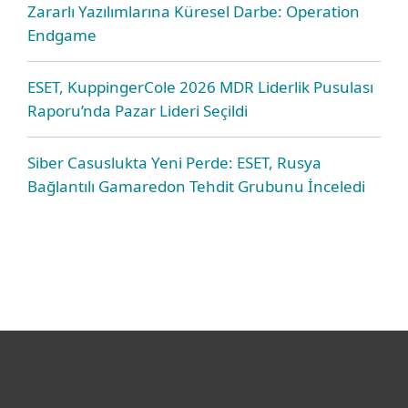
Zararlı Yazılımlarına Küresel Darbe: Operation
Endgame
ESET, KuppingerCole 2026 MDR Liderlik Pusulası
Raporu’nda Pazar Lideri Seçildi
Siber Casuslukta Yeni Perde: ESET, Rusya
Bağlantılı Gamaredon Tehdit Grubunu İnceledi
Bireysel