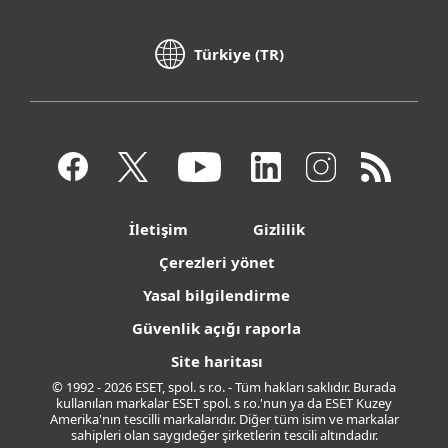
Türkiye (TR)
İletişim
Gizlilik
Çerezleri yönet
Yasal bilgilendirme
Güvenlik açığı raporla
Site haritası
© 1992 - 2026 ESET, spol. s r.o. - Tüm hakları saklıdır. Burada
kullanılan markalar ESET spol. s r.o.'nun ya da ESET Kuzey
Amerika'nın tescilli markalarıdır. Diğer tüm isim ve markalar
sahipleri olan saygıdeğer şirketlerin tescili altındadır.