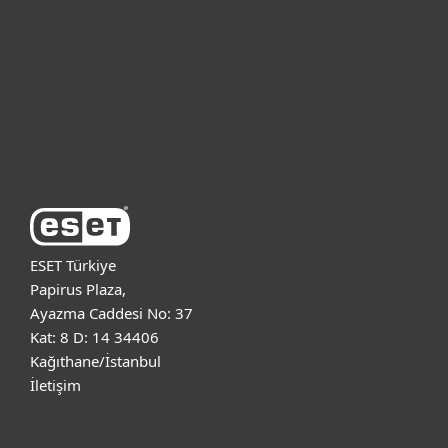
Kurumsal
Destek
ESET Hakkında
ESET Türkiye
Papirus Plaza,
Ayazma Caddesi No: 37
Kat: 8 D: 14 34406
Kağıthane/İstanbul
İletişim