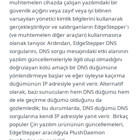
muhtemelen cihazda çalışan yazılımdaki bir
güvenlik açığını veya zayıf veya iyi bilinen
varsayılan yönetici kimlik bilgilerini kullanarak
gerçekleştiriliyor ve saldırganların EdgeStepper'ı
(ve muhtemelen diğer araçları) kullanmasına
olanak tanıyor. Ardından, EdgeStepper DNS
sorgularını, DNS sorgu mesajındaki etki alanının
yazılım güncellemeleriyle ilgili olup olmadığını
doğrulayan kötü amaçlı bir DNS düğümüne
yönlendirmeye başlar ve eğer öyleyse kaçırma
düğümünün IP adresiyle yanıt verir. Alternatif
olarak, bazı sunucuların hem DNS düğümü hem
de ele geçirme düğümü olduğunu da
gözlemledik; bu durumlarda, DNS düğümü DNS
sorgularına kendi IP adresiyle yanıt verir. Birkaç
popüler Çin yazılım ürününün güncellemeleri,
EdgeStepper aracılığıyla PlushDaemon