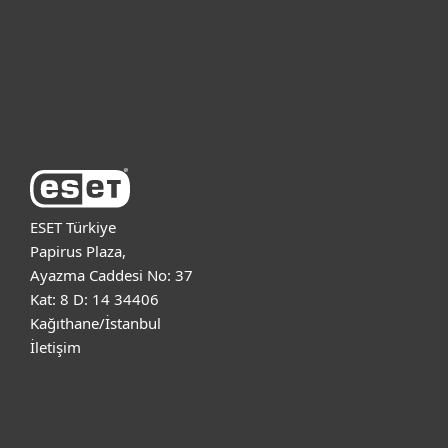
Destek
ESET Hakkında
ESET Türkiye
Papirus Plaza,
Ayazma Caddesi No: 37
Kat: 8 D: 14 34406
Kağıthane/İstanbul
İletişim