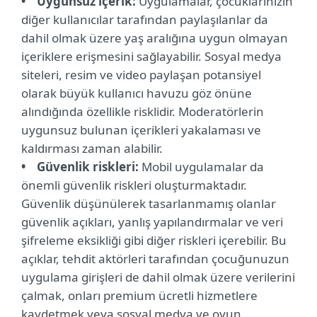
• Uygunsuz içerik:
Uygulamalar, çocuklarınızın
diğer kullanıcılar tarafından paylaşılanlar da
dahil olmak üzere yaş aralığına uygun olmayan
içeriklere erişmesini sağlayabilir. Sosyal medya
siteleri, resim ve video paylaşan potansiyel
olarak büyük kullanıcı havuzu göz önüne
alındığında özellikle risklidir. Moderatörlerin
uygunsuz bulunan içerikleri yakalaması ve
kaldırması zaman alabilir.
• Güvenlik riskleri:
Mobil uygulamalar da
önemli güvenlik riskleri oluşturmaktadır.
Güvenlik düşünülerek tasarlanmamış olanlar
güvenlik açıkları, yanlış yapılandırmalar ve veri
şifreleme eksikliği gibi diğer riskleri içerebilir. Bu
açıklar, tehdit aktörleri tarafından çocuğunuzun
uygulama girişleri de dahil olmak üzere verilerini
çalmak, onları premium ücretli hizmetlere
kaydetmek veya sosyal medya ve oyun