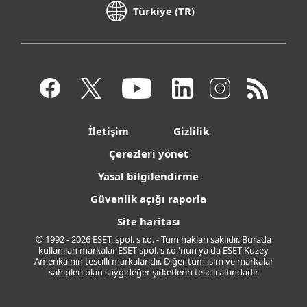
Türkiye (TR)
İletişim
Gizlilik
Çerezleri yönet
Yasal bilgilendirme
Güvenlik açığı raporla
Site haritası
© 1992 - 2026 ESET, spol. s r.o. - Tüm hakları saklıdır. Burada
kullanılan markalar ESET spol. s r.o.'nun ya da ESET Kuzey
Amerika'nın tescilli markalarıdır. Diğer tüm isim ve markalar
sahipleri olan saygıdeğer şirketlerin tescili altındadır.