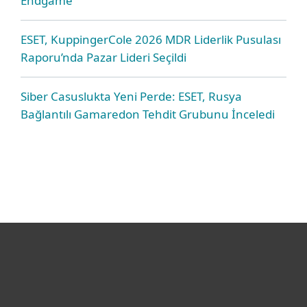
Endgame
ESET, KuppingerCole 2026 MDR Liderlik Pusulası
Raporu’nda Pazar Lideri Seçildi
Siber Casuslukta Yeni Perde: ESET, Rusya
Bağlantılı Gamaredon Tehdit Grubunu İnceledi
Bireysel
Kurumsal