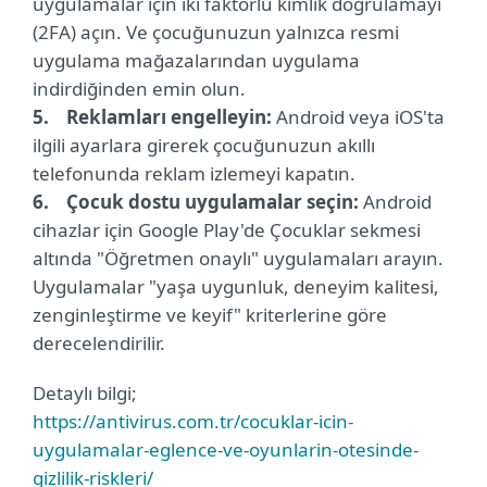
uygulamalar için iki faktörlü kimlik doğrulamayı
(2FA) açın. Ve çocuğunuzun yalnızca resmi
uygulama mağazalarından uygulama
indirdiğinden emin olun.
5. Reklamları engelleyin:
Android veya iOS'ta
ilgili ayarlara girerek çocuğunuzun akıllı
telefonunda reklam izlemeyi kapatın.
6. Çocuk dostu uygulamalar seçin:
Android
cihazlar için Google Play'de Çocuklar sekmesi
altında "Öğretmen onaylı" uygulamaları arayın.
Uygulamalar "yaşa uygunluk, deneyim kalitesi,
zenginleştirme ve keyif" kriterlerine göre
derecelendirilir.
Detaylı bilgi;
https://antivirus.com.tr/cocuklar-icin-
uygulamalar-eglence-ve-oyunlarin-otesinde-
gizlilik-riskleri/