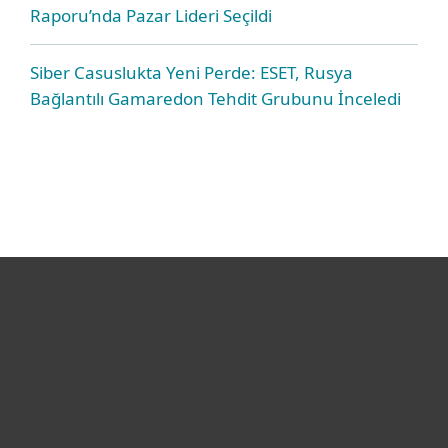
Raporu’nda Pazar Lideri Seçildi
Siber Casuslukta Yeni Perde: ESET, Rusya
Bağlantılı Gamaredon Tehdit Grubunu İnceledi
Bireysel
Kurumsal
Destek