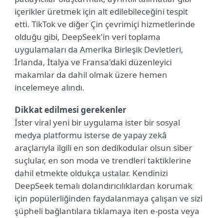
içerikler üretmek için alt edilebileceğini tespit
etti. TikTok ve diğer Çin çevrimiçi hizmetlerinde
olduğu gibi, DeepSeek'in veri toplama
uygulamaları da Amerika Birleşik Devletleri,
İrlanda, İtalya ve Fransa'daki düzenleyici
makamlar da dahil olmak üzere hemen
incelemeye alındı.
Dikkat edilmesi gerekenler
İster viral yeni bir uygulama ister bir sosyal
medya platformu isterse de yapay zekâ
araçlarıyla ilgili en son dedikodular olsun siber
suçlular, en son moda ve trendleri taktiklerine
dahil etmekte oldukça ustalar. Kendinizi
DeepSeek temalı dolandırıcılıklardan korumak
için popülerliğinden faydalanmaya çalışan ve sizi
şüpheli bağlantılara tıklamaya iten e-posta veya