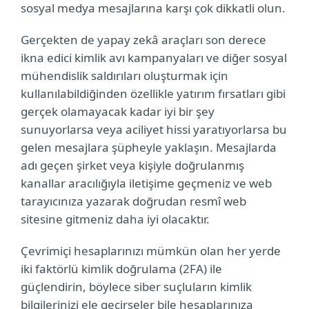
sosyal medya mesajlarına karşı çok dikkatli olun.
Gerçekten de yapay zekâ araçları son derece
ikna edici kimlik avı kampanyaları ve diğer sosyal
mühendislik saldırıları oluşturmak için
kullanılabildiğinden özellikle yatırım fırsatları gibi
gerçek olamayacak kadar iyi bir şey
sunuyorlarsa veya aciliyet hissi yaratıyorlarsa bu
gelen mesajlara şüpheyle yaklaşın. Mesajlarda
adı geçen şirket veya kişiyle doğrulanmış
kanallar aracılığıyla iletişime geçmeniz ve web
tarayıcınıza yazarak doğrudan resmî web
sitesine gitmeniz daha iyi olacaktır.
Çevrimiçi hesaplarınızı mümkün olan her yerde
iki faktörlü kimlik doğrulama (2FA) ile
güçlendirin, böylece siber suçluların kimlik
bilgilerinizi ele geçirseler bile hesaplarınıza