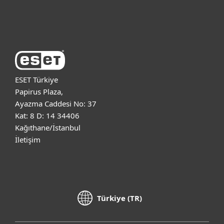
ESET Hakkında
ESET Türkiye
Papirus Plaza,
Ayazma Caddesi No: 37
Kat: 8 D: 14 34406
Kağıthane/İstanbul
İletişim
Türkiye (TR)