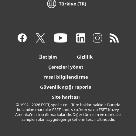
Türkiye (TR)
İletişim
Gizlilik
Çerezleri yönet
Yasal bilgilendirme
Güvenlik açığı raporla
Site haritası
© 1992 - 2026 ESET, spol. s r.o. - Tüm hakları saklıdır. Burada
kullanılan markalar ESET spol. s r.o.'nun ya da ESET Kuzey
Amerika'nın tescilli markalarıdır. Diğer tüm isim ve markalar
sahipleri olan saygıdeğer şirketlerin tescili altındadır.