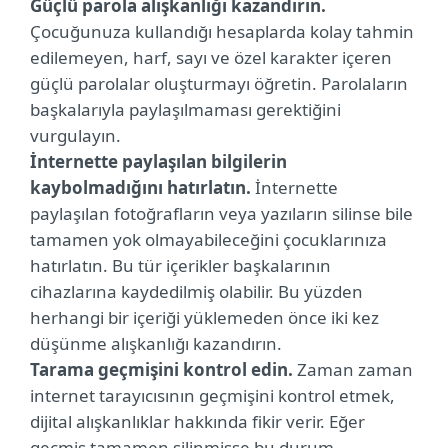
Güçlü parola alışkanlığı kazandırın.
Çocuğunuza kullandığı hesaplarda kolay tahmin
edilemeyen, harf, sayı ve özel karakter içeren
güçlü parolalar oluşturmayı öğretin. Parolaların
başkalarıyla paylaşılmaması gerektiğini
vurgulayın.
İnternette paylaşılan bilgilerin
kaybolmadığını hatırlatın.
İnternette
paylaşılan fotoğrafların veya yazıların silinse bile
tamamen yok olmayabileceğini çocuklarınıza
hatırlatın. Bu tür içerikler başkalarının
cihazlarına kaydedilmiş olabilir. Bu yüzden
herhangi bir içeriği yüklemeden önce iki kez
düşünme alışkanlığı kazandırın.
Tarama geçmişini kontrol edin.
Zaman zaman
internet tarayıcısının geçmişini kontrol etmek,
dijital alışkanlıklar hakkında fikir verir. Eğer
geçmiş tamamen silinmişse bu durum