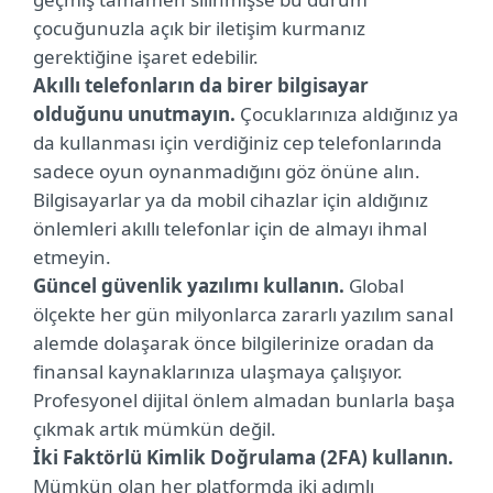
çocuğunuzla açık bir iletişim kurmanız
gerektiğine işaret edebilir.
Akıllı telefonların da birer bilgisayar
olduğunu unutmayın.
Çocuklarınıza aldığınız ya
da kullanması için verdiğiniz cep telefonlarında
sadece oyun oynanmadığını göz önüne alın.
Bilgisayarlar ya da mobil cihazlar için aldığınız
önlemleri akıllı telefonlar için de almayı ihmal
etmeyin.
Güncel güvenlik yazılımı kullanın.
Global
ölçekte her gün milyonlarca zararlı yazılım sanal
alemde dolaşarak önce bilgilerinize oradan da
finansal kaynaklarınıza ulaşmaya çalışıyor.
Profesyonel dijital önlem almadan bunlarla başa
çıkmak artık mümkün değil.
⁠İki Faktörlü Kimlik Doğrulama (2FA) kullanın.
Mümkün olan her platformda iki adımlı