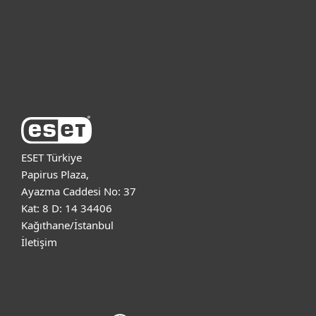
Destek
ESET Hakkında
ESET Türkiye
Papirus Plaza,
Ayazma Caddesi No: 37
Kat: 8 D: 14 34406
Kağıthane/İstanbul
İletişim