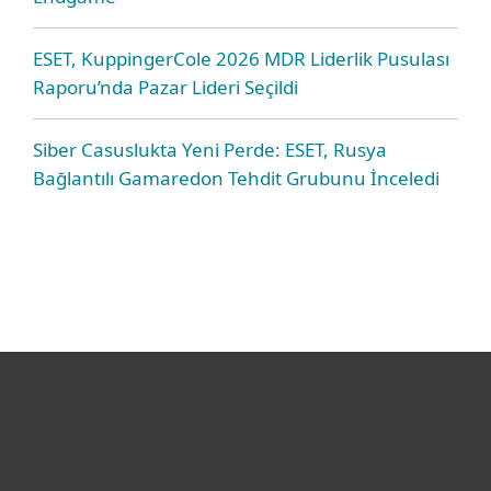
ESET, KuppingerCole 2026 MDR Liderlik Pusulası
Raporu’nda Pazar Lideri Seçildi
Siber Casuslukta Yeni Perde: ESET, Rusya
Bağlantılı Gamaredon Tehdit Grubunu İnceledi
Bireysel
Kurumsal