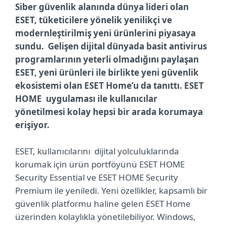
Siber güvenlik alanında dünya lideri olan
ESET, tüketicilere yönelik yenilikçi ve
modernleştirilmiş yeni ürünlerini piyasaya
sundu. Gelişen dijital dünyada basit antivirus
programlarının yeterli olmadığını paylaşan
ESET, yeni ürünleri ile birlikte yeni güvenlik
ekosistemi olan ESET Home’u da tanıttı. ESET
HOME uygulaması ile kullanıcılar
yönetilmesi kolay hepsi bir arada korumaya
erişiyor.
ESET, kullanıcılarını dijital yolculuklarında
korumak için ürün portföyünü ESET HOME
Security Essential ve ESET HOME Security
Premium ile yeniledi. Yeni özellikler, kapsamlı bir
güvenlik platformu haline gelen ESET Home
üzerinden kolaylıkla yönetilebiliyor. Windows,