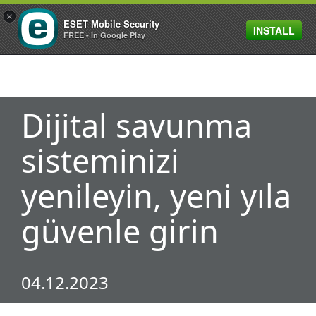
×
ESET Mobile Security
INSTALL
MENU
FREE - In Google Play
Dijital savunma
sisteminizi
yenileyin, yeni yıla
güvenle girin
04.12.2023