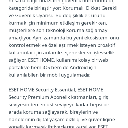
hesaba bağlı cihazların güvenlik durumunu üç
kategoride birleştiriyor: Korumalı, Dikkat Gerekli
ve Güvenlik Uyarısı. Bu değişiklikler, ürünü
kurmak için minimum etkileşim gerekirken,
müşterilere son teknoloji koruma sağlamayı
amaçlıyor. Aynı zamanda bu yeni ekosistem, onu
kontrol etmek ve özelleştirmek isteyen proaktif
kullanıcılar için anlamlı seçenekler ve işlevsellik
sağlıyor. ESET HOME, kullanımı kolay bir web
portalı ve hem iOS hem de Android için
kullanılabilen bir mobil uygulamadır.
ESET HOME Security Essential, ESET HOME
Security Premium Abonelik katmanları, giriş
seviyesinden en üst seviyeye kadar hepsi bir
arada koruma sağlayarak, bireylerin ve
hanelerinin dijital yaşam gizliliği ve güvenliğine
yönelik karmaşık ihtiyaçlarını karşılıyor. ESET