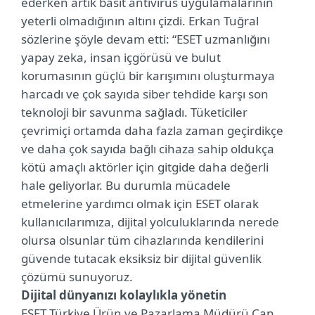
ederken artık basit antivirüs uygulamalarının
yeterli olmadığının altını çizdi. Erkan Tuğral
sözlerine şöyle devam etti: “ESET uzmanlığını
yapay zeka, insan içgörüsü ve bulut
korumasının güçlü bir karışımını oluşturmaya
harcadı ve çok sayıda siber tehdide karşı son
teknoloji bir savunma sağladı. Tüketiciler
çevrimiçi ortamda daha fazla zaman geçirdikçe
ve daha çok sayıda bağlı cihaza sahip oldukça
kötü amaçlı aktörler için gitgide daha değerli
hale geliyorlar. Bu durumla mücadele
etmelerine yardımcı olmak için ESET olarak
kullanıcılarımıza, dijital yolculuklarında nerede
olursa olsunlar tüm cihazlarında kendilerini
güvende tutacak eksiksiz bir dijital güvenlik
çözümü sunuyoruz.
Dijital dünyanızı kolaylıkla yönetin
ESET Türkiye Ürün ve Pazarlama Müdürü Can