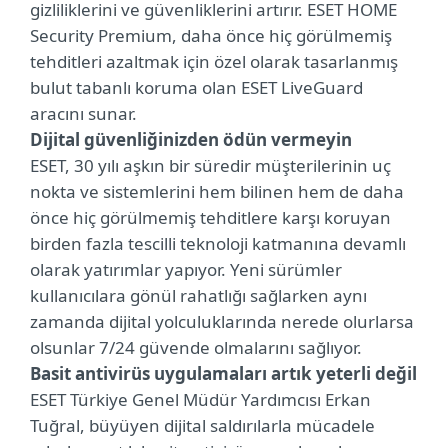
gizliliklerini ve güvenliklerini artırır. ESET HOME
Security Premium, daha önce hiç görülmemiş
tehditleri azaltmak için özel olarak tasarlanmış
bulut tabanlı koruma olan ESET LiveGuard
aracını sunar.
Dijital güvenliğinizden ödün vermeyin
ESET, 30 yılı aşkın bir süredir müşterilerinin uç
nokta ve sistemlerini hem bilinen hem de daha
önce hiç görülmemiş tehditlere karşı koruyan
birden fazla tescilli teknoloji katmanına devamlı
olarak yatırımlar yapıyor. Yeni sürümler
kullanıcılara gönül rahatlığı sağlarken aynı
zamanda dijital yolculuklarında nerede olurlarsa
olsunlar 7/24 güvende olmalarını sağlıyor.
Basit antivirüs uygulamaları artık yeterli değil
ESET Türkiye Genel Müdür Yardımcısı Erkan
Tuğral, büyüyen dijital saldırılarla mücadele