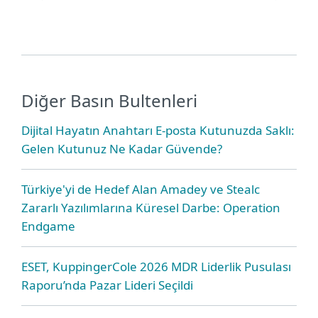
Diğer Basın Bultenleri
Dijital Hayatın Anahtarı E-posta Kutunuzda Saklı:
Gelen Kutunuz Ne Kadar Güvende?
Türkiye'yi de Hedef Alan Amadey ve Stealc
Zararlı Yazılımlarına Küresel Darbe: Operation
Endgame
ESET, KuppingerCole 2026 MDR Liderlik Pusulası
Raporu’nda Pazar Lideri Seçildi