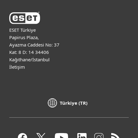
ESET Türkiye
Papirus Plaza,
Ayazma Caddesi No: 37
Kat: 8 D: 14 34406
Kağıthane/İstanbul
İletişim
Türkiye (TR)