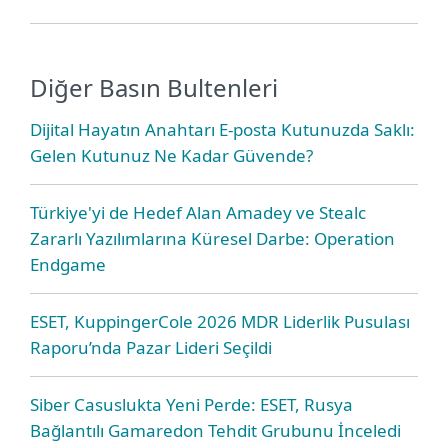
Diğer Basın Bultenleri
Dijital Hayatın Anahtarı E-posta Kutunuzda Saklı:
Gelen Kutunuz Ne Kadar Güvende?
Türkiye'yi de Hedef Alan Amadey ve Stealc
Zararlı Yazılımlarına Küresel Darbe: Operation
Endgame
ESET, KuppingerCole 2026 MDR Liderlik Pusulası
Raporu’nda Pazar Lideri Seçildi
Siber Casuslukta Yeni Perde: ESET, Rusya
Bağlantılı Gamaredon Tehdit Grubunu İnceledi