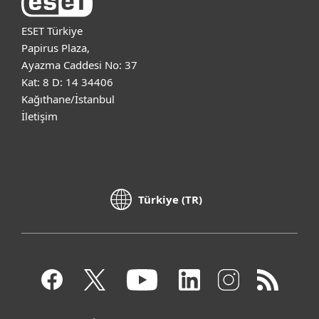
ESET Türkiye
Papirus Plaza,
Ayazma Caddesi No: 37
Kat: 8 D: 14 34406
Kağıthane/İstanbul
İletişim
Türkiye (TR)