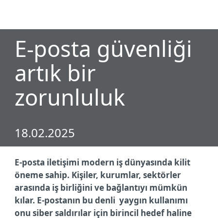
MENU
E-posta güvenliği
artık bir
zorunluluk
18.02.2025
E-posta iletişimi modern iş dünyasında kilit
öneme sahip. Kişiler, kurumlar, sektörler
arasında iş birliğini ve bağlantıyı mümkün
kılar. E-postanın bu denli yaygın kullanımı
onu siber saldırılar için birincil hedef haline