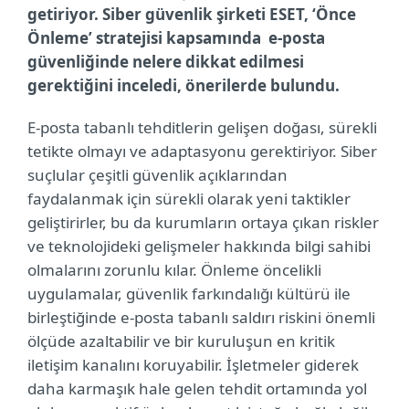
getiriyor. Siber güvenlik şirketi ESET, ‘Önce
Önleme’ stratejisi kapsamında e-posta
güvenliğinde nelere dikkat edilmesi
gerektiğini inceledi, önerilerde bulundu.
E-posta tabanlı tehditlerin gelişen doğası, sürekli
tetikte olmayı ve adaptasyonu gerektiriyor. Siber
suçlular çeşitli güvenlik açıklarından
faydalanmak için sürekli olarak yeni taktikler
geliştirirler, bu da kurumların ortaya çıkan riskler
ve teknolojideki gelişmeler hakkında bilgi sahibi
olmalarını zorunlu kılar. Önleme öncelikli
uygulamalar, güvenlik farkındalığı kültürü ile
birleştiğinde e-posta tabanlı saldırı riskini önemli
ölçüde azaltabilir ve bir kuruluşun en kritik
iletişim kanalını koruyabilir. İşletmeler giderek
daha karmaşık hale gelen tehdit ortamında yol