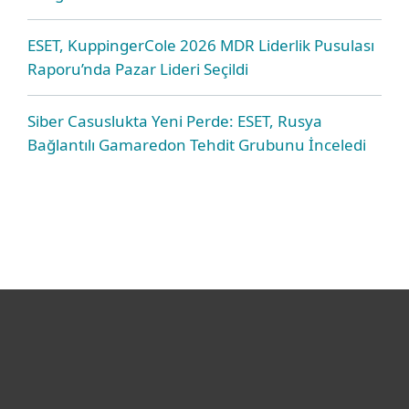
ESET, KuppingerCole 2026 MDR Liderlik Pusulası
Raporu’nda Pazar Lideri Seçildi
Siber Casuslukta Yeni Perde: ESET, Rusya
Bağlantılı Gamaredon Tehdit Grubunu İnceledi
Bireysel
Kurumsal