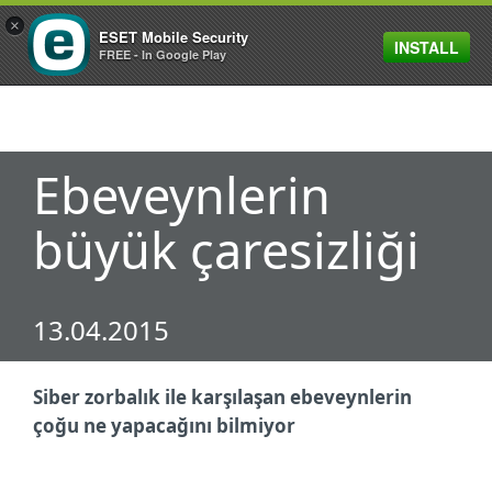
×
ESET Mobile Security
INSTALL
MENU
FREE - In Google Play
Ebeveynlerin
büyük çaresizliği
13.04.2015
Siber zorbalık ile karşılaşan ebeveynlerin
çoğu ne yapacağını bilmiyor