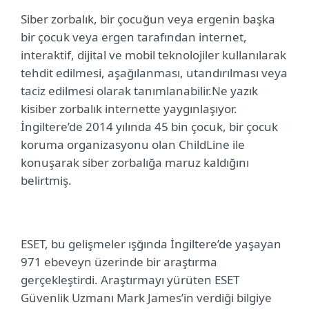
Siber zorbalık, bir çocuğun veya ergenin başka
bir çocuk veya ergen tarafından internet,
interaktif, dijital ve mobil teknolojiler kullanılarak
tehdit edilmesi, aşağılanması, utandırılması veya
taciz edilmesi olarak tanımlanabilir.
Ne yazık
ki
s
iber zorbalık internette yaygınlaşıyor.
İngiltere’de 2014 yılında 45 bin çocuk, bir çocuk
koruma organizasyonu olan ChildLine ile
konuşarak siber zorbalığa maruz kaldığını
belirtmiş.
ESET, bu gelişmeler ışğında İngiltere’de yaşayan
971 ebeveyn üzerinde bir araştırma
gerçekleştirdi. Araştırmayı yürüten ESET
Güvenlik Uzmanı Mark James’in verdiği bilgiye