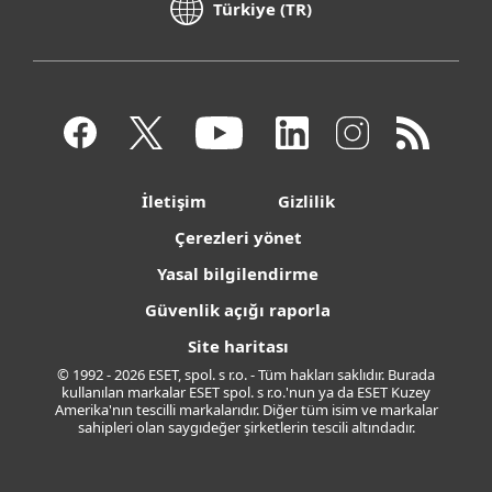
Türkiye (TR)
İletişim
Gizlilik
Çerezleri yönet
Yasal bilgilendirme
Güvenlik açığı raporla
Site haritası
© 1992 - 2026 ESET, spol. s r.o. - Tüm hakları saklıdır. Burada
kullanılan markalar ESET spol. s r.o.'nun ya da ESET Kuzey
Amerika'nın tescilli markalarıdır. Diğer tüm isim ve markalar
sahipleri olan saygıdeğer şirketlerin tescili altındadır.