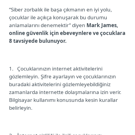
“Siber zorbalık ile başa çıkmanın en iyi yolu,
çocuklar ile açıkça konuşarak bu durumu
anlamalarını denemektir” diyen
Mark James,
online güvenlik için ebeveynlere ve çocuklara
8 tavsiyede bulunuyor.
1.
Çocuklarınızın internet aktivitelerini
gözlemleyin. Şifre ayarlayın ve çocuklarınızın
buradaki aktivitelerini gözlemleyebildiğiniz
zamanlarda internette dolaşmalarına izin verir.
Bilgisayar kullanımı konusunda kesin kurallar
belirleyin.