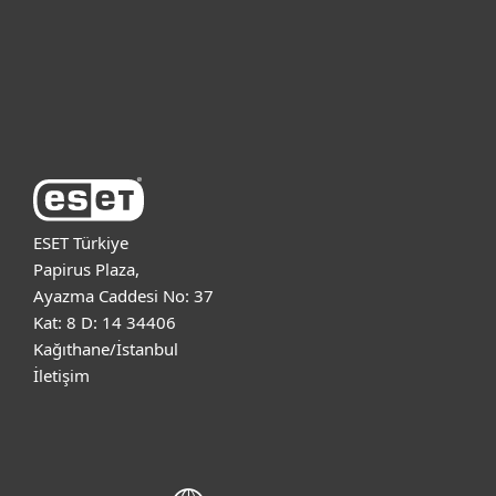
Destek
ESET Hakkında
ESET Türkiye
Papirus Plaza,
Ayazma Caddesi No: 37
Kat: 8 D: 14 34406
Kağıthane/İstanbul
İletişim