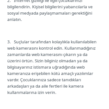
2.
İnternet gizliliği ile ilgili çocuklarınızı
bilgilendirin. Kişisel bilgilerini yabancılarla ve
sosyal medyada paylaşmamaları gerektiğini
anlatın.
3.
Suçlular tarafından kolaylıkla kullanılabilen
web kamerasını kontrol edin. Kullanmadığınız
zamanlarda web kamerasını çıkarın ya da
üzerini örtün. Sizin bilginiz olmadan ya da
bilgisayarınız istismara uğradığında web
kameranıza erişebilen kötü amaçlı yazılımlar
vardır. Çocuklarınıza sadece tanıdıkları
arkadaşları ya da aile fertleri ile kamera
kullanmalarına izin verin.