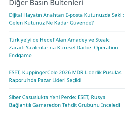
Diğer Basın Bultenleri
Dijital Hayatın Anahtarı E-posta Kutunuzda Saklı:
Gelen Kutunuz Ne Kadar Güvende?
Türkiye'yi de Hedef Alan Amadey ve Stealc
Zararlı Yazılımlarına Küresel Darbe: Operation
Endgame
ESET, KuppingerCole 2026 MDR Liderlik Pusulası
Raporu’nda Pazar Lideri Seçildi
Siber Casuslukta Yeni Perde: ESET, Rusya
Bağlantılı Gamaredon Tehdit Grubunu İnceledi