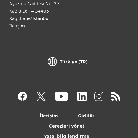
Ayazma Caddesi No: 37
Kat: 8 D: 14 34406
Kağıthane/İstanbul
İletişim
Türkiye (TR)
İletişim
Gizlilik
Çerezleri yönet
Yasal bilgilendirme