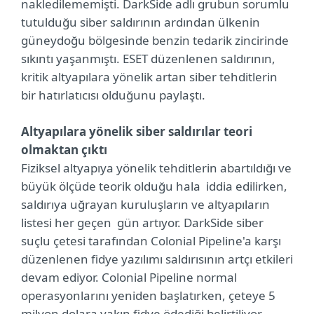
nakledilememişti. DarkSide adlı grubun sorumlu
tutulduğu siber saldırının ardından ülkenin
güneydoğu bölgesinde benzin tedarik zincirinde
sıkıntı yaşanmıştı. ESET düzenlenen saldırının,
kritik altyapılara yönelik artan siber tehditlerin
bir hatırlatıcısı olduğunu paylaştı.
Altyapılara yönelik siber saldırılar teori
olmaktan çıktı
Fiziksel altyapıya yönelik tehditlerin abartıldığı ve
büyük ölçüde teorik olduğu hala iddia edilirken,
saldırıya uğrayan kuruluşların ve altyapıların
listesi her geçen gün artıyor. DarkSide siber
suçlu çetesi tarafından Colonial Pipeline'a karşı
düzenlenen fidye yazılımı saldırısının artçı etkileri
devam ediyor. Colonial Pipeline normal
operasyonlarını yeniden başlatırken, çeteye 5
milyon dolara yakın fidye ödediği belirtiliyor.