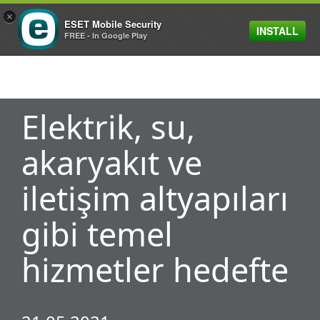
×
ESET Mobile Security
INSTALL
MENU
FREE - In Google Play
Elektrik, su,
akaryakıt ve
iletişim altyapıları
gibi temel
hizmetler hedefte