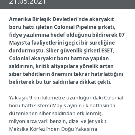
21.05.2021
Amerika Birleşik Devletleri’nde akaryakıt
boru hattı işleten Colonial Pipeline şirketi,
fidye yazılımına hedef olduğunu bildirerek 07
Mayıs’ta faaliyetlerini geçici bir süreliğine
durdurmuştu. Siber güvenlik şirketi ESET,
Colonial akaryakıt boru hattına yapılan
saldırının, kritik altyapılara yönelik artan
siber tehditlerin önemini tekrar hatırlattığını
belirterek bu tür saldırılara dikkat çekti.
Yaklaşık 9 bin kilometre uzunluğundaki Colonial
boru hattı sistemi Mayıs ayının ilk haftasında
düzenlenen siber saldırıdan etkilenmiş,
milyonlarca varil benzin, dizel ve jet yakıt
Meksika Körfezi’nden Doğu Yakası’na