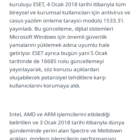
kuruluşu ESET, 4 Ocak 2018 tarihi itibarıyla tüm
bireysel ve kurumsal kullanıcıları için antivirus ve
casus yazılım önleme tarayıcı modülü 1533.3'i
yayınladı. Bu güncelleme, dijital sistemleri
Microsoft Windows için önemli güvenlik
yamalarını yüklemek adına uyumlu hale
getiriyor. ESET ayrıca bugün yani 5 Ocak
tarihinde de 16685 nolu güncellemeyi
yayınlayarak, söz konusu açıklardan
oluşabilecek potansiyel tehditlere karşı
kullanıcılarını korumaya aldı.
Intel, AMD ve ARM işlemcilerini etkilediği
belirtilen ve 3 Ocak 2018 tarihi itibarıyla dünya
gündeminde yerini alan Spectre ve Meltdown
açıkları, modern işlemcilerin performansını