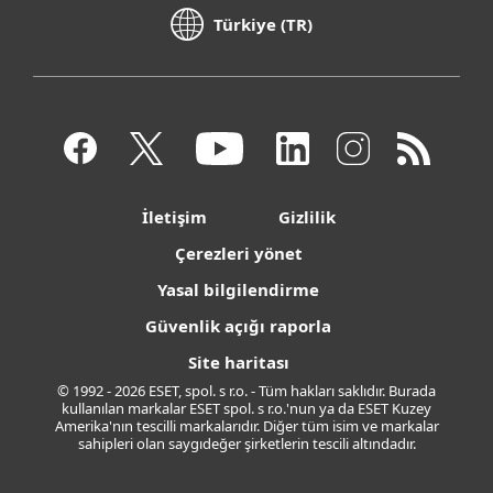
Türkiye (TR)
İletişim
Gizlilik
Çerezleri yönet
Yasal bilgilendirme
Güvenlik açığı raporla
Site haritası
© 1992 - 2026 ESET, spol. s r.o. - Tüm hakları saklıdır. Burada
kullanılan markalar ESET spol. s r.o.'nun ya da ESET Kuzey
Amerika'nın tescilli markalarıdır. Diğer tüm isim ve markalar
sahipleri olan saygıdeğer şirketlerin tescili altındadır.