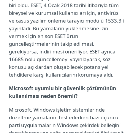
biri oldu. ESET, 4 Ocak 2018 tarihi itibarıyla tüm
bireysel ve kurumsal kullanıcıları için, antivirüs
ve casus yazılım önleme tarayıcı modülü 1533.3'i
yayınladı. Bu yamaların yüklenmesine izin
vermek için en son ESET ürün
güncelleştirmelerinin takip edilmesi,
gerekiyorsa, indirilmesi öneriliyor. ESET ayrıca
16685 nolu güncellemeyi yayınlayarak, söz
konusu açıklardan oluşabilecek potansiyel
tehditlere karşı kullanıcılarını korumaya aldı.
Microsoft uyumlu bir güvenlik çözümünün
kullanılması neden önemli?
Microsoft, Windows işletim sistemlerinde
düzeltme yamalarını test ederken bazı üçüncü
parti uygulamaların Windows çekirdek belleğini
desteklenmeyen çağrılar gerçekleştirdiğini tespit