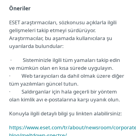
Öneriler
ESET araştırmacıları, sözkonusu açıklarla ilgili
gelişmeleri takip etmeyi sürdürüyor.
Araştırmacılar, bu aşamada kullanıcılara şu
uyarılarda bulundular:
· Sisteminizle ilgili tüm yamaları takip edin
ve mümkün olan en kısa sürede uygulayın.
· Web tarayıcıları da dahil olmak üzere diğer
tüm yazılımları güncel tutun.
· Saldırganlar için hala geçerli bir yöntem
olan kimlik avı e-postalarına karşı uyanık olun.
Konuyla ilgili detaylı bilgi şu linkten alabilirsiniz:
https://www.eset.com/tr/about/newsroom/corporate
blog/meltdown-spectre/