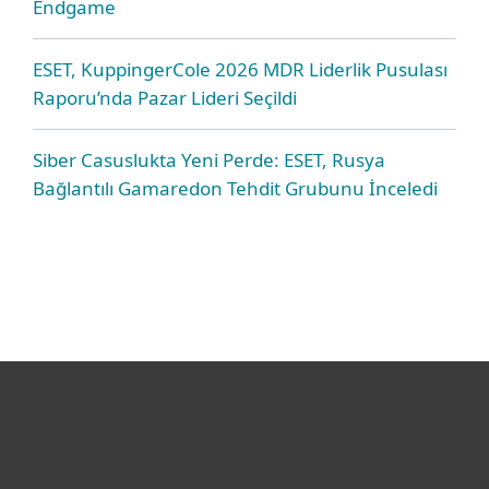
Endgame
ESET, KuppingerCole 2026 MDR Liderlik Pusulası
Raporu’nda Pazar Lideri Seçildi
Siber Casuslukta Yeni Perde: ESET, Rusya
Bağlantılı Gamaredon Tehdit Grubunu İnceledi
Bireysel