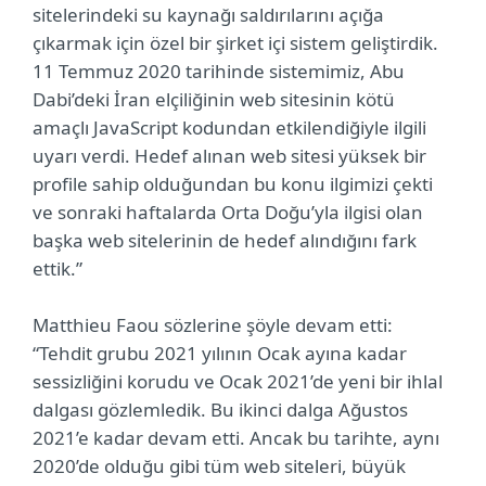
sitelerindeki su kaynağı saldırılarını açığa
çıkarmak için özel bir şirket içi sistem geliştirdik.
11 Temmuz 2020 tarihinde sistemimiz, Abu
Dabi’deki İran elçiliğinin web sitesinin kötü
amaçlı JavaScript kodundan etkilendiğiyle ilgili
uyarı verdi. Hedef alınan web sitesi yüksek bir
profile sahip olduğundan bu konu ilgimizi çekti
ve sonraki haftalarda Orta Doğu’yla ilgisi olan
başka web sitelerinin de hedef alındığını fark
ettik.”
Matthieu Faou sözlerine şöyle devam etti:
“Tehdit grubu 2021 yılının Ocak ayına kadar
sessizliğini korudu ve Ocak 2021’de yeni bir ihlal
dalgası gözlemledik. Bu ikinci dalga Ağustos
2021’e kadar devam etti. Ancak bu tarihte, aynı
2020’de olduğu gibi tüm web siteleri, büyük