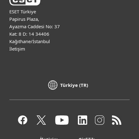
ESET Türkiye
Papirus Plaza,
Ayazma Caddesi No: 37
Kat: 8 D: 14 34406
Kağıthane/İstanbul
İletişim
Türkiye (TR)