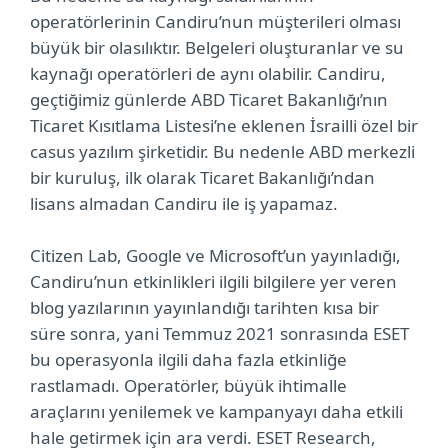
operatörlerinin Candiru’nun müşterileri olması
büyük bir olasılıktır. Belgeleri oluşturanlar ve su
kaynağı operatörleri de aynı olabilir. Candiru,
geçtiğimiz günlerde ABD Ticaret Bakanlığı’nın
Ticaret Kısıtlama Listesi’ne eklenen İsrailli özel bir
casus yazılım şirketidir. Bu nedenle ABD merkezli
bir kuruluş, ilk olarak Ticaret Bakanlığı’ndan
lisans almadan Candiru ile iş yapamaz.
Citizen Lab, Google ve Microsoft’un yayınladığı,
Candiru’nun etkinlikleri ilgili bilgilere yer veren
blog yazılarının yayınlandığı tarihten kısa bir
süre sonra, yani Temmuz 2021 sonrasında ESET
bu operasyonla ilgili daha fazla etkinliğe
rastlamadı. Operatörler, büyük ihtimalle
araçlarını yenilemek ve kampanyayı daha etkili
hale getirmek için ara verdi. ESET Research,