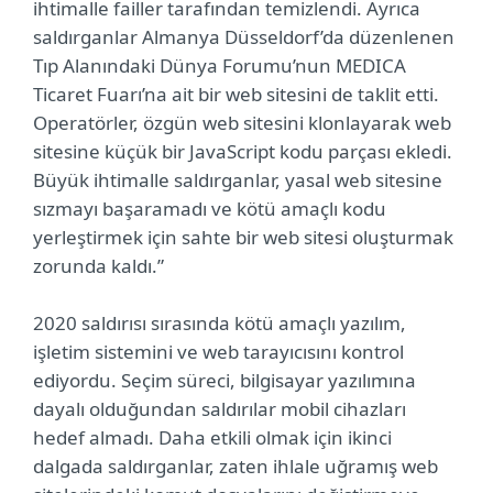
ihtimalle failler tarafından temizlendi. Ayrıca
saldırganlar Almanya Düsseldorf’da düzenlenen
Tıp Alanındaki Dünya Forumu’nun MEDICA
Ticaret Fuarı’na ait bir web sitesini de taklit etti.
Operatörler, özgün web sitesini klonlayarak web
sitesine küçük bir JavaScript kodu parçası ekledi.
Büyük ihtimalle saldırganlar, yasal web sitesine
sızmayı başaramadı ve kötü amaçlı kodu
yerleştirmek için sahte bir web sitesi oluşturmak
zorunda kaldı.”
2020 saldırısı sırasında kötü amaçlı yazılım,
işletim sistemini ve web tarayıcısını kontrol
ediyordu. Seçim süreci, bilgisayar yazılımına
dayalı olduğundan saldırılar mobil cihazları
hedef almadı. Daha etkili olmak için ikinci
dalgada saldırganlar, zaten ihlale uğramış web