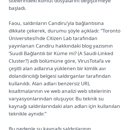
sitelerindeki komut dosyalarını değiştirmeye
başladı.
Faou, saldırıların Candiru’yla bağlantısına
dikkate çekerek, durumu şöyle açıkladı: “Toronto
Üniversitesi’nde Citizen Lab tarafından
yayınlanan Candiru hakkındaki blog yazısının
‘Suudi Bağlantılı bir Küme mi? (A Saudi-Linked
Cluster?) adlı bölümüne göre, VirusTotal’a ve
çeşitli alan adlarına yüklenen bir kimlik avı
dolandırıcılığı belgesi saldırganlar tarafından
kullanıldı. Alan adları benzersiz URL
kısaltmalarının ve web analizi web sitelerinin
varyasyonlarından oluşuyor. Bu teknik su
kaynağı saldırılarındaki alan adları için kullanılan
teknikle aynıdır.”
Bu nedenle su kaynağı saldırılarının