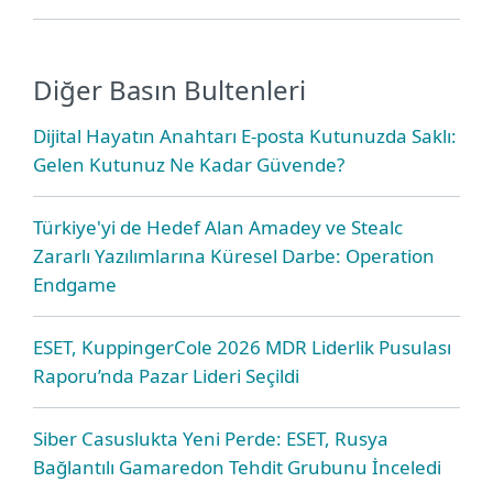
Diğer Basın Bultenleri
Dijital Hayatın Anahtarı E-posta Kutunuzda Saklı:
Gelen Kutunuz Ne Kadar Güvende?
Türkiye'yi de Hedef Alan Amadey ve Stealc
Zararlı Yazılımlarına Küresel Darbe: Operation
Endgame
ESET, KuppingerCole 2026 MDR Liderlik Pusulası
Raporu’nda Pazar Lideri Seçildi
Siber Casuslukta Yeni Perde: ESET, Rusya
Bağlantılı Gamaredon Tehdit Grubunu İnceledi