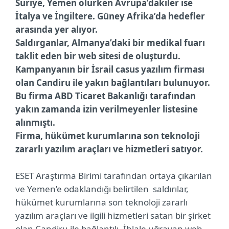
Suriye, Yemen olurken Avrupa’dakiler ise
İtalya ve İngiltere. Güney Afrika’da hedefler
arasında yer alıyor.
Saldırganlar, Almanya’daki bir medikal fuarı
taklit eden bir web sitesi de oluşturdu.
Kampanyanın bir İsrail casus yazılım firması
olan Candiru ile yakın bağlantıları bulunuyor.
Bu firma ABD Ticaret Bakanlığı tarafından
yakın zamanda izin verilmeyenler listesine
alınmıştı.
Firma, hükümet kurumlarına son teknoloji
zararlı yazılım araçları ve hizmetleri satıyor.
ESET Araştırma Birimi tarafından ortaya çıkarılan
ve Yemen’e odaklandığı belirtilen saldırılar,
hükümet kurumlarına son teknoloji zararlı
yazılım araçları ve ilgili hizmetleri satan bir şirket
olan Candiru ile bağlantılı. İhlale uğrayan web