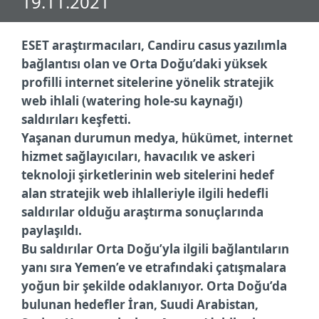
19.11.2021
ESET araştırmacıları, Candiru casus yazılımla
bağlantısı olan ve Orta Doğu’daki yüksek
profilli internet sitelerine yönelik stratejik
web ihlali (watering hole-su kaynağı)
saldırıları keşfetti.
Yaşanan durumun medya, hükümet, internet
hizmet sağlayıcıları, havacılık ve askeri
teknoloji şirketlerinin web sitelerini hedef
alan stratejik web ihlalleriyle ilgili hedefli
saldırılar olduğu araştırma sonuçlarında
paylaşıldı.
Bu saldırılar Orta Doğu’yla ilgili bağlantıların
yanı sıra Yemen’e ve etrafındaki çatışmalara
yoğun bir şekilde odaklanıyor. Orta Doğu’da
bulunan hedefler İran, Suudi Arabistan,