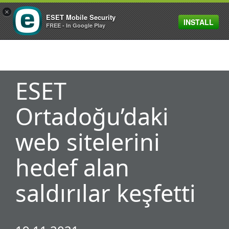
×
ESET Mobile Security
INSTALL
MENU
FREE - In Google Play
ESET
Ortadoğu’daki
web sitelerini
hedef alan
saldırılar keşfetti