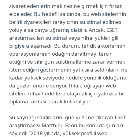
ziyaret edenlerin makinesine girmek için fırsat
elde eder. Bu hedefli saldırıda, bu web sitelerinin
belirli ziyaretçileri tarayıcının suistimal edilmesi
yoluyla saldırıya uğramış olabilir. Ancak, ESET
araştırmacıları suistimal veya nihai yükle ilgili
bilgiye ulaşamadı. Bu durum, tehdit aktörlerinin
operasyonlarının odağını daraltmayı tercih
ettiğini ve sıfır gün suistimallerine zarar vermek
istemediğini göstermenin yanı sıra saldırıların ne
kadar yüksek seviyede hedefe yönelik olduğunu
da gözler önüne seriyor. İhlale uğrayan web
siteleri, nihai hedeflere ulaşmak için yalnızca bir
zıplama tahtası olarak kullanılıyor.
Su kaynağı saldırılarını gün yüzüne çıkaran ESET
araştırmacısı Matthieu Faou bu konuda şunları
söyledi: “2018 yılında, yüksek profilli web