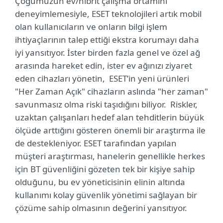
Çoğumuzun ev/hibrit çalışma ortamını
deneyimlemesiyle, ESET teknolojileri artık mobil
olan kullanıcıların ve onların bilgi işlem
ihtiyaçlarının talep ettiği ekstra korumayı daha
iyi yansıtıyor. İster birden fazla genel ve özel ağ
arasında hareket edin, ister ev ağınızı ziyaret
eden cihazları yönetin, ESET’in yeni ürünleri
"Her Zaman Açık" cihazların aslında "her zaman"
savunmasız olma riski taşıdığını biliyor. Riskler,
uzaktan çalışanları hedef alan tehditlerin büyük
ölçüde arttığını gösteren önemli bir araştırma ile
de destekleniyor. ESET tarafından yapılan
müşteri araştırması, hanelerin genellikle herkes
için BT güvenliğini gözeten tek bir kişiye sahip
olduğunu, bu ev yöneticisinin elinin altında
kullanımı kolay güvenlik yönetimi sağlayan bir
çözüme sahip olmasının değerini yansıtıyor.