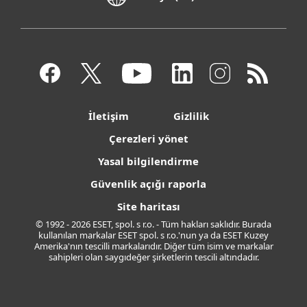
İletişim
Gizlilik
Çerezleri yönet
Yasal bilgilendirme
Güvenlik açığı raporla
Site haritası
© 1992 - 2026 ESET, spol. s r.o. - Tüm hakları saklıdır. Burada
kullanılan markalar ESET spol. s r.o.'nun ya da ESET Kuzey
Amerika'nın tescilli markalarıdır. Diğer tüm isim ve markalar
sahipleri olan saygıdeğer şirketlerin tescili altındadır.