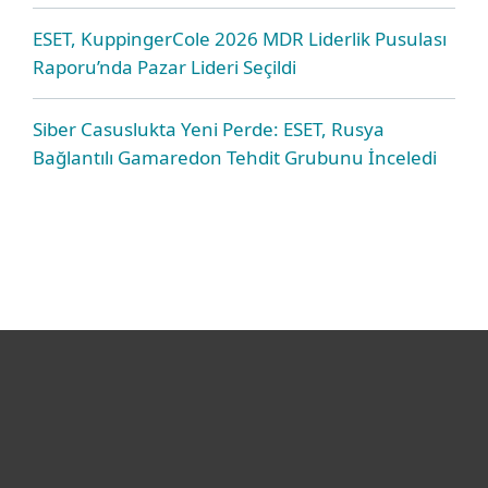
ESET, KuppingerCole 2026 MDR Liderlik Pusulası
Raporu’nda Pazar Lideri Seçildi
Siber Casuslukta Yeni Perde: ESET, Rusya
Bağlantılı Gamaredon Tehdit Grubunu İnceledi
Bireysel
Kurumsal