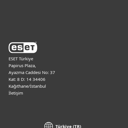
Destek
ESET Hakkında
ESET Türkiye
Papirus Plaza,
Ayazma Caddesi No: 37
Kat: 8 D: 14 34406
Kağıthane/İstanbul
İletişim
Türkiye (TR)