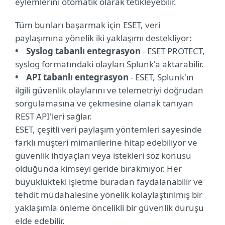
eylemlerini otomatik olarak tetikleyebilir.
Tüm bunları başarmak için ESET, veri
paylaşımına yönelik iki yaklaşımı destekliyor:
• Syslog tabanlı entegrasyon
- ESET PROTECT,
syslog formatındaki olayları Splunk'a aktarabilir.
• API tabanlı entegrasyon
- ESET, Splunk'ın
ilgili güvenlik olaylarını ve telemetriyi doğrudan
sorgulamasına ve çekmesine olanak tanıyan
REST API'leri sağlar.
ESET, çeşitli veri paylaşım yöntemleri sayesinde
farklı müşteri mimarilerine hitap edebiliyor ve
güvenlik ihtiyaçları veya istekleri söz konusu
olduğunda kimseyi geride bırakmıyor. Her
büyüklükteki işletme buradan faydalanabilir ve
tehdit müdahalesine yönelik kolaylaştırılmış bir
yaklaşımla önleme öncelikli bir güvenlik duruşu
elde edebilir.