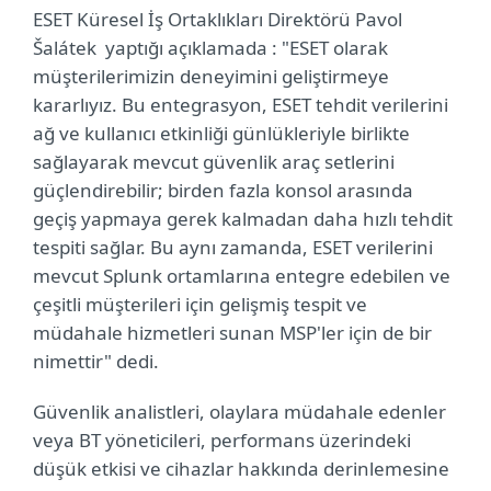
ESET Küresel İş Ortaklıkları Direktörü Pavol
Šalátek yaptığı açıklamada : "ESET olarak
müşterilerimizin deneyimini geliştirmeye
kararlıyız. Bu entegrasyon, ESET tehdit verilerini
ağ ve kullanıcı etkinliği günlükleriyle birlikte
sağlayarak mevcut güvenlik araç setlerini
güçlendirebilir; birden fazla konsol arasında
geçiş yapmaya gerek kalmadan daha hızlı tehdit
tespiti sağlar. Bu aynı zamanda, ESET verilerini
mevcut Splunk ortamlarına entegre edebilen ve
çeşitli müşterileri için gelişmiş tespit ve
müdahale hizmetleri sunan MSP'ler için de bir
nimettir" dedi.
Güvenlik analistleri, olaylara müdahale edenler
veya BT yöneticileri, performans üzerindeki
düşük etkisi ve cihazlar hakkında derinlemesine