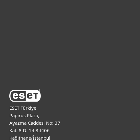
Bireysel
Kurumsal
Destek
ESET Hakkında
ESET Türkiye
Papirus Plaza,
Ayazma Caddesi No: 37
Kat: 8 D: 14 34406
Kağıthane/İstanbul