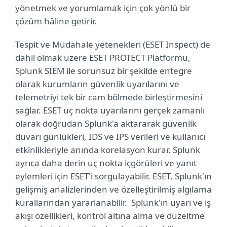
yönetmek ve yorumlamak için çok yönlü bir
çözüm hâline getirir.
Tespit ve Müdahale yetenekleri (ESET Inspect) de
dahil olmak üzere ESET PROTECT Platformu,
Splunk SIEM ile sorunsuz bir şekilde entegre
olarak kurumların güvenlik uyarılarını ve
telemetriyi tek bir cam bölmede birleştirmesini
sağlar. ESET uç nokta uyarılarını gerçek zamanlı
olarak doğrudan Splunk'a aktararak güvenlik
duvarı günlükleri, IDS ve IPS verileri ve kullanıcı
etkinlikleriyle anında korelasyon kurar. Splunk
ayrıca daha derin uç nokta içgörüleri ve yanıt
eylemleri için ESET'i sorgulayabilir. ESET, Splunk'ın
gelişmiş analizlerinden ve özelleştirilmiş algılama
kurallarından yararlanabilir. Splunk'ın uyarı ve iş
akışı özellikleri, kontrol altına alma ve düzeltme