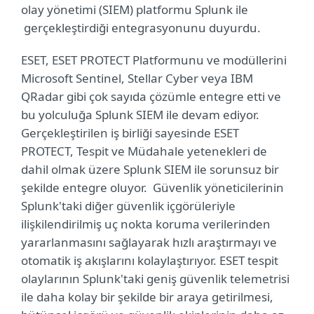
olay yönetimi (SIEM) platformu Splunk ile
gerçekleştirdiği entegrasyonunu duyurdu.
ESET, ESET PROTECT Platformunu ve modüllerini
Microsoft Sentinel, Stellar Cyber veya IBM
QRadar gibi çok sayıda çözümle entegre etti ve
bu yolculuğa Splunk SIEM ile devam ediyor.
Gerçekleştirilen iş birliği sayesinde ESET
PROTECT, Tespit ve Müdahale yetenekleri de
dahil olmak üzere Splunk SIEM ile sorunsuz bir
şekilde entegre oluyor. Güvenlik yöneticilerinin
Splunk'taki diğer güvenlik içgörüleriyle
ilişkilendirilmiş uç nokta koruma verilerinden
yararlanmasını sağlayarak hızlı araştırmayı ve
otomatik iş akışlarını kolaylaştırıyor. ESET tespit
olaylarının Splunk'taki geniş güvenlik telemetrisi
ile daha kolay bir şekilde bir araya getirilmesi,