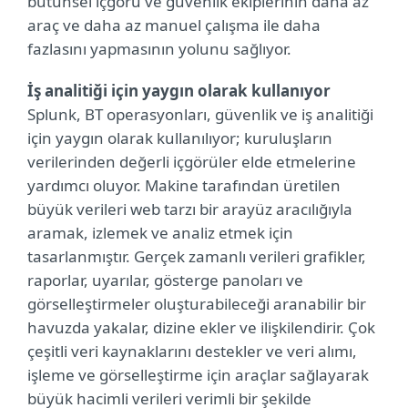
bütünsel içgörü ve güvenlik ekiplerinin daha az
araç ve daha az manuel çalışma ile daha
fazlasını yapmasının yolunu sağlıyor.
İş analitiği için yaygın olarak kullanıyor
Splunk, BT operasyonları, güvenlik ve iş analitiği
için yaygın olarak kullanılıyor; kuruluşların
verilerinden değerli içgörüler elde etmelerine
yardımcı oluyor. Makine tarafından üretilen
büyük verileri web tarzı bir arayüz aracılığıyla
aramak, izlemek ve analiz etmek için
tasarlanmıştır. Gerçek zamanlı verileri grafikler,
raporlar, uyarılar, gösterge panoları ve
görselleştirmeler oluşturabileceği aranabilir bir
havuzda yakalar, dizine ekler ve ilişkilendirir. Çok
çeşitli veri kaynaklarını destekler ve veri alımı,
işleme ve görselleştirme için araçlar sağlayarak
büyük hacimli verileri verimli bir şekilde