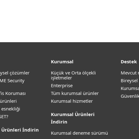
Kurumsal
Destek
ysel çözümler
Küçük ve Orta ölçekli
Mevcut 
işletmeler
ME Security
Bireysel
Enterprise
Kurumsa
is Koruması
Tüm kurumsal ürünler
Güvenli
ürünleri
Kurumsal hizmetler
 esnekliği
Kurumsal Ürünleri
SET?
İndirin
 Ürünleri İndirin
Kurumsal deneme sürümü