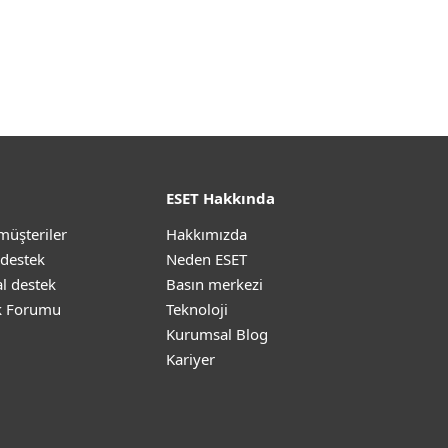
ESET Hakkında
müşteriler
Hakkımızda
 destek
Neden ESET
l destek
Basın merkezi
k Forumu
Teknoloji
Kurumsal Blog
Kariyer