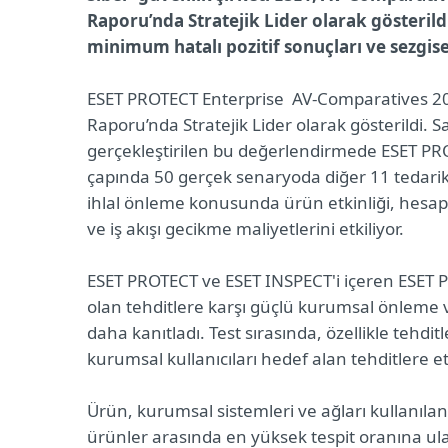
Raporu’nda Stratejik Lider olarak gösterild
minimum hatalı pozitif sonuçları ve sezgise
ESET PROTECT Enterprise AV-Comparatives 20
Raporu’nda Stratejik Lider olarak gösterildi.
gerçekleştirilen bu değerlendirmede ESET PR
çapında 50 gerçek senaryoda diğer 11 tedarik
ihlal önleme konusunda ürün etkinliği, hesap
ve iş akışı gecikme maliyetlerini etkiliyor.
ESET PROTECT ve ESET INSPECT'i içeren ESET P
olan tehditlere karşı güçlü kurumsal önleme v
daha kanıtladı. Test sırasında, özellikle tehd
kurumsal kullanıcıları hedef alan tehditlere etk
Ürün, kurumsal sistemleri ve ağları kullanılan
ürünler arasında en yüksek tespit oranına ul