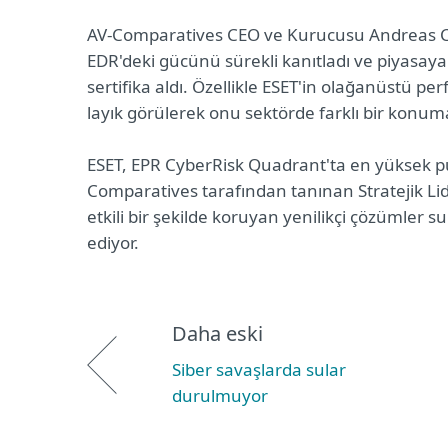
AV-Comparatives CEO ve Kurucusu Andreas Clem
EDR'deki gücünü sürekli kanıtladı ve piyasaya
sertifika aldı. Özellikle ESET'in olağanüstü pe
layık görülerek onu sektörde farklı bir konuma
ESET, EPR CyberRisk Quadrant'ta en yüksek pua
Comparatives tarafından tanınan Stratejik L
etkili bir şekilde koruyan yenilikçi çözümle
ediyor.
Daha eski
Siber savaşlarda sular
durulmuyor