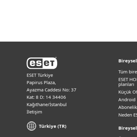
Bireysel
Tüm bire
ESET Türkiye
ESET HO
Papirus Plaza,
planları
Ayazma Caddesi No: 37
Küçük Of
Kat: 8 D: 14 34406
Android 
Kağıthane/İstanbul
Abonelik
İletişim
Neden E
Türkiye (TR)
Bireysel