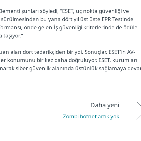
enti şunları söyledi, “ESET, uç nokta güvenliği ve
 sürülmesinden bu yana dört yıl üst üste EPR Testinde
rformansı, önde gelen İş güvenliği kriterlerinde de ödüle
 taşıyor.”
n alan dört tedarikçiden biriydi. Sonuçlar, ESET'in AV-
ider konumunu bir kez daha doğruluyor. ESET, kurumları
r sunarak siber güvenlik alanında üstünlük sağlamaya dev
Daha yeni
Zombi botnet artık yok