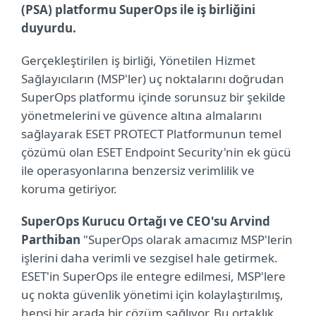
(PSA) platformu SuperOps ile iş birliğini
duyurdu.
Gerçekleştirilen iş birliği, Yönetilen Hizmet
Sağlayıcıların (MSP'ler) uç noktalarını doğrudan
SuperOps platformu içinde sorunsuz bir şekilde
yönetmelerini ve güvence altına almalarını
sağlayarak ESET PROTECT Platformunun temel
çözümü olan ESET Endpoint Security'nin ek gücü
ile operasyonlarına benzersiz verimlilik ve
koruma getiriyor.
SuperOps Kurucu Ortağı ve CEO'su Arvind
Parthiban
"SuperOps olarak amacımız MSP'lerin
işlerini daha verimli ve sezgisel hale getirmek.
ESET'in SuperOps ile entegre edilmesi, MSP'lere
uç nokta güvenlik yönetimi için kolaylaştırılmış,
hepsi bir arada bir çözüm sağlıyor. Bu ortaklık,