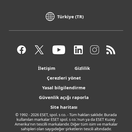
Türkiye (TR)
İletişim
Gizlilik
Çerezleri yönet
Yasal bilgilendirme
Güvenlik açığı raporla
Site haritası
© 1992 - 2026 ESET, spol. s r.o. - Tüm hakları saklıdır. Burada
kullanılan markalar ESET spol. s r.o.'nun ya da ESET Kuzey
Amerika'nın tescilli markalarıdır. Diğer tüm isim ve markalar
sahipleri olan saygıdeğer şirketlerin tescili altındadır.