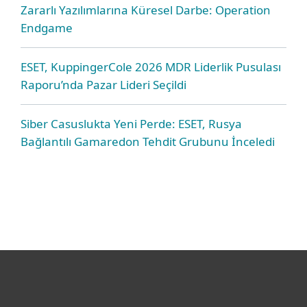
Zararlı Yazılımlarına Küresel Darbe: Operation
Endgame
ESET, KuppingerCole 2026 MDR Liderlik Pusulası
Raporu’nda Pazar Lideri Seçildi
Siber Casuslukta Yeni Perde: ESET, Rusya
Bağlantılı Gamaredon Tehdit Grubunu İnceledi
Bireysel