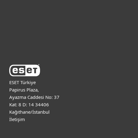
Kurumsal
Destek
ESET Hakkında
ESET Türkiye
Papirus Plaza,
Ayazma Caddesi No: 37
Kat: 8 D: 14 34406
Kağıthane/İstanbul
İletişim