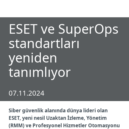
MENU
ESET ve SuperOps
standartları
yeniden
tanımlıyor
07.11.2024
Siber güvenlik alanında dünya lideri olan
ESET, yeni nesil Uzaktan İzleme, Yönetim
(RMM) ve Profesyonel Hizmetler Otomasyonu