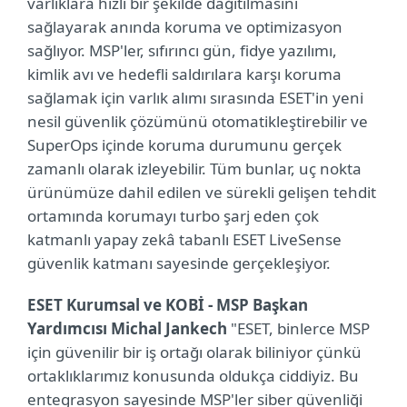
varlıklara hızlı bir şekilde dağıtılmasını
sağlayarak anında koruma ve optimizasyon
sağlıyor. MSP'ler, sıfırıncı gün, fidye yazılımı,
kimlik avı ve hedefli saldırılara karşı koruma
sağlamak için varlık alımı sırasında ESET'in yeni
nesil güvenlik çözümünü otomatikleştirebilir ve
SuperOps içinde koruma durumunu gerçek
zamanlı olarak izleyebilir. Tüm bunlar, uç nokta
ürünümüze dahil edilen ve sürekli gelişen tehdit
ortamında korumayı turbo şarj eden çok
katmanlı yapay zekâ tabanlı ESET LiveSense
güvenlik katmanı sayesinde gerçekleşiyor.
ESET Kurumsal ve KOBİ - MSP Başkan
Yardımcısı Michal Jankech
"ESET, binlerce MSP
için güvenilir bir iş ortağı olarak biliniyor çünkü
ortaklıklarımız konusunda oldukça ciddiyiz. Bu
entegrasyon sayesinde MSP'ler siber güvenliği