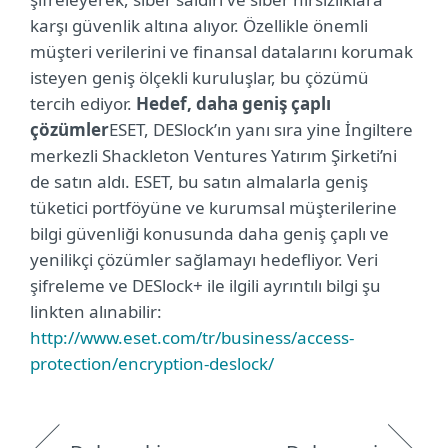
karşı güvenlik altına alıyor. Özellikle önemli
müşteri verilerini ve finansal datalarını korumak
isteyen geniş ölçekli kuruluşlar, bu çözümü
tercih ediyor.
Hedef, daha geniş çaplı
çözümler
ESET, DESlock’ın yanı sıra yine İngiltere
merkezli Shackleton Ventures Yatırım Şirketi’ni
de satın aldı. ESET, bu satın almalarla geniş
tüketici portföyüne ve kurumsal müşterilerine
bilgi güvenliği konusunda daha geniş çaplı ve
yenilikçi çözümler sağlamayı hedefliyor.
Veri
şifreleme ve DESlock+ ile ilgili ayrıntılı bilgi şu
linkten alınabilir:
http://www.eset.com/tr/business/access-
protection/encryption-deslock/