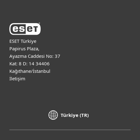
ESET Hakkında
ESET Türkiye
Papirus Plaza,
Ayazma Caddesi No: 37
Kat: 8 D: 14 34406
Kağıthane/İstanbul
İletişim
Türkiye (TR)