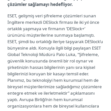
çözümler sağlamayı hedefliyor.
ESET, gelişmiş veri şifreleme çözümleri sunan
İngiltere merkezli DESlock firması ile iki yıl önce
ortaklık yapmaya ve firmanın ‘DESlock+’
ürününü müşterilerine sunmaya başlamıştı.
ESET, şimdi bu ortaklığı ileriye taşıyarak DESlock’u
bünyesine aldı. Konuyla ilgili bilgi paylaşan ESET
Global Teknoloji Müdürü Palo Luka, “Şifreleme,
güvenlik konusunda önemli bir rol oynar ve
şirketinizin hassas bilgilerinin yanı sıra kişisel
bilgilerinizi koruyan bir kasayı temsil eder.
Planımız, bu teknolojiyi hem kurumsal hem de
bireysel müşterilerimize sağladığımız çözümlere
entegre etmek ve ilerletmektir” açıklamasını
yaptı.
Avrupa Birliği’nin hem kurumsal
organizasyonlara hem de bireysel kullanıcılara