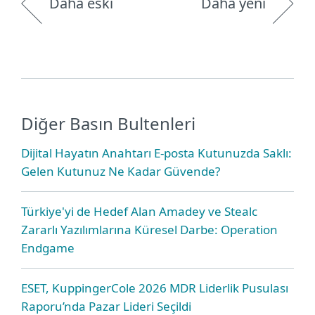
Daha eski
Daha yeni
Diğer Basın Bultenleri
Dijital Hayatın Anahtarı E-posta Kutunuzda Saklı:
Gelen Kutunuz Ne Kadar Güvende?
Türkiye'yi de Hedef Alan Amadey ve Stealc
Zararlı Yazılımlarına Küresel Darbe: Operation
Endgame
ESET, KuppingerCole 2026 MDR Liderlik Pusulası
Raporu’nda Pazar Lideri Seçildi