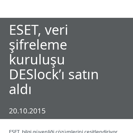
MENU
ESET, veri
şifreleme
kuruluşu
DESlock’ı satın
aldı
20.10.2015
ESET, bilgi güvenliği çözümlerini çeşitlendiriyor