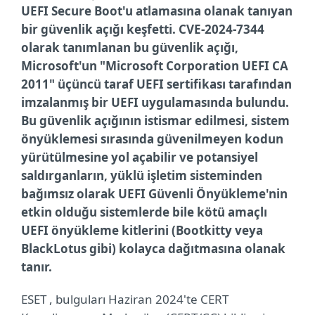
UEFI Secure Boot'u atlamasına olanak tanıyan
bir güvenlik açığı keşfetti. CVE-2024-7344
olarak tanımlanan bu güvenlik açığı,
Microsoft'un "Microsoft Corporation UEFI CA
2011" üçüncü taraf UEFI sertifikası tarafından
imzalanmış bir UEFI uygulamasında bulundu.
Bu güvenlik açığının istismar edilmesi, sistem
önyüklemesi sırasında güvenilmeyen kodun
yürütülmesine yol açabilir ve potansiyel
saldırganların, yüklü işletim sisteminden
bağımsız olarak UEFI Güvenli Önyükleme'nin
etkin olduğu sistemlerde bile kötü amaçlı
UEFI önyükleme kitlerini (Bootkitty veya
BlackLotus gibi) kolayca dağıtmasına olanak
tanır.
ESET , bulguları Haziran 2024'te CERT