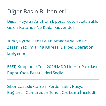
Diğer Basın Bultenleri
Dijital Hayatın Anahtarı E-posta Kutunuzda Saklı:
Gelen Kutunuz Ne Kadar Güvende?
Türkiye'yi de Hedef Alan Amadey ve Stealc
Zararlı Yazılımlarına Küresel Darbe: Operation
Endgame
ESET, KuppingerCole 2026 MDR Liderlik Pusulası
Raporu’nda Pazar Lideri Seçildi
Siber Casuslukta Yeni Perde: ESET, Rusya
Bağlantılı Gamaredon Tehdit Grubunu İnceledi