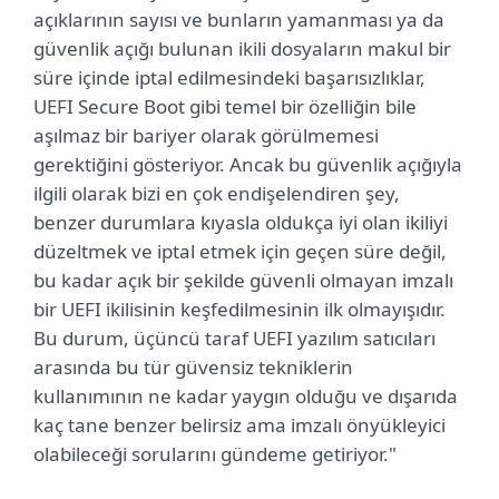
açıklarının sayısı ve bunların yamanması ya da
güvenlik açığı bulunan ikili dosyaların makul bir
süre içinde iptal edilmesindeki başarısızlıklar,
UEFI Secure Boot gibi temel bir özelliğin bile
aşılmaz bir bariyer olarak görülmemesi
gerektiğini gösteriyor. Ancak bu güvenlik açığıyla
ilgili olarak bizi en çok endişelendiren şey,
benzer durumlara kıyasla oldukça iyi olan ikiliyi
düzeltmek ve iptal etmek için geçen süre değil,
bu kadar açık bir şekilde güvenli olmayan imzalı
bir UEFI ikilisinin keşfedilmesinin ilk olmayışıdır.
Bu durum, üçüncü taraf UEFI yazılım satıcıları
arasında bu tür güvensiz tekniklerin
kullanımının ne kadar yaygın olduğu ve dışarıda
kaç tane benzer belirsiz ama imzalı önyükleyici
olabileceği sorularını gündeme getiriyor."