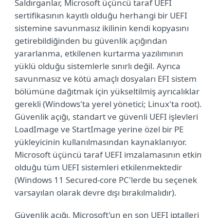
Saldırganlar, Microsoft üçüncü taraf UEFI
sertifikasının kayıtlı olduğu herhangi bir UEFI
sistemine savunmasız ikilinin kendi kopyasını
getirebildiğinden bu güvenlik açığından
yararlanma, etkilenen kurtarma yazılımının
yüklü olduğu sistemlerle sınırlı değil. Ayrıca
savunmasız ve kötü amaçlı dosyaları EFI sistem
bölümüne dağıtmak için yükseltilmiş ayrıcalıklar
gerekli (Windows'ta yerel yönetici; Linux'ta root).
Güvenlik açığı, standart ve güvenli UEFI işlevleri
LoadImage ve StartImage yerine özel bir PE
yükleyicinin kullanılmasından kaynaklanıyor.
Microsoft üçüncü taraf UEFI imzalamasının etkin
olduğu tüm UEFI sistemleri etkilenmektedir
(Windows 11 Secured-core PC'lerde bu seçenek
varsayılan olarak devre dışı bırakılmalıdır).
Güvenlik açığı, Microsoft'un en son UEFI iptalleri