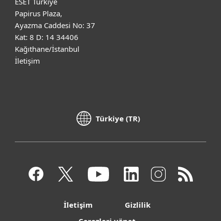
ESET Türkiye
Papirus Plaza,
Ayazma Caddesi No: 37
Kat: 8 D: 14 34406
Kağıthane/İstanbul
İletişim
Türkiye (TR)
İletişim
Gizlilik
Çerezleri yönet