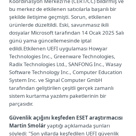
Koordinasyon Merkezi'ne (CERT/CC) bildirmiş ve
bu merkez de etkilenen satıcılarla başarılı bir
şekilde iletişime geçmişti. Sorun, etkilenen
ürünlerde düzeltildi. Eski, savunmasız ikili
dosyalar Microsoft tarafından 14 Ocak 2025 Salı
günü yama güncellemesinde iptal
edildi.Etkilenen UEFI uygulaması Howyar
Technologies Inc., Greenware Technologies,
Radix Technologies Ltd., SANFONG Inc., Wasay
Software Technology Inc., Computer Education
System Inc. ve Signal Computer GmbH
tarafından geliştirilen çeşitli gerçek zamanlı
sistem kurtarma yazılımı paketlerinin bir
parçasıdır.
Güvenlik açığını keşfeden ESET araştırmacısı
Martin Smolár
yaptığı açıklamada şunları
söyledi: "Son yıllarda keşfedilen UEFI güvenlik