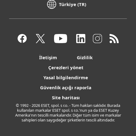
Türkiye (TR)
İletişim
Gizlilik
Çerezleri yönet
Yasal bilgilendirme
Güvenlik açığı raporla
Site haritası
© 1992 - 2026 ESET, spol. s r.o. - Tüm hakları saklıdır. Burada
kullanılan markalar ESET spol. s r.o.'nun ya da ESET Kuzey
Amerika'nın tescilli markalarıdır. Diğer tüm isim ve markalar
sahipleri olan saygıdeğer şirketlerin tescili altındadır.