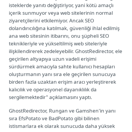
isteklerde yanıtı değiştiriyor, yani kötü amaçlı
içerik sunmuyor veya web sitelerinin normal
ziyaretçilerini etkilemiyor. Ancak SEO
dolandırıcılığına katılmak, güvenliği ihlal edilmiş
ana web sitesinin itibarını, onu şüpheli SEO
teknikleriyle ve yükseltilmiş web siteleriyle
ilişkilendirerek zedeleyebilir. GhostRedirector, ele
geçirilen altyapıya uzun vadeli erişimi
sürdürmek amacıyla sahte kullanıcı hesapları
oluşturmanın yanı sıra ele geçirilen sunucuya
birden fazla uzaktan erişim aracı yerleştirerek
kalıcılık ve operasyonel dayanıklılık da
sergilemektedir" açıklamasını yaptı.
GhostRedirector, Rungan ve Gamshen'in yanı
sıra EfsPotato ve BadPotato gibi bilinen
istismarlara ek olarak sunucuda daha yüksek