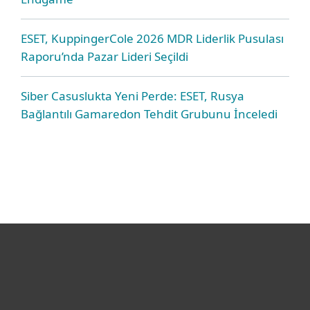
ESET, KuppingerCole 2026 MDR Liderlik Pusulası
Raporu’nda Pazar Lideri Seçildi
Siber Casuslukta Yeni Perde: ESET, Rusya
Bağlantılı Gamaredon Tehdit Grubunu İnceledi
Bireysel
Kurumsal