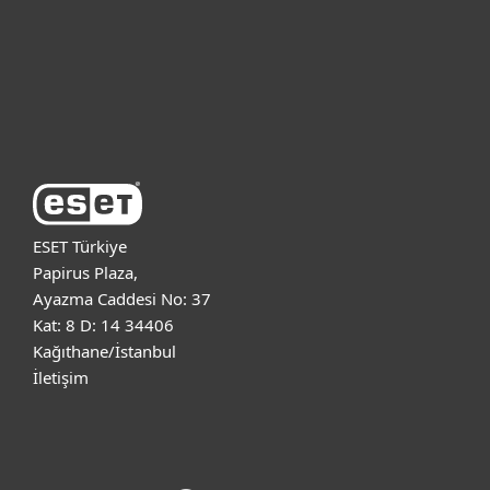
Destek
ESET Hakkında
ESET Türkiye
Papirus Plaza,
Ayazma Caddesi No: 37
Kat: 8 D: 14 34406
Kağıthane/İstanbul
İletişim