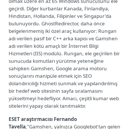
olmak üzere en az 65 Windows sunucusunu ele
geçirdi. Diğer kurbanlar Kanada, Finlandiya,
Hindistan, Hollanda, Filipinler ve Singapur'da
bulunuyordu. GhostRedirector, daha önce
belgelenmemiş iki özel araç kullanıyor: Rungan
adı verilen pasif bir C++ arka kapısı ve Gamshen
adı verilen kötü amaçlı bir İnternet Bilgi
Hizmetleri (IIS) modülü. Rungan, ele geçirilen bir
sunucuda komutları yürütme yeteneğine
sahipken Gamshen, Google arama motoru
sonuçlarını manipüle etmek için SEO
dolandırıcılığı hizmeti sunmak ve yapılandırılmış
bir hedef web sitesinin sayfa sıralamasını
yükseltmeyi hedefliyor. Amacı, çeşitli kumar web
sitelerini yapay olarak tanıtmaktır.
ESET araştırmacısı Fernando
Tavella
,"Gamshen, yalnızca Googlebot'tan gelen