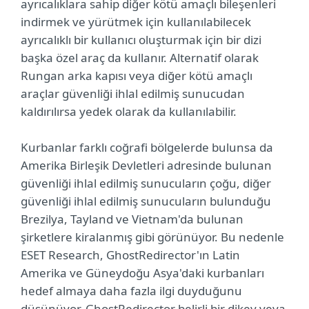
ayrıcalıklara sahip diğer kötü amaçlı bileşenleri
indirmek ve yürütmek için kullanılabilecek
ayrıcalıklı bir kullanıcı oluşturmak için bir dizi
başka özel araç da kullanır. Alternatif olarak
Rungan arka kapısı veya diğer kötü amaçlı
araçlar güvenliği ihlal edilmiş sunucudan
kaldırılırsa yedek olarak da kullanılabilir.
Kurbanlar farklı coğrafi bölgelerde bulunsa da
Amerika Birleşik Devletleri adresinde bulunan
güvenliği ihlal edilmiş sunucuların çoğu, diğer
güvenliği ihlal edilmiş sunucuların bulunduğu
Brezilya, Tayland ve Vietnam'da bulunan
şirketlere kiralanmış gibi görünüyor. Bu nedenle
ESET Research, GhostRedirector'ın Latin
Amerika ve Güneydoğu Asya'daki kurbanları
hedef almaya daha fazla ilgi duyduğunu
düşünüyor. GhostRedirector belirli bir dikey veya