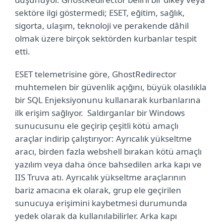
sektöre ilgi göstermedi; ESET, eğitim, sağlık,
sigorta, ulaşım, teknoloji ve perakende dâhil
olmak üzere birçok sektörden kurbanlar tespit
etti.
ESET telemetrisine göre, GhostRedirector
muhtemelen bir güvenlik açığını, büyük olasılıkla
bir SQL Enjeksiyonunu kullanarak kurbanlarına
ilk erişim sağlıyor. Saldırganlar bir Windows
sunucusunu ele geçirip çeşitli kötü amaçlı
araçlar indirip çalıştırıyor: Ayrıcalık yükseltme
aracı, birden fazla webshell bırakan kötü amaçlı
yazılım veya daha önce bahsedilen arka kapı ve
IIS Truva atı. Ayrıcalık yükseltme araçlarının
bariz amacına ek olarak, grup ele geçirilen
sunucuya erişimini kaybetmesi durumunda
yedek olarak da kullanılabilirler. Arka kapı