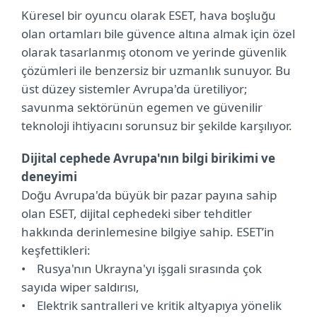
Küresel bir oyuncu olarak ESET, hava boşluğu
olan ortamları bile güvence altına almak için özel
olarak tasarlanmış otonom ve yerinde güvenlik
çözümleri ile benzersiz bir uzmanlık sunuyor. Bu
üst düzey sistemler Avrupa'da üretiliyor;
savunma sektörünün egemen ve güvenilir
teknoloji ihtiyacını sorunsuz bir şekilde karşılıyor.
Dijital cephede Avrupa'nın bilgi birikimi ve
deneyimi
Doğu Avrupa'da büyük bir pazar payına sahip
olan ESET, dijital cephedeki siber tehditler
hakkında derinlemesine bilgiye sahip. ESET’in
keşfettikleri:
• Rusya'nın Ukrayna'yı işgali sırasında çok
sayıda wiper saldırısı,
• Elektrik santralleri ve kritik altyapıya yönelik