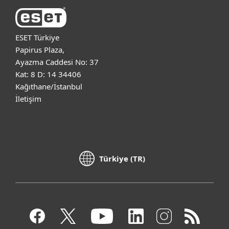
ESET Türkiye
Papirus Plaza,
Ayazma Caddesi No: 37
Kat: 8 D: 14 34406
Kağıthane/İstanbul
İletişim
Türkiye (TR)