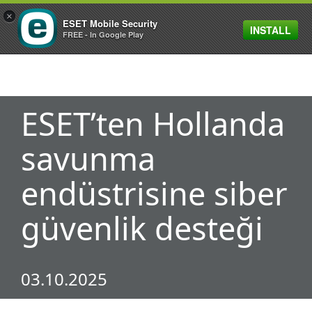
×
ESET Mobile Security
INSTALL
MENU
FREE - In Google Play
ESET’ten Hollanda
savunma
endüstrisine siber
güvenlik desteği
03.10.2025