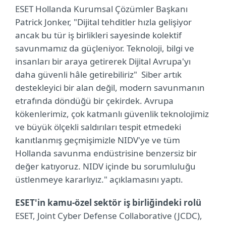
ESET Hollanda Kurumsal Çözümler Başkanı
Patrick Jonker, "Dijital tehditler hızla gelişiyor
ancak bu tür iş birlikleri sayesinde kolektif
savunmamız da güçleniyor. Teknoloji, bilgi ve
insanları bir araya getirerek Dijital Avrupa'yı
daha güvenli hâle getirebiliriz" Siber artık
destekleyici bir alan değil, modern savunmanın
etrafında döndüğü bir çekirdek. Avrupa
kökenlerimiz, çok katmanlı güvenlik teknolojimiz
ve büyük ölçekli saldırıları tespit etmedeki
kanıtlanmış geçmişimizle NIDV'ye ve tüm
Hollanda savunma endüstrisine benzersiz bir
değer katıyoruz. NIDV içinde bu sorumluluğu
üstlenmeye kararlıyız." açıklamasını yaptı.
ESET'in kamu-özel sektör iş birliğindeki rolü
ESET, Joint Cyber Defense Collaborative (JCDC),