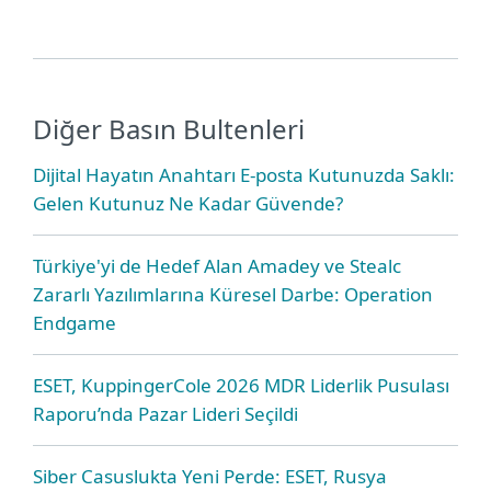
Diğer Basın Bultenleri
Dijital Hayatın Anahtarı E-posta Kutunuzda Saklı:
Gelen Kutunuz Ne Kadar Güvende?
Türkiye'yi de Hedef Alan Amadey ve Stealc
Zararlı Yazılımlarına Küresel Darbe: Operation
Endgame
ESET, KuppingerCole 2026 MDR Liderlik Pusulası
Raporu’nda Pazar Lideri Seçildi
Siber Casuslukta Yeni Perde: ESET, Rusya