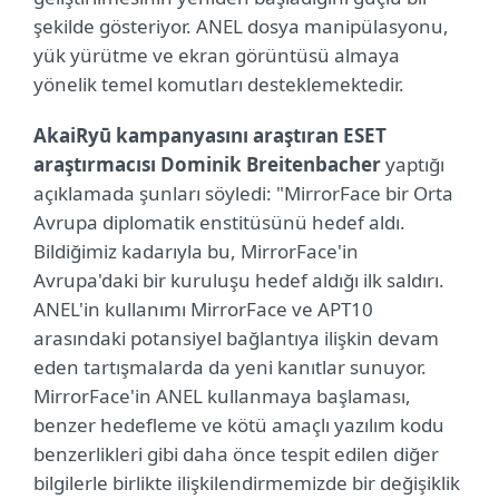
şekilde gösteriyor. ANEL dosya manipülasyonu,
yük yürütme ve ekran görüntüsü almaya
yönelik temel komutları desteklemektedir.
AkaiRyū kampanyasını araştıran ESET
araştırmacısı Dominik Breitenbacher
yaptığı
açıklamada şunları söyledi: "MirrorFace bir Orta
Avrupa diplomatik enstitüsünü hedef aldı.
Bildiğimiz kadarıyla bu, MirrorFace'in
Avrupa'daki bir kuruluşu hedef aldığı ilk saldırı.
ANEL'in kullanımı MirrorFace ve APT10
arasındaki potansiyel bağlantıya ilişkin devam
eden tartışmalarda da yeni kanıtlar sunuyor.
MirrorFace'in ANEL kullanmaya başlaması,
benzer hedefleme ve kötü amaçlı yazılım kodu
benzerlikleri gibi daha önce tespit edilen diğer
bilgilerle birlikte ilişkilendirmemizde bir değişiklik