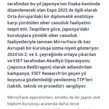
tarafından bu yıl Japonya'nın Osaka kentinde
düzenlenecek olan Expo 2025 ile ilgili olarak
Orta Avrupa'daki bir diplomatik enstitüye
karşı yürütülen siber casusluk faaliyetini
tespit etti. Tespitlere göre, Japonya'daki
kuruluşlara yönelik siber casusluk
faaliyetleriyle tanınan MirrorFace ilk kez
Avrupalı bir kuruluşa sızma niyeti gösteriyor.
2024'ün 2. ve 3. çeyreğinde ortaya çıkarılan
ve ESET tarafından AkaiRyū Operasyonu
(Japonca RedDragon) olarak adlandırılan
kampanya, ESET Research'ün geçen yıl
boyunca gözlemlediği yenilenmiş TTP'leri
(taktik, teknik ve prosedür) sergiliyor.
MirrorFace operatörleri, enstitü ile bir Japon sivil
toplum kuruluşu arasında daha önce