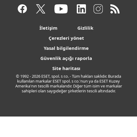
İletişim
Gizlilik
Çerezleri yönet
Yasal bilgilendirme
Güvenlik açığı raporla
Site haritası
© 1992 - 2026 ESET, spol. s r.o. - Tüm hakları saklıdır. Burada
kullanılan markalar ESET spol. s r.o.'nun ya da ESET Kuzey
Amerika'nın tescilli markalarıdır. Diğer tüm isim ve markalar
sahipleri olan saygıdeğer şirketlerin tescili altındadır.