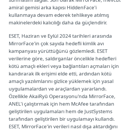
amiral gemisi arka kapısı HiddenFace'i
kullanmaya devam ederek tehlikeye atılmış
makinelerdeki kalıcılığı daha da güçlendirir.
ESET, Haziran ve Eylül 2024 tarihleri arasında
MirrorFace'in çok sayıda hedefli kimlik avı
kampanyası yürüttüğünü gözlemledi. ESET
verilerine göre, saldırganlar öncelikle hedefleri
kötü amaçlı ekleri veya bağlantıları açmaları için
kandırarak ilk erişimi elde etti, ardından kötü
amaçlı yazılımlarını gizlice yüklemek için yasal
uygulamalardan ve araçlardan yararlandı.
Özellikle AkaiRyū Operasyonu'nda MirrorFace,
ANEL'i çalıştırmak için hem McAfee tarafından
geliştirilen uygulamaları hem de JustSystems
tarafından geliştirilen bir uygulamayı kullandı.
ESET, MirrorFace'in verileri nasıl dışa aktardığını