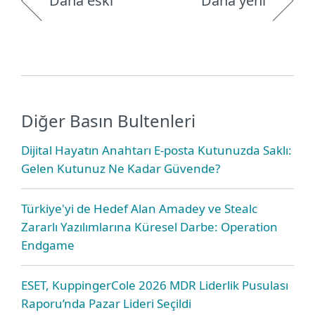
Daha eski
Daha yeni
Diğer Basın Bultenleri
Dijital Hayatın Anahtarı E-posta Kutunuzda Saklı:
Gelen Kutunuz Ne Kadar Güvende?
Türkiye'yi de Hedef Alan Amadey ve Stealc
Zararlı Yazılımlarına Küresel Darbe: Operation
Endgame
ESET, KuppingerCole 2026 MDR Liderlik Pusulası
Raporu’nda Pazar Lideri Seçildi