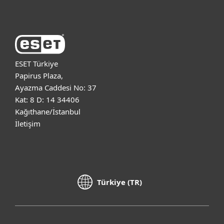
ESET Türkiye
Papirus Plaza,
Ayazma Caddesi No: 37
Kat: 8 D: 14 34406
Kağıthane/İstanbul
İletişim
Türkiye (TR)