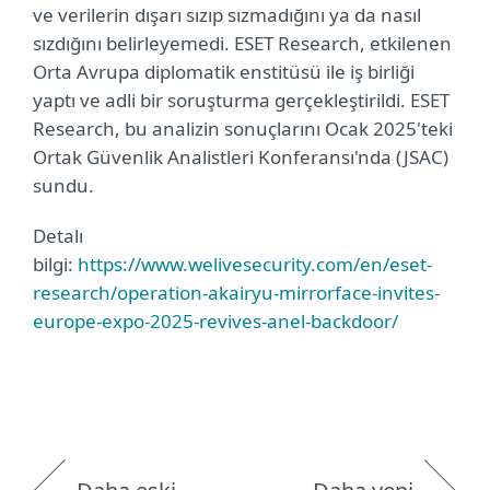
ve verilerin dışarı sızıp sızmadığını ya da nasıl
sızdığını belirleyemedi. ESET Research, etkilenen
Orta Avrupa diplomatik enstitüsü ile iş birliği
yaptı ve adli bir soruşturma gerçekleştirildi. ESET
Research, bu analizin sonuçlarını Ocak 2025'teki
Ortak Güvenlik Analistleri Konferansı'nda (JSAC)
sundu.
Detalı
bilgi:
https://www.welivesecurity.com/en/eset-
research/operation-akairyu-mirrorface-invites-
europe-expo-2025-revives-anel-backdoor/