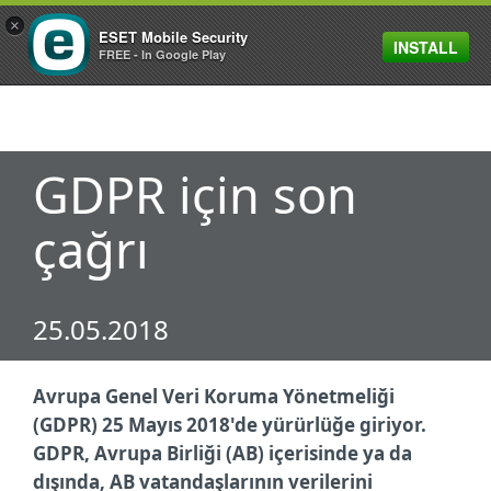
×
ESET Mobile Security
INSTALL
MENU
FREE - In Google Play
GDPR için son
çağrı
25.05.2018
Avrupa Genel Veri Koruma Yönetmeliği
(GDPR) 25 Mayıs 2018'de yürürlüğe giriyor.
GDPR, Avrupa Birliği (AB) içerisinde ya da
dışında, AB vatandaşlarının verilerini