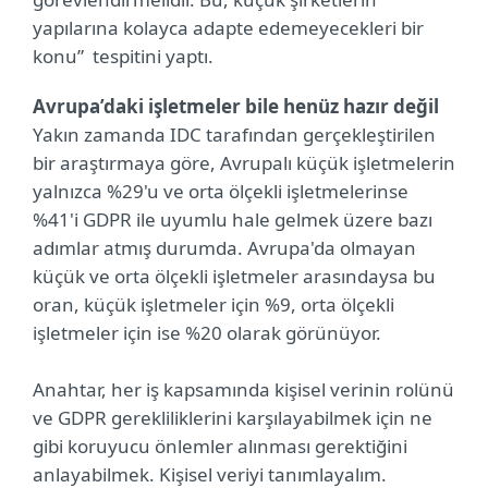
yapılarına kolayca adapte edemeyecekleri bir
konu” tespitini yaptı.
Avrupa’daki işletmeler bile henüz hazır değil
Yakın zamanda IDC tarafından gerçekleştirilen
bir araştırmaya göre, Avrupalı küçük işletmelerin
yalnızca %29'u ve orta ölçekli işletmelerinse
%41'i GDPR ile uyumlu hale gelmek üzere bazı
adımlar atmış durumda. Avrupa'da olmayan
küçük ve orta ölçekli işletmeler arasındaysa bu
oran, küçük işletmeler için %9, orta ölçekli
işletmeler için ise %20 olarak görünüyor.
Anahtar, her iş kapsamında kişisel verinin rolünü
ve GDPR gerekliliklerini karşılayabilmek için ne
gibi koruyucu önlemler alınması gerektiğini
anlayabilmek. Kişisel veriyi tanımlayalım.