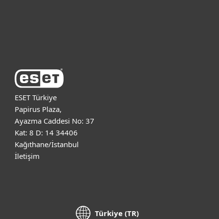
Destek
ESET Hakkında
ESET Türkiye
Papirus Plaza,
Ayazma Caddesi No: 37
Kat: 8 D: 14 34406
Kağıthane/İstanbul
İletişim
Türkiye (TR)