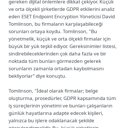
gereken dijital önlemlere dikkat çekiyor. Küçük
ve orta ölçekli şirketlerde GDPR etkilerini analiz
eden ESET Endpoint Encryption Yöneticisi David
Tomlinson, bu firmaların karşılaşabileceği
sorunları ortaya koydu. Tomlinson, "Bu
yönetmelik, küçük ve orta ölçekli firmalar için
büyük bir yük teşkil ediyor. Gereksinimler listesi,
sindirebileceklerinden çok daha fazla ve bir
noktada tüm bunları görmezden gelerek
sorunların zamanla ortadan kaybolmasını
bekliyorlar” diye konuştu.
Tomlinson, "İdeal olarak firmalar; belge
oluşturma, prosedürler, GDPR kapsamında tüm
iş süreçlerinin yönetimi ve bunları çalışanların
günlük hayatlarına adapte edecek kişileri,
yalnızca bu işlere odaklanacak şekilde
görevlendirmelidir. Bu, küçük şirketlerin