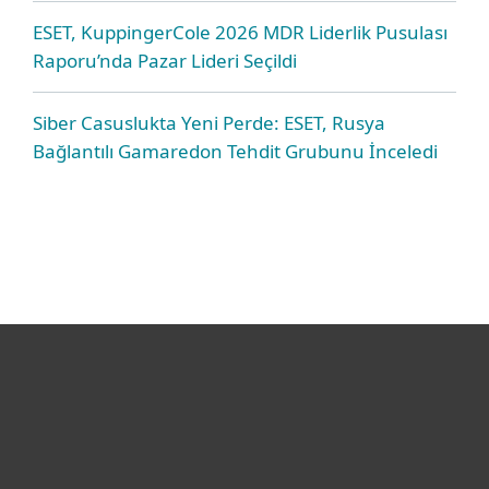
ESET, KuppingerCole 2026 MDR Liderlik Pusulası
Raporu’nda Pazar Lideri Seçildi
Siber Casuslukta Yeni Perde: ESET, Rusya
Bağlantılı Gamaredon Tehdit Grubunu İnceledi
Bireysel
Kurumsal