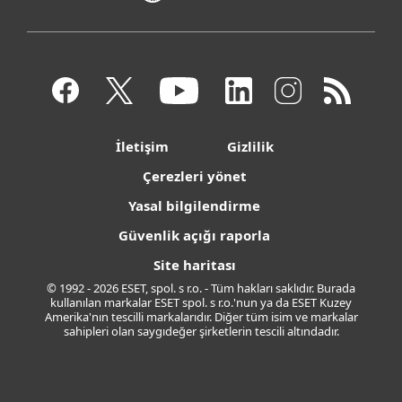
İletişim
Gizlilik
Çerezleri yönet
Yasal bilgilendirme
Güvenlik açığı raporla
Site haritası
© 1992 - 2026 ESET, spol. s r.o. - Tüm hakları saklıdır. Burada
kullanılan markalar ESET spol. s r.o.'nun ya da ESET Kuzey
Amerika'nın tescilli markalarıdır. Diğer tüm isim ve markalar
sahipleri olan saygıdeğer şirketlerin tescili altındadır.