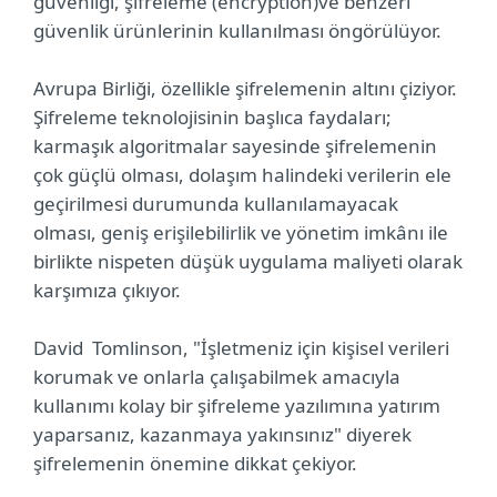
güvenliği, şifreleme (encryption)ve benzeri
güvenlik ürünlerinin kullanılması öngörülüyor.
Avrupa Birliği, özellikle şifrelemenin altını çiziyor.
Şifreleme teknolojisinin başlıca faydaları;
karmaşık algoritmalar sayesinde şifrelemenin
çok güçlü olması, dolaşım halindeki verilerin ele
geçirilmesi durumunda kullanılamayacak
olması, geniş erişilebilirlik ve yönetim imkânı ile
birlikte nispeten düşük uygulama maliyeti olarak
karşımıza çıkıyor.
David Tomlinson, "İşletmeniz için kişisel verileri
korumak ve onlarla çalışabilmek amacıyla
kullanımı kolay bir şifreleme yazılımına yatırım
yaparsanız, kazanmaya yakınsınız" diyerek
şifrelemenin önemine dikkat çekiyor.