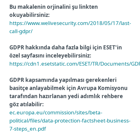
Bu makalenin orjinalini şu linkten
okuyabilirsiniz:
https://www.welivesecurity.com/2018/05/17/last-
call-gdpr/
GDPR hakkında daha fazla bilgi için ESET'in
özel sayfasını inceleyebilirsiniz:
https://cdn1.esetstatic.com/ESET/TR/Documents/GDP
GDPR kapsamında yapılması gerekenleri
basitçe anlayabilmek için Avrupa Komisyonu
tarafından hazırlanan yedi adımlık rehbere
göz atılabilir:
ec.europa.eu/commission/sites/beta-
political/files/data-protection-factsheet-business-
7-steps_en.pdf