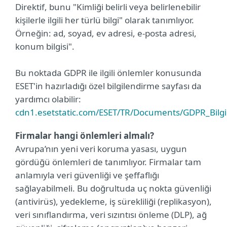
Direktif, bunu "Kimliği belirli veya belirlenebilir
kişilerle ilgili her türlü bilgi" olarak tanımlıyor.
Örneğin: ad, soyad, ev adresi, e-posta adresi,
konum bilgisi".
Bu noktada GDPR ile ilgili önlemler konusunda
ESET'in hazırladığı özel bilgilendirme sayfası da
yardımcı olabilir:
cdn1.esetstatic.com/ESET/TR/Documents/GDPR_Bilgi
Firmalar hangi önlemleri almalı?
Avrupa’nın yeni veri koruma yasası, uygun
gördüğü önlemleri de tanımlıyor. Firmalar tam
anlamıyla veri güvenliği ve şeffaflığı
sağlayabilmeli. Bu doğrultuda uç nokta güvenliği
(antivirüs), yedekleme, iş sürekliliği (replikasyon),
veri sınıflandırma, veri sızıntısı önleme (DLP), ağ