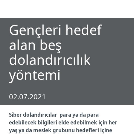
MENU
Gençleri hedef
alan beş
dolandırıcılık
yöntemi
02.07.2021
Siber dolandırıcılar para ya da para
edebilecek bilgileri elde edebilmek için her
yaş ya da meslek grubunu hedefleri içine