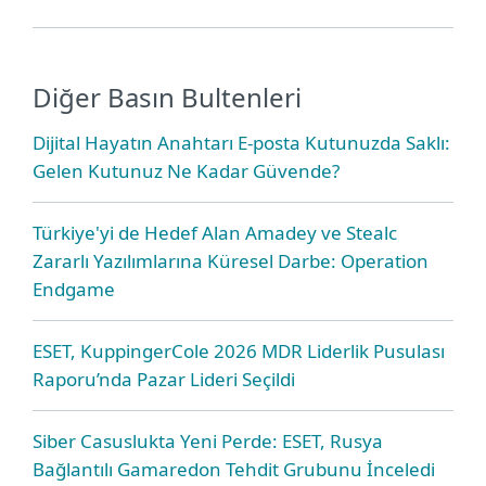
Diğer Basın Bultenleri
Dijital Hayatın Anahtarı E-posta Kutunuzda Saklı:
Gelen Kutunuz Ne Kadar Güvende?
Türkiye'yi de Hedef Alan Amadey ve Stealc
Zararlı Yazılımlarına Küresel Darbe: Operation
Endgame
ESET, KuppingerCole 2026 MDR Liderlik Pusulası
Raporu’nda Pazar Lideri Seçildi
Siber Casuslukta Yeni Perde: ESET, Rusya
Bağlantılı Gamaredon Tehdit Grubunu İnceledi