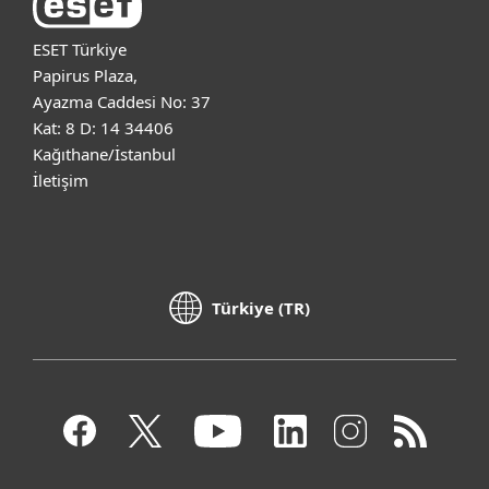
ESET Türkiye
Papirus Plaza,
Ayazma Caddesi No: 37
Kat: 8 D: 14 34406
Kağıthane/İstanbul
İletişim
Türkiye (TR)