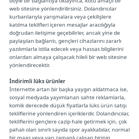
böyle bir bağlantıya tıklayınca, kötü amaçlı bir
web sitesine yönlendirilirsiniz. Dolandırıcılar
kurbanlarıyla yarışmalara veya çekilişlere
katılma teklifleri içeren mesajlar aracılığıyla
doğrudan iletişime geçebilirler, ancak yine de
paylaşılan bağlantı, gençleri cihazlarını zararlı
yazılımlarla istila edecek veya hassas bilgilerini
onlardan almaya çalışacak hileli bir web sitesine
yönlendirecektir.
İndirimli lüks ürünler
İnternette artan bir başka yaygın aldatmaca ise,
sosyal medyada yayımlanan sahte reklamlarla,
komik derecede düşük fiyatlarla lüks ürün satışı
tekliflerine yönlendiren içeriklerdir. Dolandırıcılar,
tekliflerini gençlere cazip hale getirmek için, çok
pahalı olan sınırlı sayıda spor ayakkabılar, normal
bir maaş veya yarı zamanlı çalışan birinin