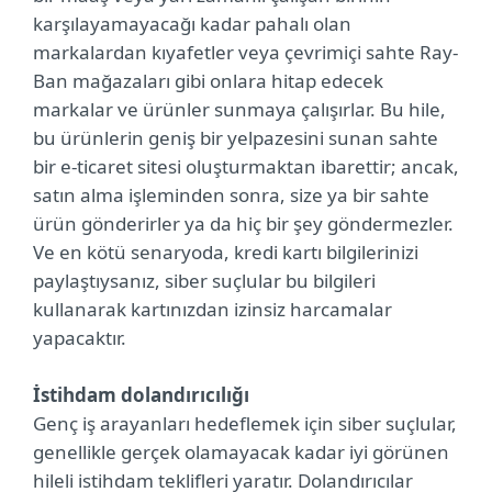
karşılayamayacağı kadar pahalı olan
markalardan kıyafetler veya çevrimiçi sahte Ray-
Ban mağazaları gibi onlara hitap edecek
markalar ve ürünler sunmaya çalışırlar. Bu hile,
bu ürünlerin geniş bir yelpazesini sunan sahte
bir e-ticaret sitesi oluşturmaktan ibarettir; ancak,
satın alma işleminden sonra, size ya bir sahte
ürün gönderirler ya da hiç bir şey göndermezler.
Ve en kötü senaryoda, kredi kartı bilgilerinizi
paylaştıysanız, siber suçlular bu bilgileri
kullanarak kartınızdan izinsiz harcamalar
yapacaktır.
İstihdam dolandırıcılığı
Genç iş arayanları hedeflemek için siber suçlular,
genellikle gerçek olamayacak kadar iyi görünen
hileli istihdam teklifleri yaratır. Dolandırıcılar