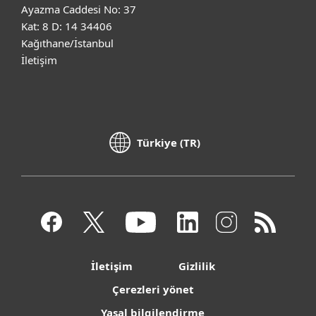
Ayazma Caddesi No: 37
Kat: 8 D: 14 34406
Kağıthane/İstanbul
İletişim
Türkiye (TR)
İletişim
Gizlilik
Çerezleri yönet
Yasal bilgilendirme