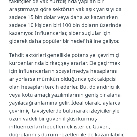
taklitçiler de var. Yurtdışında yapılan bir
araştırmaya göre sektörün yaklaşık yarısı yılda
sadece 15 bin dolar veya daha az kazanırken
sadece 10 kişiden biri 100 bin doların üzerinde
kazanıyor. Influencerlar, siber suçlular için
giderek daha popüler bir hedef hâline geliyor.
Tehdit aktörleri genellikle potansiyel çevrimiçi
kurbanlarında birkaç şey ararlar. Ele geçirmek
için influencerların sosyal medya hesaplarını
arıyorlarsa mümkün olduğunca çok takipçisi
olan hesapları tercih ederler. Bu, dolandırıcılık
veya kötü amaçlı yazılımlarının geniş bir alana
yayılacağı anlamına gelir. İdeal olarak, aylarca
çevrimiçi tavsiyelerde bulunarak izleyicileriyle
uzun vadeli bir güven ilişkisi kurmuş
influencerları hedeflemek isterler. Güven,
doğrulanmış durum rozetleri ile de kazanılabilir.