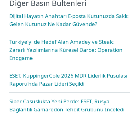
Diğer Basın Bultenleri
Dijital Hayatın Anahtarı E-posta Kutunuzda Saklı:
Gelen Kutunuz Ne Kadar Güvende?
Türkiye'yi de Hedef Alan Amadey ve Stealc
Zararlı Yazılımlarına Küresel Darbe: Operation
Endgame
ESET, KuppingerCole 2026 MDR Liderlik Pusulası
Raporu’nda Pazar Lideri Seçildi
Siber Casuslukta Yeni Perde: ESET, Rusya
Bağlantılı Gamaredon Tehdit Grubunu İnceledi