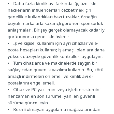
• Daha fazla kimlik avı farkındalığı; özellikle
hackerların influencer'ları cezbetmek için
genellikle kullandıkları bazı tuzaklar, örneğin
büyük markalarla kazançlı görünen sponsorluk
anlaşmaları. Bir şey gerçek olamayacak kadar iyi
görünüyorsa genellikle öyledir.
• İş ve kişisel kullanım için ayrı cihazlar ve e-
posta hesapları kullanın; iş amaçlı olanlara daha
yüksek düzeyde güvenlik kontrolleri uygulayın.
• Tüm cihazlarda ve makinelerde saygın bir
sağlayıcıdan güvenlik yazılımı kullanın. Bu, kötü
amaçlı indirmeleri önlemeli ve kimlik avı e-
postalarını engellemeli.
• Cihaz ve PC yazılımını veya işletim sistemini
her zaman en son sürüme, yani en güvenli
sürüme güncelleyin.
• Resmî olmayan uygulama mağazalarından