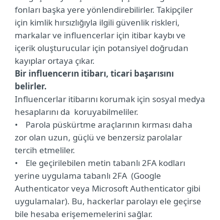
fonları başka yere yönlendirebilirler. Takipçiler
için kimlik hırsızlığıyla ilgili güvenlik riskleri,
markalar ve influencerlar için itibar kaybı ve
içerik oluşturucular için potansiyel doğrudan
kayıplar ortaya çıkar.
Bir influencerın itibarı, ticari başarısını
belirler.
Influencerlar itibarını korumak için sosyal medya
hesaplarını da koruyabilmeliler.
• Parola püskürtme araçlarının kırması daha
zor olan uzun, güçlü ve benzersiz parolalar
tercih etmeliler.
• Ele geçirilebilen metin tabanlı 2FA kodları
yerine uygulama tabanlı 2FA (Google
Authenticator veya Microsoft Authenticator gibi
uygulamalar). Bu, hackerlar parolayı ele geçirse
bile hesaba erişememelerini sağlar.