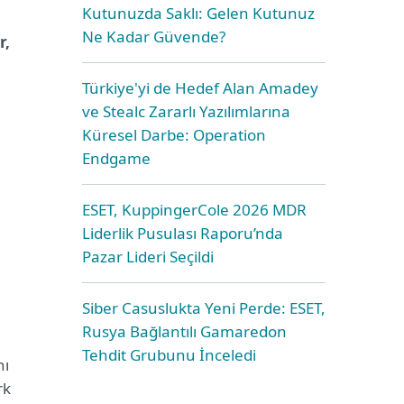
Kutunuzda Saklı: Gelen Kutunuz
Ne Kadar Güvende?
r,
Türkiye'yi de Hedef Alan Amadey
ve Stealc Zararlı Yazılımlarına
Küresel Darbe: Operation
n
Endgame
ESET, KuppingerCole 2026 MDR
Liderlik Pusulası Raporu’nda
Pazar Lideri Seçildi
Siber Casuslukta Yeni Perde: ESET,
Rusya Bağlantılı Gamaredon
Tehdit Grubunu İnceledi
nı
rk