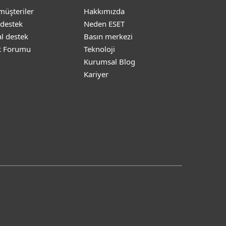
müşteriler
Hakkımızda
 destek
Neden ESET
l destek
Basın merkezi
k Forumu
Teknoloji
Kurumsal Blog
Kariyer