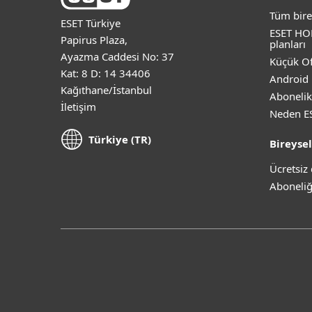
Tüm bire
ESET Türkiye
ESET HO
Papirus Plaza,
planları
Ayazma Caddesi No: 37
Küçük Of
Kat: 8 D: 14 34406
Android 
Kağıthane/İstanbul
Abonelik
İletişim
Neden E
Türkiye (TR)
Bireysel
Ücretsi
Aboneliğ