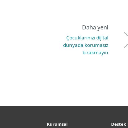
Daha yeni
Çocuklarınızı dijital
dünyada korumasız
bırakmayın
Kurumsal
Destek